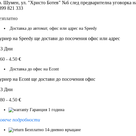
р. Шумен, ул. "Христо Ботев" №6 след предварителна уговорка н
899 821 333
езплатно
Доставка до автомат, офис или адрес на Speedy
уриер на Speedy ще достави до посочения офис или адрес
-3 Дни
.60 - 4.50
€
Доставка до офис на Econt
уриер на Econt ще достави до посочения офис
-3 Дни
.80 - 4.50
€
Гаранция 1 година
овече подробности
Безплатно 14-дневно връщане