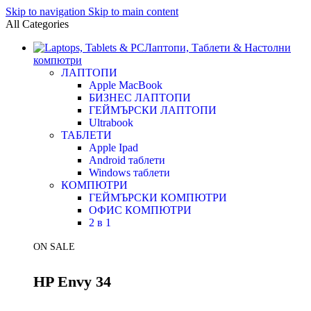
Skip to navigation
Skip to main content
All Categories
Лаптопи, Таблети & Настолни
компютри
ЛАПТОПИ
Apple MacBook
БИЗНЕС ЛАПТОПИ
ГЕЙМЪРСКИ ЛАПТОПИ
Ultrabook
ТАБЛЕТИ
Apple Ipad
Android таблети
Windows таблети
КОМПЮТРИ
ГЕЙМЪРСКИ КОМПЮТРИ
ОФИС КОМПЮТРИ
2 в 1
ON SALE
HP Envy 34