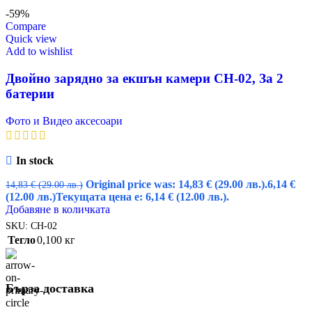
-59%
Compare
Quick view
Add to wishlist
Двойно зарядно за екшън камери CH-02, За 2
батерии
Фото и Видео аксесоари
In stock
Original price was: 14,83 € (29.00 лв.).
6,14
€
14,83
€
(29.00 лв.)
(12.00 лв.)
Текущата цена е: 6,14 € (12.00 лв.).
Добавяне в количката
SKU:
CH-02
Тегло
0,100 кг
Бърза доставка