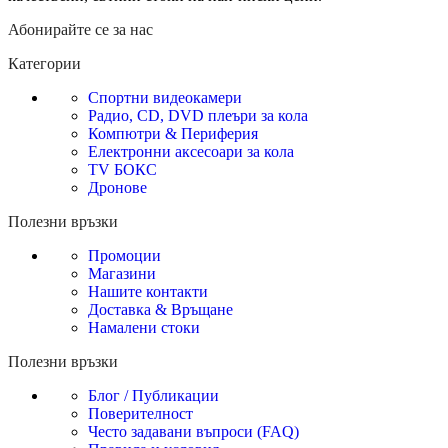
Абонирайте се за нас
Категории
Спортни видеокамери
Радио, CD, DVD плеъри за кола
Компютри & Периферия
Електронни аксесоари за кола
TV БОКС
Дронове
Полезни връзки
Промоции
Магазини
Нашите контакти
Доставка & Връщане
Намалени стоки
Полезни връзки
Блог / Публикации
Поверителност
Често задавани въпроси (FAQ)