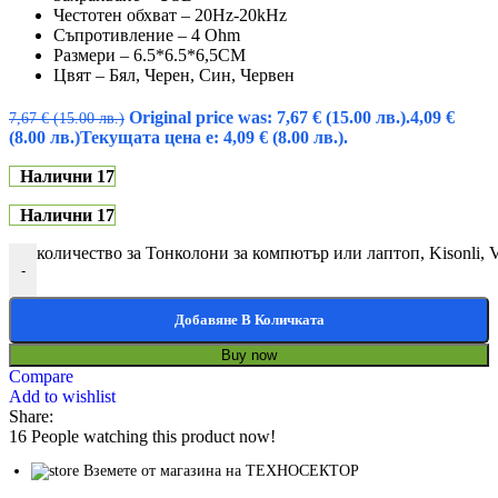
Честотен обхват – 20Hz-20kHz
Съпротивление – 4 Ohm
Размери – 6.5*6.5*6,5CM
Цвят – Бял, Черен, Син, Червен
Original price was: 7,67 € (15.00 лв.).
4,09
€
7,67
€
(15.00 лв.)
(8.00 лв.)
Текущата цена е: 4,09 € (8.00 лв.).
Налични 17
Налични 17
количество за Тонколони за компютър или лаптоп, Kisonli,
-
Добавяне В Количката
Buy now
Compare
Add to wishlist
Share:
16
People watching this product now!
Вземете от магазина на ТЕХНОСЕКТОР