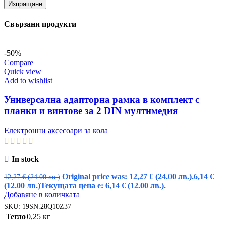
Свързани продукти
-50%
Compare
Quick view
Add to wishlist
Универсална адапторна рамка в комплект с
планки и винтове за 2 DIN мултимедия
Електронни аксесоари за кола
In stock
Original price was: 12,27 € (24.00 лв.).
6,14
€
12,27
€
(24.00 лв.)
(12.00 лв.)
Текущата цена е: 6,14 € (12.00 лв.).
Добавяне в количката
SKU:
19SN.28Q10Z37
Тегло
0,25 кг