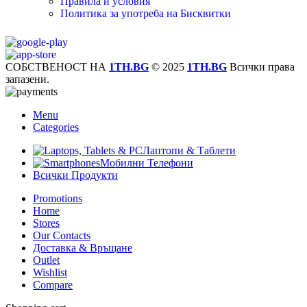
Правила и условия
Политика за употреба на Бисквитки
СОБСТВЕНОСТ НА
1TH.BG
© 2025
1TH.BG
Всички права
запазени.
Menu
Categories
Лаптопи & Таблети
Мобилни Телефони
Всички Продукти
Promotions
Home
Stores
Our Contacts
Доставка & Връщане
Outlet
Wishlist
Compare