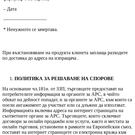
– Дата
––––––––––––––––––
* Ненужното се зачертава.
При възстановяване на продукта клинета заплаща разходите
по доставка до адреса на изпращача .
ПОЛИТИКА ЗА РЕШАВАНЕ НА СПОРОВЕ
На основание чл.181н. от ЗЗП, търговците предоставят на
потребителите информация за органите за АРС, в чийто
обхват на дейност попадат, и за органите за АРС, към които са
поели ангажимент да участват или са длъжни да използват.
Информацията включва адреса на интернет страницата на
съответните органи за АРС. Търговците, които сключват
договори за онлайн продажби или услуги, както и местата за
онлайн търговия, установени в рамките на Европейския съюз,
поставят на интернет страниците си електронна връзка към