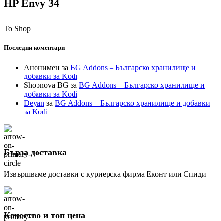
HP Envy 34
To Shop
Последни коментари
Анонимен
за
BG Addons – Българско хранилище и
добавки за Kodi
Shopnova BG
за
BG Addons – Българско хранилище и
добавки за Kodi
Deyan
за
BG Addons – Българско хранилище и добавки
за Kodi
Бърза доставка
Извършваме доставки с куриерска фирма Еконт или Спиди
Качество и топ цена