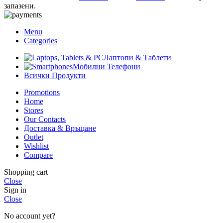
запазени.
Menu
Categories
Лаптопи & Таблети
Мобилни Телефони
Всички Продукти
Promotions
Home
Stores
Our Contacts
Доставка & Връщане
Outlet
Wishlist
Compare
Shopping cart
Close
Sign in
Close
No account yet?