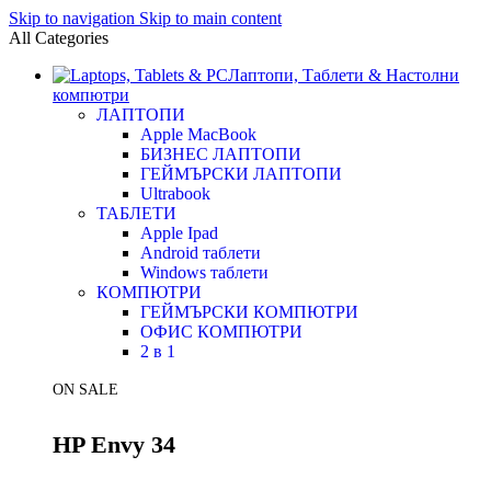
Skip to navigation
Skip to main content
All Categories
Лаптопи, Таблети & Настолни
компютри
ЛАПТОПИ
Apple MacBook
БИЗНЕС ЛАПТОПИ
ГЕЙМЪРСКИ ЛАПТОПИ
Ultrabook
ТАБЛЕТИ
Apple Ipad
Android таблети
Windows таблети
КОМПЮТРИ
ГЕЙМЪРСКИ КОМПЮТРИ
ОФИС КОМПЮТРИ
2 в 1
ON SALE
HP Envy 34