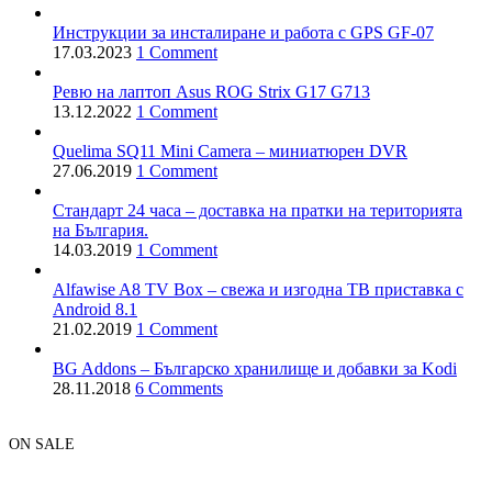
Инструкции за инсталиране и работа с GPS GF-07
17.03.2023
1 Comment
Ревю на лаптоп Asus ROG Strix G17 G713
13.12.2022
1 Comment
Quelima SQ11 Mini Camera – миниатюрен DVR
27.06.2019
1 Comment
Стандарт 24 часа – доставка на пратки на територията
на България.
14.03.2019
1 Comment
Alfawise A8 TV Box – свежа и изгодна ТВ приставка с
Android 8.1
21.02.2019
1 Comment
BG Addons – Българско хранилище и добавки за Kodi
28.11.2018
6 Comments
ON SALE