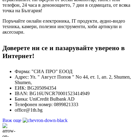
телефон, 24 часа в денонощието, 7 дни в седмицата, от всяка
точка на България!
Поръчайте онлайн електроника, IT продукти, аудио-видео
техника, камери, полезни инструменти, хоби артикули и
аксесоари.
Доверете ни се и пазарувайте уверено в
Интернет!
Фирма: "СИА ПРО" ЕООД
Адрес: Ул. " Август Попов " No 44, ет. 1, ап. 2, Shumen,
Shumen,
ЕИК: BG205094354
IBAN: BG16UNCR70001523414949
Банка: UniCredit Bulbank AD
Телефонен номер: 0899821333
office@1th.bg
Виж още