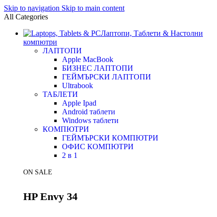
Skip to navigation
Skip to main content
All Categories
Лаптопи, Таблети & Настолни
компютри
ЛАПТОПИ
Apple MacBook
БИЗНЕС ЛАПТОПИ
ГЕЙМЪРСКИ ЛАПТОПИ
Ultrabook
ТАБЛЕТИ
Apple Ipad
Android таблети
Windows таблети
КОМПЮТРИ
ГЕЙМЪРСКИ КОМПЮТРИ
ОФИС КОМПЮТРИ
2 в 1
ON SALE
HP Envy 34