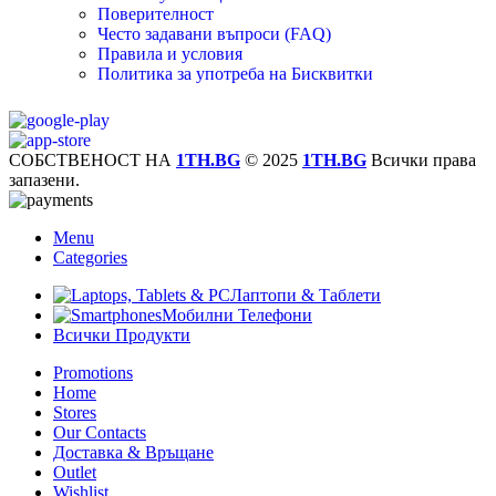
Поверителност
Често задавани въпроси (FAQ)
Правила и условия
Политика за употреба на Бисквитки
СОБСТВЕНОСТ НА
1TH.BG
© 2025
1TH.BG
Всички права
запазени.
Menu
Categories
Лаптопи & Таблети
Мобилни Телефони
Всички Продукти
Promotions
Home
Stores
Our Contacts
Доставка & Връщане
Outlet
Wishlist