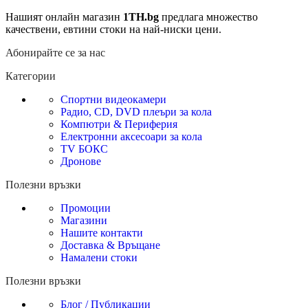
Нашият онлайн магазин
1TH.bg
предлага множество
качествени, евтини стоки на най-ниски цени.
Абонирайте се за нас
Категории
Спортни видеокамери
Радио, CD, DVD плеъри за кола
Компютри & Периферия
Електронни аксесоари за кола
TV БОКС
Дронове
Полезни връзки
Промоции
Магазини
Нашите контакти
Доставка & Връщане
Намалени стоки
Полезни връзки
Блог / Публикации