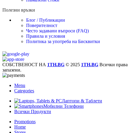
Полезни връзки
Блог / Публикации
Поверителност
Често задавани въпроси (FAQ)
Правила и условия
Политика за употреба на Бисквитки
СОБСТВЕНОСТ НА
1TH.BG
© 2025
1TH.BG
Всички права
запазени.
Menu
Categories
Лаптопи & Таблети
Мобилни Телефони
Всички Продукти
Promotions
Home
Stores