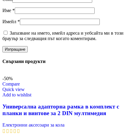
Име
*
Имейл
*
Запазване на името, имейл адреса и уебсайта ми в този
браузър за следващия път когато коментирам.
Свързани продукти
-50%
Compare
Quick view
Add to wishlist
Универсална адапторна рамка в комплект с
планки и винтове за 2 DIN мултимедия
Електронни аксесоари за кола