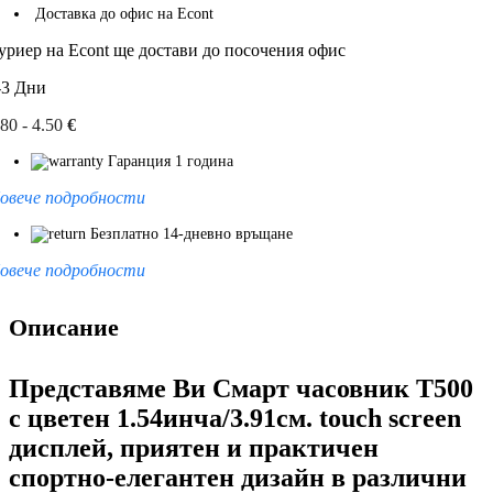
Доставка до офис на Econt
уриер на Econt ще достави до посочения офис
-3 Дни
.80 - 4.50
€
Гаранция 1 година
овече подробности
Безплатно 14-дневно връщане
овече подробности
Описание
Представяме Ви
Смарт часовник Т500
с цветен 1.54инча/3.91см. touch screen
дисплей, приятен и практичен
спортно-елегантен дизайн в различни