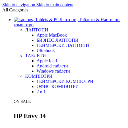
Skip to navigation
Skip to main content
All Categories
Лаптопи, Таблети & Настолни
компютри
ЛАПТОПИ
Apple MacBook
БИЗНЕС ЛАПТОПИ
ГЕЙМЪРСКИ ЛАПТОПИ
Ultrabook
ТАБЛЕТИ
Apple Ipad
Android таблети
Windows таблети
КОМПЮТРИ
ГЕЙМЪРСКИ КОМПЮТРИ
ОФИС КОМПЮТРИ
2 в 1
ON SALE
HP Envy 34