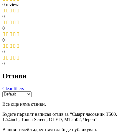
0 reviews
0
0
0
0
0
Отзиви
Clear filters
Все още няма отзиви.
Бъдете първият написал отзив за “Смарт часовник T500,
1.54inch, Touch Screen, OLED, MT2502, Черен”
Вашият имейл адрес няма да бъде публикуван.