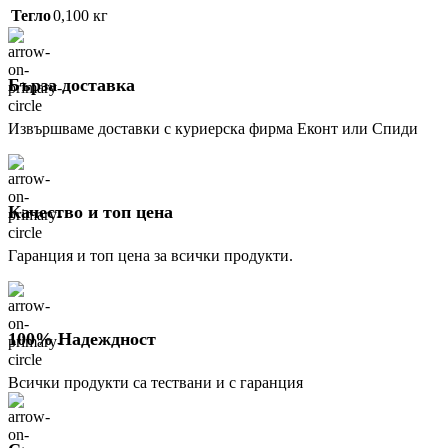
14,83 €
6,14 €
Тегло
0,100 кг
(29.00
(12.00
лв.).
лв.).
Бърза доставка
Извършваме доставки с куриерска фирма Еконт или Спиди
Качество и топ цена
Гаранция и топ цена за всички продукти.
100% Надеждност
Всички продукти са тествани и с гаранция