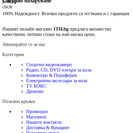
Сигурно пазаруване
100% Надеждност. Всички продукти са тествани и с гаранция
Нашият онлайн магазин
1TH.bg
предлага множество
качествени, евтини стоки на най-ниски цени.
Абонирайте се за нас
Категории
Спортни видеокамери
Радио, CD, DVD плеъри за кола
Компютри & Периферия
Електронни аксесоари за кола
TV БОКС
Дронове
Полезни връзки
Промоции
Магазини
Нашите контакти
Доставка & Връщане
Намалени стоки