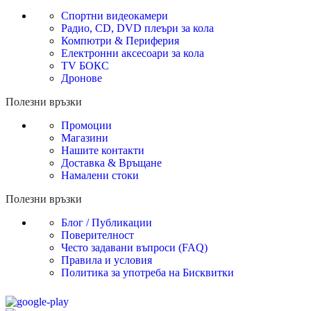
Спортни видеокамери
Радио, CD, DVD плеъри за кола
Компютри & Периферия
Електронни аксесоари за кола
TV БОКС
Дронове
Полезни връзки
Промоции
Магазини
Нашите контакти
Доставка & Връщане
Намалени стоки
Полезни връзки
Блог / Публикации
Поверителност
Често задавани въпроси (FAQ)
Правила и условия
Политика за употреба на Бисквитки