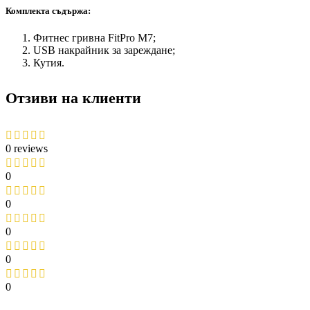
Комплекта съдържа:
Фитнес гривна FitPro M7;
USB накрайник за зареждане;
Кутия.
Отзиви на клиенти
0 reviews
0
0
0
0
0