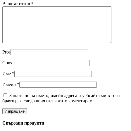
Вашият отзив
*
Pros
Cons
Име
*
Имейл
*
Запазване на името, имейл адреса и уебсайта ми в този
браузър за следващия път когато коментирам.
Свързани продукти