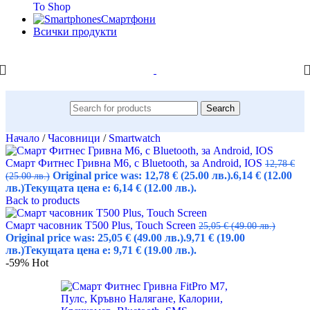
To Shop
Смартфони
Всички продукти
Search
Начало
/
Часовници
/
Smartwatch
Смарт Фитнес Гривна M6, с Bluetooth, за Android, IOS
12,78
€
Original price was: 12,78 € (25.00 лв.).
6,14
€
(12.00
(25.00 лв.)
лв.)
Текущата цена е: 6,14 € (12.00 лв.).
Back to products
Смарт часовник T500 Plus, Touch Screen
25,05
€
(49.00 лв.)
Original price was: 25,05 € (49.00 лв.).
9,71
€
(19.00
лв.)
Текущата цена е: 9,71 € (19.00 лв.).
-59%
Hot