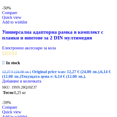
-50%
Compare
Quick view
Add to wishlist
Универсална адапторна рамка в комплект с
планки и винтове за 2 DIN мултимедия
Електронни аксесоари за кола
In stock
Original price was: 12,27 € (24.00 лв.).
6,14
€
12,27
€
(24.00 лв.)
(12.00 лв.)
Текущата цена е: 6,14 € (12.00 лв.).
Добавяне в количката
SKU:
19SN.28Q10Z37
Тегло
0,25 кг
-59%
Compare
Quick view
Add to wishlist