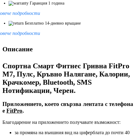
Гаранция 1 година
овече подробности
Безплатно 14-дневно връщане
овече подробности
Описание
Спортна Смарт Фитнес Гривна FitPro
M7, Пулс, Кръвно Налягане, Калории,
Крачкомер, Bluetooth, SMS
Нотификации, Черен.
Приложението, което свързва лентата с телефона
е
FitPro
.
Благодарение на приложението получавате възможност:
за промяна на външния вид на циферблата до почти 40