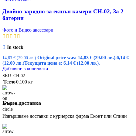
Двойно зарядно за екшън камери CH-02, За 2
батерии
Фото и Видео аксесоари
In stock
Original price was: 14,83 € (29.00 лв.).
6,14
€
14,83
€
(29.00 лв.)
(12.00 лв.)
Текущата цена е: 6,14 € (12.00 лв.).
Добавяне в количката
SKU:
CH-02
Тегло
0,100 кг
Бърза доставка
Извършваме доставки с куриерска фирма Еконт или Спиди