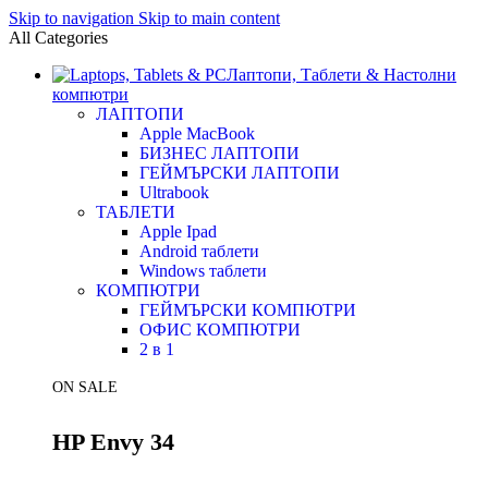
Skip to navigation
Skip to main content
All Categories
Лаптопи, Таблети & Настолни
компютри
ЛАПТОПИ
Apple MacBook
БИЗНЕС ЛАПТОПИ
ГЕЙМЪРСКИ ЛАПТОПИ
Ultrabook
ТАБЛЕТИ
Apple Ipad
Android таблети
Windows таблети
КОМПЮТРИ
ГЕЙМЪРСКИ КОМПЮТРИ
ОФИС КОМПЮТРИ
2 в 1
ON SALE
HP Envy 34