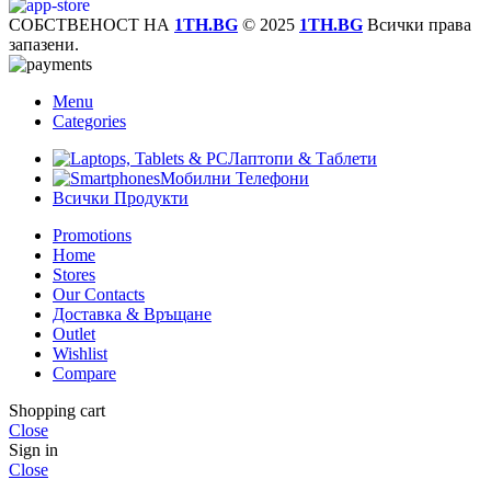
СОБСТВЕНОСТ НА
1TH.BG
© 2025
1TH.BG
Всички права
запазени.
Menu
Categories
Лаптопи & Таблети
Мобилни Телефони
Всички Продукти
Promotions
Home
Stores
Our Contacts
Доставка & Връщане
Outlet
Wishlist
Compare
Shopping cart
Close
Sign in
Close