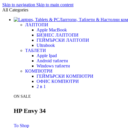
Skip to navigation
Skip to main content
All Categories
Лаптопи, Таблети & Настолни ко
ЛАПТОПИ
Apple MacBook
БИЗНЕС ЛАПТОПИ
ГЕЙМЪРСКИ ЛАПТОПИ
Ultrabook
ТАБЛЕТИ
Apple Ipad
Android таблети
Windows таблети
КОМПЮТРИ
ГЕЙМЪРСКИ КОМПЮТРИ
ОФИС КОМПЮТРИ
2 в 1
ON SALE
HP Envy 34
To Shop