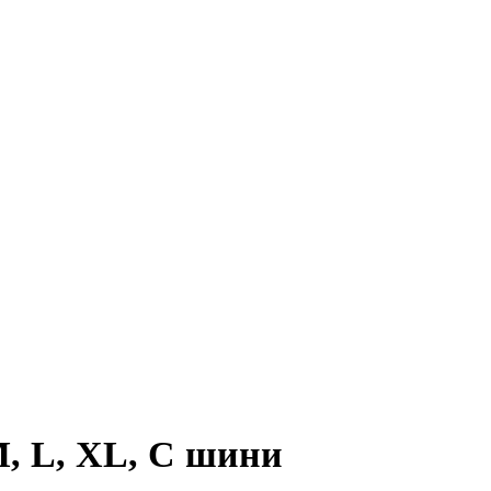
M, L, XL, С шини