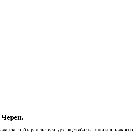
 Черен.
колан за гръб и рамене, осигуряващ стабилна защита и подкрепа