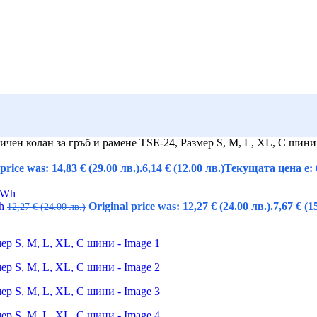
чен колан за гръб и рамене TSE-24, Размер S, M, L, XL, С шини
price was: 14,83 € (29.00 лв.).
6,14
€
(12.00 лв.)
Текущата цена е: 6
Wh
Original price was: 12,27 € (24.00 лв.).
7,67
€
(1
12,27
€
(24.00 лв.)