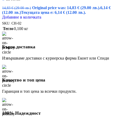
Original price was: 14,83 € (29.00 лв.).
6,14
€
14,83
€
(29.00 лв.)
(12.00 лв.)
Текущата цена е: 6,14 € (12.00 лв.).
Добавяне в количката
SKU:
CH-02
Тегло
0,100 кг
Бърза доставка
Извършваме доставки с куриерска фирма Еконт или Спиди
Качество и топ цена
Гаранция и топ цена за всички продукти.
100% Надеждност