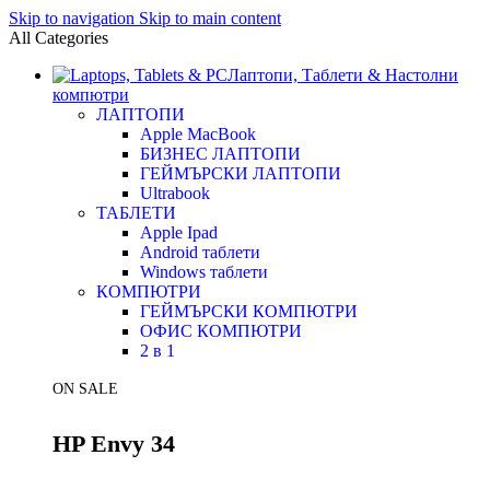
Skip to navigation
Skip to main content
All Categories
Лаптопи, Таблети & Настолни
компютри
ЛАПТОПИ
Apple MacBook
БИЗНЕС ЛАПТОПИ
ГЕЙМЪРСКИ ЛАПТОПИ
Ultrabook
ТАБЛЕТИ
Apple Ipad
Android таблети
Windows таблети
КОМПЮТРИ
ГЕЙМЪРСКИ КОМПЮТРИ
ОФИС КОМПЮТРИ
2 в 1
ON SALE
HP Envy 34