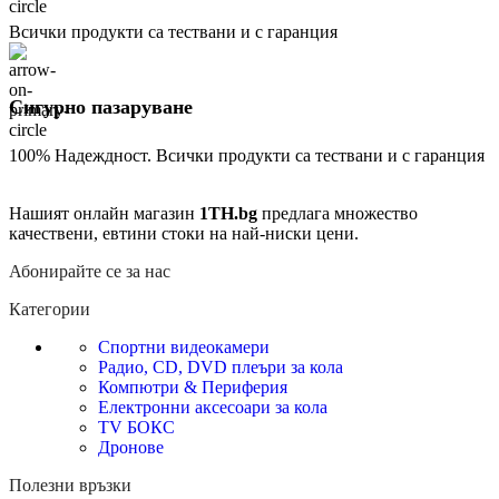
Всички продукти са тествани и с гаранция
Сигурно пазаруване
100% Надеждност. Всички продукти са тествани и с гаранция
Нашият онлайн магазин
1TH.bg
предлага множество
качествени, евтини стоки на най-ниски цени.
Абонирайте се за нас
Категории
Спортни видеокамери
Радио, CD, DVD плеъри за кола
Компютри & Периферия
Електронни аксесоари за кола
TV БОКС
Дронове
Полезни връзки