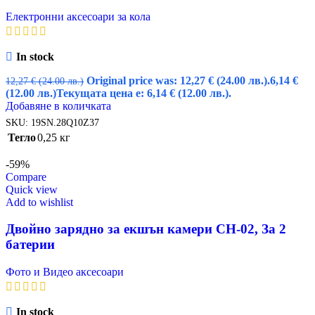
Електронни аксесоари за кола
In stock
Original price was: 12,27 € (24.00 лв.).
6,14
€
12,27
€
(24.00 лв.)
(12.00 лв.)
Текущата цена е: 6,14 € (12.00 лв.).
Добавяне в количката
SKU:
19SN.28Q10Z37
Тегло
0,25 кг
-59%
Compare
Quick view
Add to wishlist
Двойно зарядно за екшън камери CH-02, За 2
батерии
Фото и Видео аксесоари
In stock