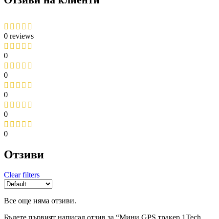
0 reviews
0
0
0
0
0
Отзиви
Clear filters
Все още няма отзиви.
Бъдете първият написал отзив за “Мини GPS тракер 1Tech