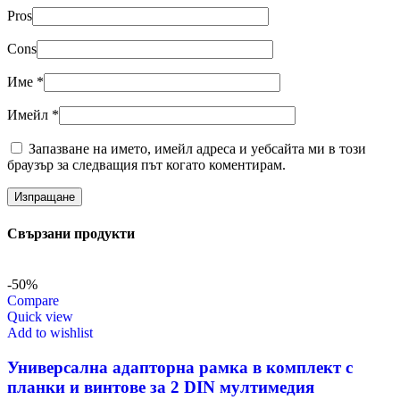
Pros
Cons
Име
*
Имейл
*
Запазване на името, имейл адреса и уебсайта ми в този
браузър за следващия път когато коментирам.
Свързани продукти
-50%
Compare
Quick view
Add to wishlist
Универсална адапторна рамка в комплект с
планки и винтове за 2 DIN мултимедия