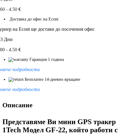
.60 - 4.50
€
Доставка до офис на Econt
уриер на Econt ще достави до посочения офис
-3 Дни
.80 - 4.50
€
Гаранция 1 година
овече подробности
Безплатно 14-дневно връщане
овече подробности
Описание
Представяме Ви мини GPS тракер
1Tech Модел GF-22, който работи с