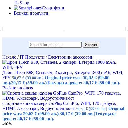
To Shop
Смартфони
Всички продукти
Search
Начало
/
IT Продукти
/
Електронни аксесоари
Дрон 1Tech E88, Сгъваем, 2 камери, Батерия 1800 mAh, WIFI,
FPV
Original price was: 50,62 € (99.00
50,62
€
(99.00 лв.)
лв.).
30,17
€
(59.00 лв.)
Текущата цена е: 30,17 € (59.00 лв.).
Back to products
Спортна екшън камера GoPlus CamPro, WIFI, 170 градуса,
HDMI, Аксесоари, Водоустойчивост
Original
50,62
€
(99.00 лв.)
price was: 50,62 € (99.00 лв.).
30,17
€
(59.00 лв.)
Текущата
цена е: 30,17 € (59.00 лв.).
-40%