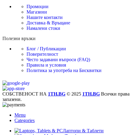
Промоции
Магазини
Нашите контакти
Доставка & Връщане
Намалени стоки
Полезни връзки
Блог / Публикации
Поверителност
Често задавани въпроси (FAQ)
Правила и условия
Политика за употреба на Бисквитки
СОБСТВЕНОСТ НА
1TH.BG
© 2025
1TH.BG
Всички права
запазени.
Menu
Categories
Лаптопи & Таблети