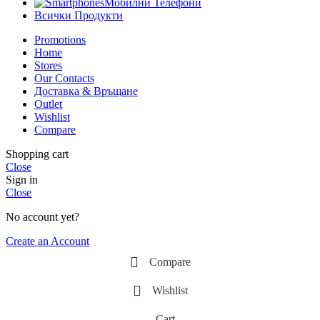
Мобилни Телефони
Всички Продукти
Promotions
Home
Stores
Our Contacts
Доставка & Връщане
Outlet
Wishlist
Compare
Shopping cart
Close
Sign in
Close
No account yet?
Create an Account
Compare
Wishlist
Cart