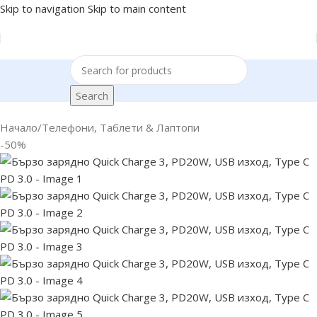
Skip to navigation
Skip to main content
Search
Начало
/
Телефони, Таблети & Лаптопи
-50%