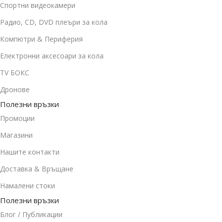
Спортни видеокамери
Радио, CD, DVD плеъри за кола
Компютри & Периферия
Електронни аксесоари за кола
TV БОКС
Дронове
Полезни връзки
Промоции
Магазини
Нашите контакти
Доставка & Връщане
Намалени стоки
Полезни връзки
Блог / Публикации