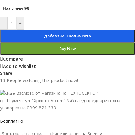
Налични 99
-
+
Добавяне В Количката
Buy Now
Compare
Add to wishlist
Share:
13
People watching this product now!
Вземете от магазина на ТЕХНОСЕКТОР
гр. Шумен, ул. "Христо Ботев" №6 след предварителна
уговорка на 0899 821 333
Безплатно
Доставка до автомат, офис или адрес на Speedy