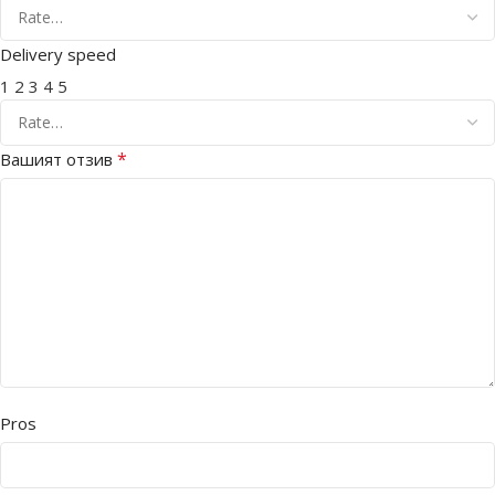
Delivery speed
1
2
3
4
5
*
Вашият отзив
Pros