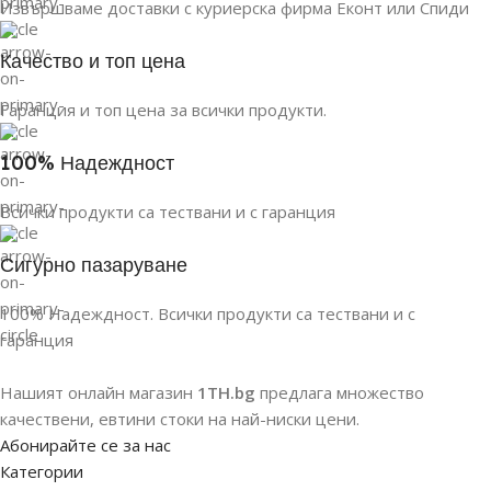
Извършваме доставки с куриерска фирма Еконт или Спиди
Качество и топ цена
Гаранция и топ цена за всички продукти.
100% Надеждност
Всички продукти са тествани и с гаранция
Сигурно пазаруване
100% Надеждност. Всички продукти са тествани и с
гаранция
Нашият онлайн магазин
1TH.bg
предлага множество
качествени, евтини стоки на най-ниски цени.
Абонирайте се за нас
Категории