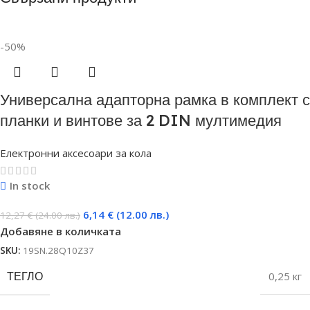
-50%
Универсална адапторна рамка в комплект с
планки и винтове за 2 DIN мултимедия
Електронни аксесоари за кола
In stock
6,14
€
(12.00 лв.)
12,27
€
(24.00 лв.)
Добавяне в количката
SKU:
19SN.28Q10Z37
ТЕГЛО
0,25 кг