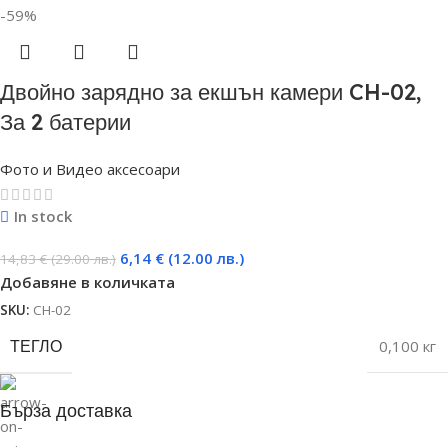
-59%
Двойно зарядно за екшън камери CH-02,
За 2 батерии
Фото и Видео аксесоари
In stock
6,14
€
(12.00 лв.)
14,83
€
(29.00 лв.)
Добавяне в количката
SKU:
CH-02
ТЕГЛО
0,100 кг
Бърза доставка