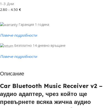
1-3 Дни
2.80 - 4.50
€
Гаранция 1 година
Повече подробности
Безплатно 14-дневно връщане
Повече подробности
Описание
Car Bluetooth Music Receiver v2 –
аудио адаптер, чрез който ще
превърнете всяка жична аудио