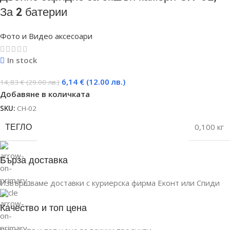
За 2 батерии
Фото и Видео аксесоари
In stock
6,14
€
(12.00 лв.)
14,83
€
(29.00 лв.)
Добавяне в количката
SKU:
CH-02
ТЕГЛО
0,100 кг
Бърза доставка
Извършваме доставки с куриерска фирма Еконт или Спиди
Качество и топ цена