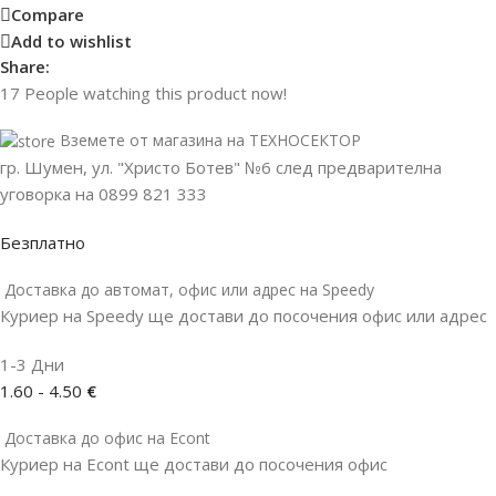
Compare
Add to wishlist
Share:
17
People watching this product now!
Вземете от магазина на ТЕХНОСЕКТОР
гр. Шумен, ул. "Христо Ботев" №6 след предварителна
уговорка на 0899 821 333
Безплатно
Доставка до автомат, офис или адрес на Speedy
Куриер на Speedy ще достави до посочения офис или адрес
1-3 Дни
1.60 - 4.50
€
Доставка до офис на Econt
Куриер на Econt ще достави до посочения офис