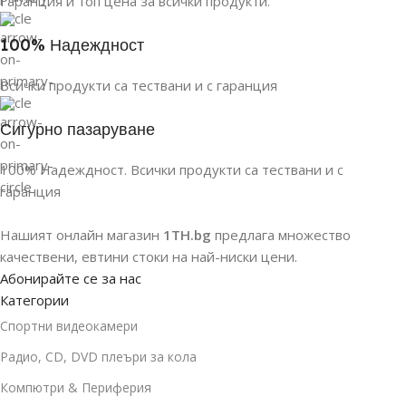
Гаранция и топ цена за всички продукти.
100% Надеждност
Всички продукти са тествани и с гаранция
Сигурно пазаруване
100% Надеждност. Всички продукти са тествани и с
гаранция
Нашият онлайн магазин
1TH.bg
предлага множество
качествени, евтини стоки на най-ниски цени.
Абонирайте се за нас
Категории
Спортни видеокамери
Радио, CD, DVD плеъри за кола
Компютри & Периферия