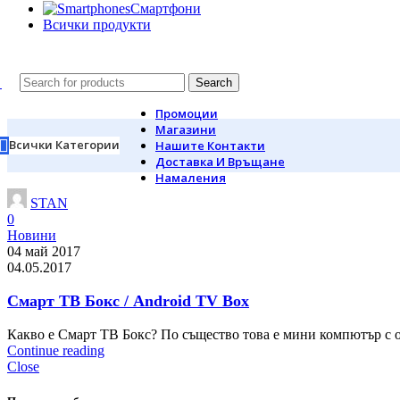
Смартфони
Всички продукти
Search
Промоции
Магазини
Всички Категории
Нашите Контакти
Доставка И Връщане
Намаления
STAN
0
Новини
04 май 2017
04.05.2017
Смарт ТВ Бокс / Android TV Box
Какво е Смарт ТВ Бокс? По същество това e мини компютър с оп
Continue reading
Close