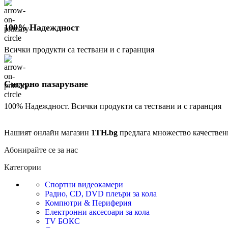
100% Надеждност
Всички продукти са тествани и с гаранция
Сигурно пазаруване
100% Надеждност. Всички продукти са тествани и с гаранция
Нашият онлайн магазин
1TH.bg
предлага множество качествен
Абонирайте се за нас
Категории
Спортни видеокамери
Радио, CD, DVD плеъри за кола
Компютри & Периферия
Електронни аксесоари за кола
TV БОКС