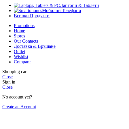
Лаптопи & Таблети
Мобилни Телефони
Всички Продукти
Promotions
Home
Stores
Our Contacts
Доставка & Връщане
Outlet
Wishlist
Compare
Shopping cart
Close
Sign in
Close
No account yet?
Create an Account