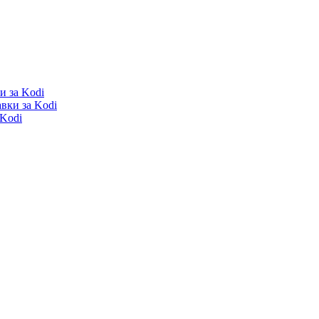
и за Kodi
вки за Kodi
 Kodi