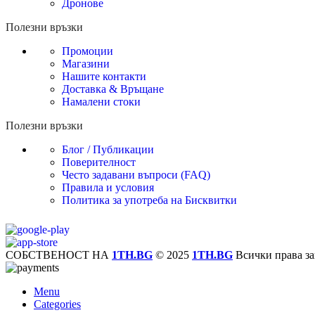
Дронове
Полезни връзки
Промоции
Магазини
Нашите контакти
Доставка & Връщане
Намалени стоки
Полезни връзки
Блог / Публикации
Поверителност
Често задавани въпроси (FAQ)
Правила и условия
Политика за употреба на Бисквитки
СОБСТВЕНОСТ НА
1TH.BG
© 2025
1TH.BG
Всички права за
Menu
Categories