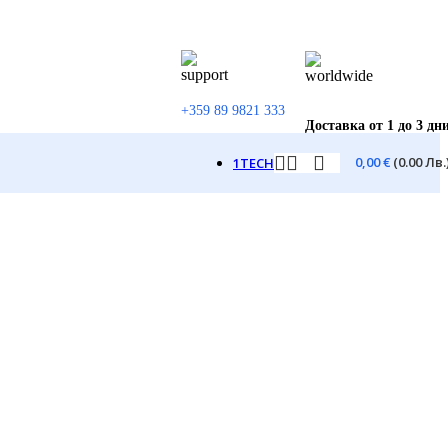
+359 89 9821 333
Доставка от 1 до 3 дн
0,00
€
(0.00 Лв.
1TECH