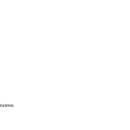
пазени.