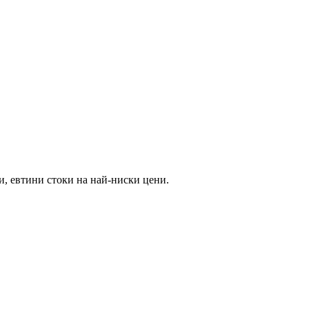
и, евтини стоки на най-ниски цени.