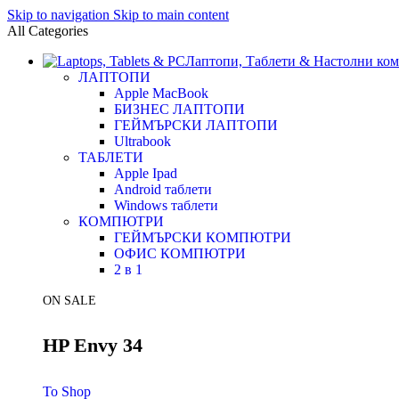
Skip to navigation
Skip to main content
All Categories
Лаптопи, Таблети & Настолни ко
ЛАПТОПИ
Apple MacBook
БИЗНЕС ЛАПТОПИ
ГЕЙМЪРСКИ ЛАПТОПИ
Ultrabook
ТАБЛЕТИ
Apple Ipad
Android таблети
Windows таблети
КОМПЮТРИ
ГЕЙМЪРСКИ КОМПЮТРИ
ОФИС КОМПЮТРИ
2 в 1
ON SALE
HP Envy 34
To Shop