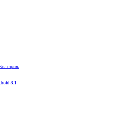
България.
roid 8.1