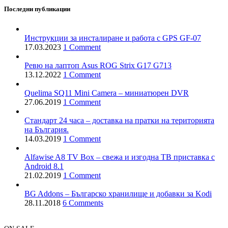
Последни публикации
Инструкции за инсталиране и работа с GPS GF-07
17.03.2023
1 Comment
Ревю на лаптоп Asus ROG Strix G17 G713
13.12.2022
1 Comment
Quelima SQ11 Mini Camera – миниатюрен DVR
27.06.2019
1 Comment
Стандарт 24 часа – доставка на пратки на територията
на България.
14.03.2019
1 Comment
Alfawise A8 TV Box – свежа и изгодна ТВ приставка с
Android 8.1
21.02.2019
1 Comment
BG Addons – Българско хранилище и добавки за Kodi
28.11.2018
6 Comments