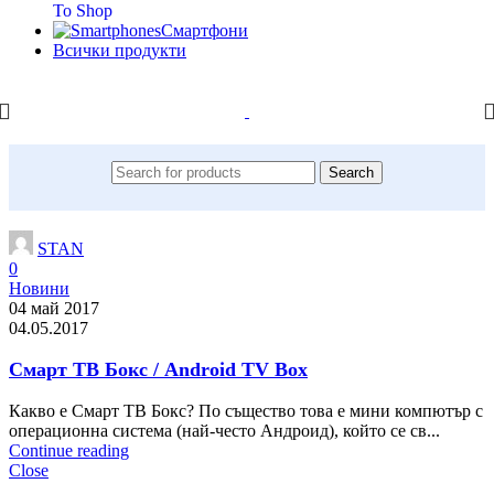
To Shop
Смартфони
Всички продукти
Search
STAN
0
Новини
04 май 2017
04.05.2017
Смарт ТВ Бокс / Android TV Box
Какво е Смарт ТВ Бокс? По същество това e мини компютър с
операционна система (най-често Андроид), който се св...
Continue reading
Close