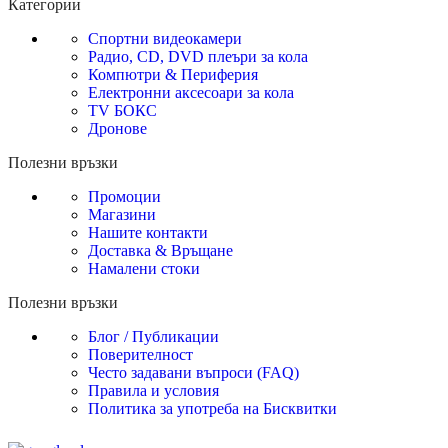
Категории
Спортни видеокамери
Радио, CD, DVD плеъри за кола
Компютри & Периферия
Електронни аксесоари за кола
TV БОКС
Дронове
Полезни връзки
Промоции
Магазини
Нашите контакти
Доставка & Връщане
Намалени стоки
Полезни връзки
Блог / Публикации
Поверителност
Често задавани въпроси (FAQ)
Правила и условия
Политика за употреба на Бисквитки