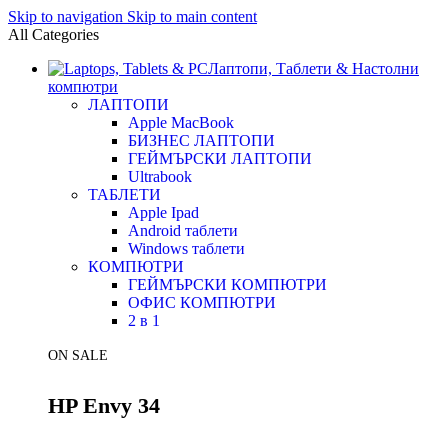
Skip to navigation
Skip to main content
All Categories
Лаптопи, Таблети & Настолни
компютри
ЛАПТОПИ
Apple MacBook
БИЗНЕС ЛАПТОПИ
ГЕЙМЪРСКИ ЛАПТОПИ
Ultrabook
ТАБЛЕТИ
Apple Ipad
Android таблети
Windows таблети
КОМПЮТРИ
ГЕЙМЪРСКИ КОМПЮТРИ
ОФИС КОМПЮТРИ
2 в 1
ON SALE
HP Envy 34