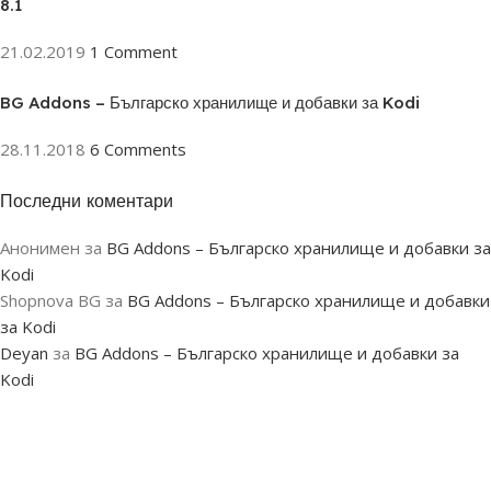
8.1
21.02.2019
1 Comment
BG Addons – Българско хранилище и добавки за Kodi
28.11.2018
6 Comments
Последни коментари
ON SALE
Анонимен
за
BG Addons – Българско хранилище и добавки за
HP Envy 34
Kodi
Shopnova BG
за
BG Addons – Българско хранилище и добавки
To Shop
за Kodi
Deyan
за
BG Addons – Българско хранилище и добавки за
Kodi