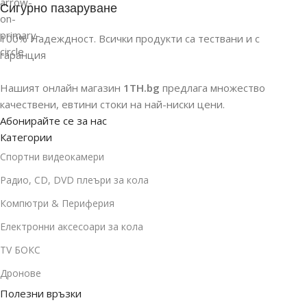
Сигурно пазаруване
100% Надеждност. Всички продукти са тествани и с
гаранция
Нашият онлайн магазин
1TH.bg
предлага множество
качествени, евтини стоки на най-ниски цени.
Абонирайте се за нас
Категории
Спортни видеокамери
Радио, CD, DVD плеъри за кола
Компютри & Периферия
Електронни аксесоари за кола
TV БОКС
Дронове
Полезни връзки