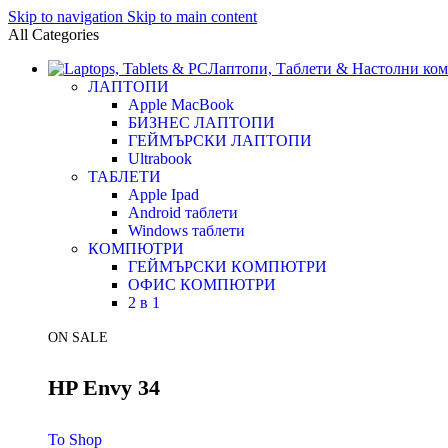
Skip to navigation
Skip to main content
All Categories
Лаптопи, Таблети & Настолни ко
ЛАПТОПИ
Apple MacBook
БИЗНЕС ЛАПТОПИ
ГЕЙМЪРСКИ ЛАПТОПИ
Ultrabook
ТАБЛЕТИ
Apple Ipad
Android таблети
Windows таблети
КОМПЮТРИ
ГЕЙМЪРСКИ КОМПЮТРИ
ОФИС КОМПЮТРИ
2 в 1
ON SALE
HP Envy 34
To Shop