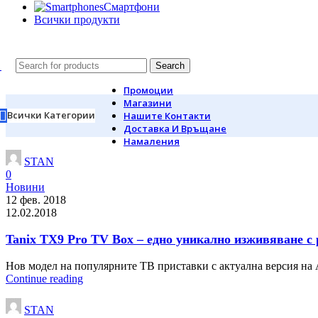
Смартфони
Всички продукти
Search
Промоции
Магазини
Всички Категории
Нашите Контакти
Доставка И Връщане
Намаления
STAN
0
Новини
12 фев. 2018
12.02.2018
Tanix TX9 Pro TV Box – едно уникално изживяване с
Нов модел на популярните ТВ приставки с актуална версия на A
Continue reading
STAN