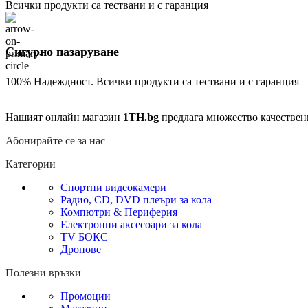
Всички продукти са тествани и с гаранция
Сигурно пазаруване
100% Надеждност. Всички продукти са тествани и с гаранция
Нашият онлайн магазин
1TH.bg
предлага множество качествен
Абонирайте се за нас
Категории
Спортни видеокамери
Радио, CD, DVD плеъри за кола
Компютри & Периферия
Електронни аксесоари за кола
TV БОКС
Дронове
Полезни връзки
Промоции