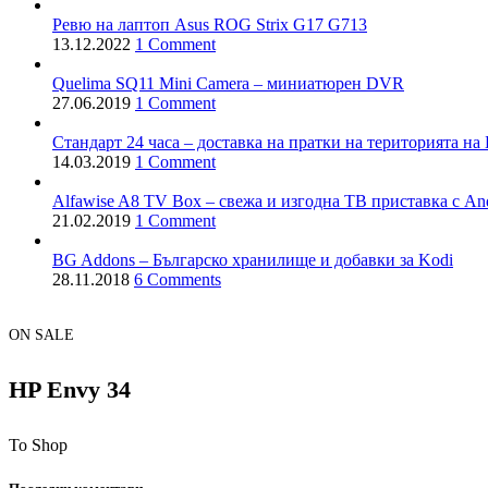
Ревю на лаптоп Asus ROG Strix G17 G713
13.12.2022
1 Comment
Quelima SQ11 Mini Camera – миниатюрен DVR
27.06.2019
1 Comment
Стандарт 24 часа – доставка на пратки на територията на 
14.03.2019
1 Comment
Alfawise A8 TV Box – свежа и изгодна ТВ приставка с And
21.02.2019
1 Comment
BG Addons – Българско хранилище и добавки за Kodi
28.11.2018
6 Comments
ON SALE
HP Envy 34
To Shop