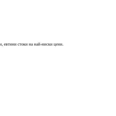
и, евтини стоки на най-ниски цени.