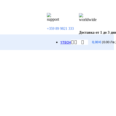
+359 89 9821 333
Доставка от 1 до 3 дн
0,00
€
(0.00 Лв.
1TECH