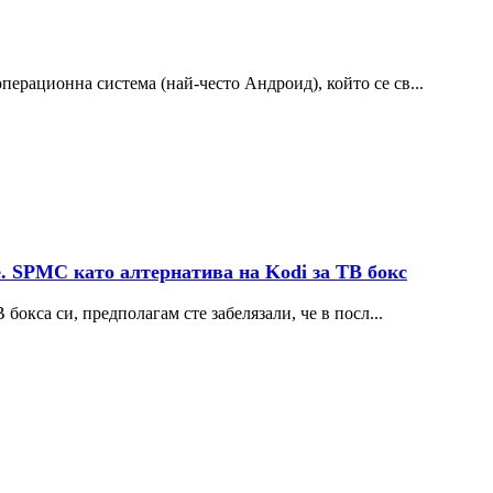
ерационна система (най-често Андроид), който се св...
. SPMC като алтернатива на Kodi за ТВ бокс
бокса си, предполагам сте забелязали, че в посл...