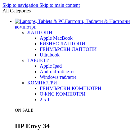
Skip to navigation
Skip to main content
All Categories
Лаптопи, Таблети & Настолни
компютри
ЛАПТОПИ
Apple MacBook
БИЗНЕС ЛАПТОПИ
ГЕЙМЪРСКИ ЛАПТОПИ
Ultrabook
ТАБЛЕТИ
Apple Ipad
Android таблети
Windows таблети
КОМПЮТРИ
ГЕЙМЪРСКИ КОМПЮТРИ
ОФИС КОМПЮТРИ
2 в 1
ON SALE
HP Envy 34