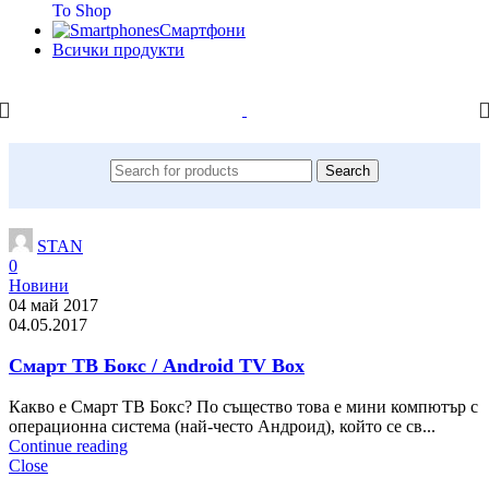
To Shop
Смартфони
Всички продукти
Search
STAN
0
Новини
04 май 2017
04.05.2017
Смарт ТВ Бокс / Android TV Box
Какво е Смарт ТВ Бокс? По същество това e мини компютър с
операционна система (най-често Андроид), който се св...
Continue reading
Close