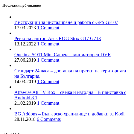
Последни публикации
Инструкции за инсталиране и работа с GPS GF-07
17.03.2023
1 Comment
Ревю на лаптоп Asus ROG Strix G17 G713
13.12.2022
1 Comment
Quelima SQ11 Mini Camera – миниатюрен DVR
27.06.2019
1 Comment
Стандарт 24 часа – доставка на пратки на територията
на България.
14.03.2019
1 Comment
Alfawise A8 TV Box – свежа и изгодна ТВ приставка с
Android 8.1
21.02.2019
1 Comment
BG Addons – Българско хранилище и добавки за Kodi
28.11.2018
6 Comments