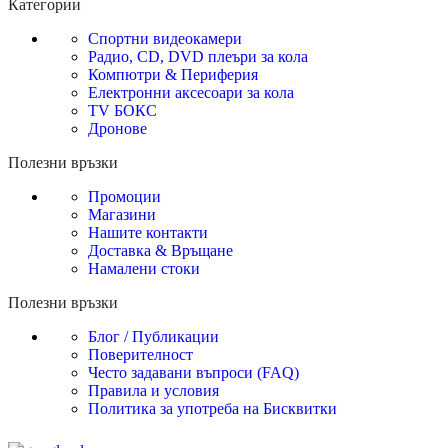
Категории
Спортни видеокамери
Радио, CD, DVD плеъри за кола
Компютри & Периферия
Електронни аксесоари за кола
TV БОКС
Дронове
Полезни връзки
Промоции
Магазини
Нашите контакти
Доставка & Връщане
Намалени стоки
Полезни връзки
Блог / Публикации
Поверителност
Често задавани въпроси (FAQ)
Правила и условия
Политика за употреба на Бисквитки