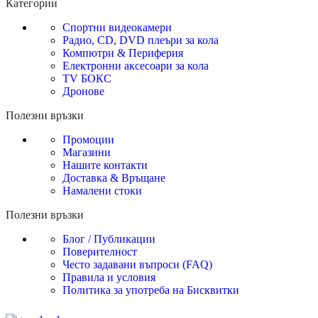
Категории
Спортни видеокамери
Радио, CD, DVD плеъри за кола
Компютри & Периферия
Електронни аксесоари за кола
TV БОКС
Дронове
Полезни връзки
Промоции
Магазини
Нашите контакти
Доставка & Връщане
Намалени стоки
Полезни връзки
Блог / Публикации
Поверителност
Често задавани въпроси (FAQ)
Правила и условия
Политика за употреба на Бисквитки