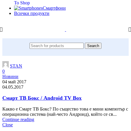
To Shop
Смартфони
Всички продукти
Search
STAN
0
Новини
04 май 2017
04.05.2017
Смарт ТВ Бокс / Android TV Box
Какво е Смарт ТВ Бокс? По същество това e мини компютър с
операционна система (най-често Андроид), който се св...
Continue reading
Close