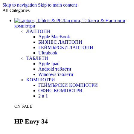
Skip to navigation
Skip to main content
All Categories
Лаптопи, Таблети & Настолни
компютри
ЛАПТОПИ
Apple MacBook
БИЗНЕС ЛАПТОПИ
ГЕЙМЪРСКИ ЛАПТОПИ
Ultrabook
ТАБЛЕТИ
Apple Ipad
Android таблети
Windows таблети
КОМПЮТРИ
ГЕЙМЪРСКИ КОМПЮТРИ
ОФИС КОМПЮТРИ
2 в 1
ON SALE
HP Envy 34