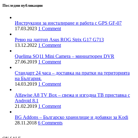
Последни публикации
Инструкции за инсталиране и работа с GPS GF-07
17.03.2023
1 Comment
Ревю на лаптоп Asus ROG Strix G17 G713
13.12.2022
1 Comment
Quelima SQ11 Mini Camera – миниатюрен DVR
27.06.2019
1 Comment
Стандарт 24 часа – доставка на пратки на територията
на България.
14.03.2019
1 Comment
Alfawise A8 TV Box – свежа и изгодна ТВ приставка с
Android 8.1
21.02.2019
1 Comment
BG Addons – Българско хранилище и добавки за Kodi
28.11.2018
6 Comments