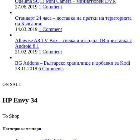
Quelima SQ11 Mini Camera – миниатюрен DVR
27.06.2019
1 Comment
Стандарт 24 часа – доставка на пратки на територията
на България.
14.03.2019
1 Comment
Alfawise A8 TV Box – свежа и изгодна ТВ приставка с
Android 8.1
21.02.2019
1 Comment
BG Addons – Българско хранилище и добавки за Kodi
28.11.2018
6 Comments
ON SALE
HP Envy 34
To Shop
Последни коментари