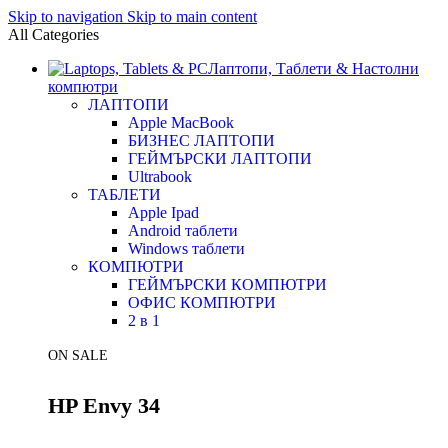
Skip to navigation
Skip to main content
All Categories
Лаптопи, Таблети & Настолни
компютри
ЛАПТОПИ
Apple MacBook
БИЗНЕС ЛАПТОПИ
ГЕЙМЪРСКИ ЛАПТОПИ
Ultrabook
ТАБЛЕТИ
Apple Ipad
Android таблети
Windows таблети
КОМПЮТРИ
ГЕЙМЪРСКИ КОМПЮТРИ
ОФИС КОМПЮТРИ
2 в 1
ON SALE
HP Envy 34