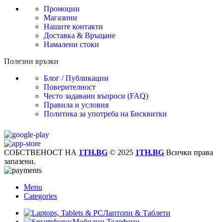
Промоции
Магазини
Нашите контакти
Доставка & Връщане
Намалени стоки
Полезни връзки
Блог / Публикации
Поверителност
Често задавани въпроси (FAQ)
Правила и условия
Политика за употреба на Бисквитки
СОБСТВЕНОСТ НА
1TH.BG
© 2025
1TH.BG
Всички права
запазени.
Menu
Categories
Лаптопи & Таблети
Мобилни Телефони