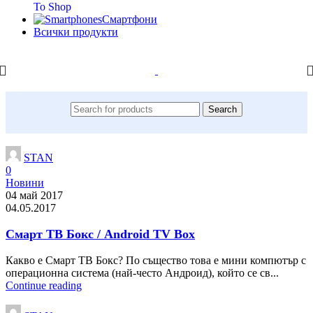
To Shop
Смартфони
Всички продукти
Search
STAN
0
Новини
04 май 2017
04.05.2017
Смарт ТВ Бокс / Android TV Box
Какво е Смарт ТВ Бокс? По същество това e мини компютър с
операционна система (най-често Андроид), който се св...
Continue reading