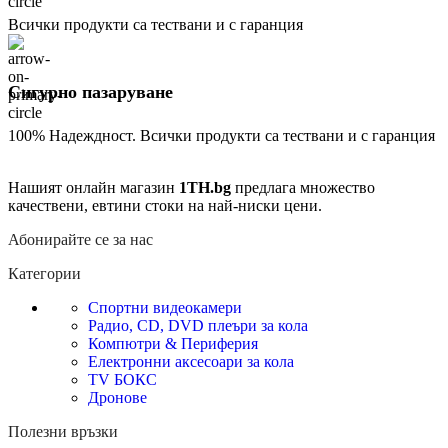
Всички продукти са тествани и с гаранция
Сигурно пазаруване
100% Надеждност. Всички продукти са тествани и с гаранция
Нашият онлайн магазин
1TH.bg
предлага множество
качествени, евтини стоки на най-ниски цени.
Абонирайте се за нас
Категории
Спортни видеокамери
Радио, CD, DVD плеъри за кола
Компютри & Периферия
Електронни аксесоари за кола
TV БОКС
Дронове
Полезни връзки