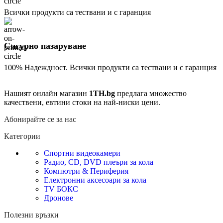
Всички продукти са тествани и с гаранция
Сигурно пазаруване
100% Надеждност. Всички продукти са тествани и с гаранция
Нашият онлайн магазин
1TH.bg
предлага множество
качествени, евтини стоки на най-ниски цени.
Абонирайте се за нас
Категории
Спортни видеокамери
Радио, CD, DVD плеъри за кола
Компютри & Периферия
Електронни аксесоари за кола
TV БОКС
Дронове
Полезни връзки