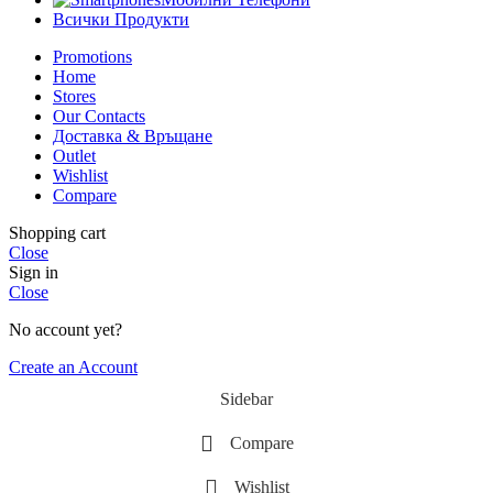
Всички Продукти
Promotions
Home
Stores
Our Contacts
Доставка & Връщане
Outlet
Wishlist
Compare
Shopping cart
Close
Sign in
Close
No account yet?
Create an Account
Sidebar
Compare
Wishlist