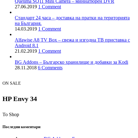
Quelima SQ11 Mini Camera – миниатюрен DVR
27.06.2019
1 Comment
Стандарт 24 часа – доставка на пратки на територията
на България.
14.03.2019
1 Comment
Alfawise A8 TV Box – свежа и изгодна ТВ приставка с
Android 8.1
21.02.2019
1 Comment
BG Addons – Българско хранилище и добавки за Kodi
28.11.2018
6 Comments
ON SALE
HP Envy 34
To Shop
Последни коментари