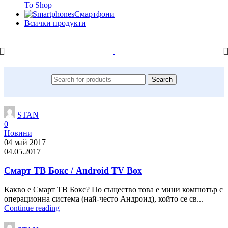
To Shop
Смартфони
Всички продукти
Search
STAN
0
Новини
04 май 2017
04.05.2017
Смарт ТВ Бокс / Android TV Box
Какво е Смарт ТВ Бокс? По същество това e мини компютър с
операционна система (най-често Андроид), който се св...
Continue reading