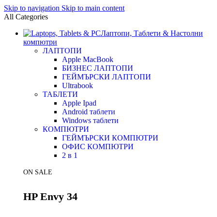
Skip to navigation
Skip to main content
All Categories
Лаптопи, Таблети & Настолни
компютри
ЛАПТОПИ
Apple MacBook
БИЗНЕС ЛАПТОПИ
ГЕЙМЪРСКИ ЛАПТОПИ
Ultrabook
ТАБЛЕТИ
Apple Ipad
Android таблети
Windows таблети
КОМПЮТРИ
ГЕЙМЪРСКИ КОМПЮТРИ
ОФИС КОМПЮТРИ
2 в 1
ON SALE
HP Envy 34