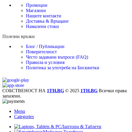
Промоции
Магазини
Нашите контакти
Доставка & Връщане
Намалени стоки
Полезни връзки
Блог / Публикации
Поверителност
Често задавани въпроси (FAQ)
Правила и условия
Политика за употреба на Бисквитки
СОБСТВЕНОСТ НА
1TH.BG
© 2025
1TH.BG
Всички права
запазени.
Menu
Categories
Лаптопи & Таблети
Мобилни Телефони