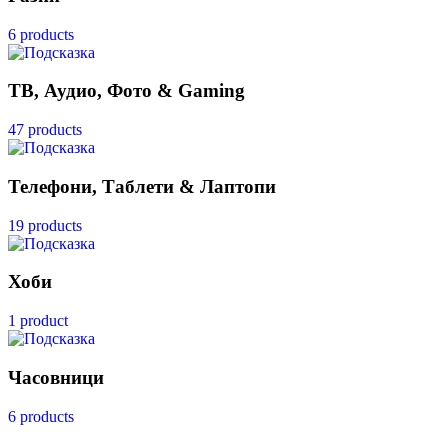
6 products
ТВ, Аудио, Фото & Gaming
47 products
Телефони, Таблети & Лаптопи
19 products
Хоби
1 product
Часовници
6 products