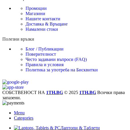
Промоции
Магазини
Нашите контакти
Доставка & Връщане
Намалени стоки
Полезни връзки
Блог / Публикации
Поверителност
Често задавани въпроси (FAQ)
Правила и условия
Политика за употреба на Бисквитки
СОБСТВЕНОСТ НА
1TH.BG
© 2025
1TH.BG
Всички права
запазени.
Menu
Categories
Лаптопи & Таблети