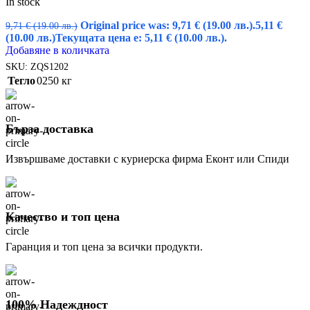
In stock
Original price was: 9,71 € (19.00 лв.).
5,11
€
9,71
€
(19.00 лв.)
(10.00 лв.)
Текущата цена е: 5,11 € (10.00 лв.).
Добавяне в количката
SKU:
ZQS1202
Тегло
0250 кг
Бърза доставка
Извършваме доставки с куриерска фирма Еконт или Спиди
Качество и топ цена
Гаранция и топ цена за всички продукти.
100% Надеждност