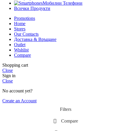
Мобилни Телефони
Всички Продукти
Promotions
Home
Stores
Our Contacts
Доставка & Връщане
Outlet
Wishlist
Compare
Shopping cart
Close
Sign in
Close
No account yet?
Create an Account
Filters
Compare