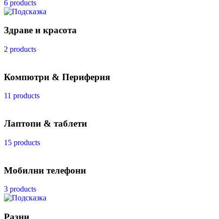
6 products
Здраве и красота
2 products
Компютри & Периферия
11 products
Лаптопи & таблети
15 products
Мобилни телефони
3 products
Разни