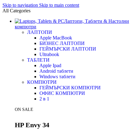
Skip to navigation
Skip to main content
All Categories
Лаптопи, Таблети & Настолни
компютри
ЛАПТОПИ
Apple MacBook
БИЗНЕС ЛАПТОПИ
ГЕЙМЪРСКИ ЛАПТОПИ
Ultrabook
ТАБЛЕТИ
Apple Ipad
Android таблети
Windows таблети
КОМПЮТРИ
ГЕЙМЪРСКИ КОМПЮТРИ
ОФИС КОМПЮТРИ
2 в 1
ON SALE
HP Envy 34