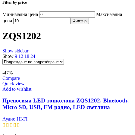
Filter by price
Минимална цена
Максимална
цена
Филтър
ZQS1202
Show sidebar
Show
9
12
18
24
-47%
Compare
Quick view
Add to wishlist
Преносима LED тонколона ZQS1202, Bluetooth,
Micro SD, USB, FM радио, LED светлина
Аудио HI-FI