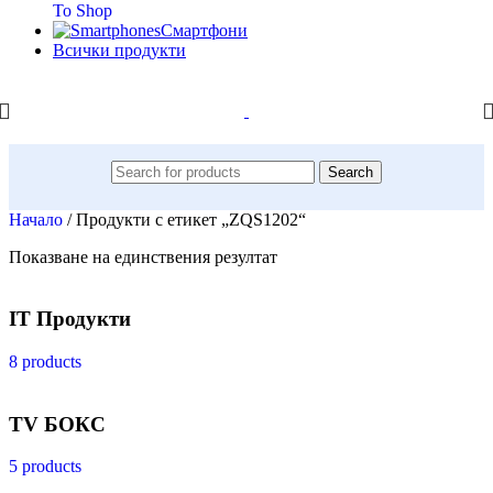
To Shop
Смартфони
Всички продукти
Search
Начало
/
Продукти с етикет „ZQS1202“
Показване на единствения резултат
IT Продукти
8 products
TV БОКС
5 products