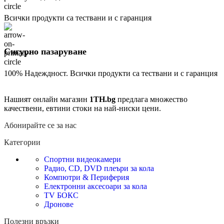
Всички продукти са тествани и с гаранция
Сигурно пазаруване
100% Надеждност. Всички продукти са тествани и с гаранция
Нашият онлайн магазин
1TH.bg
предлага множество
качествени, евтини стоки на най-ниски цени.
Абонирайте се за нас
Категории
Спортни видеокамери
Радио, CD, DVD плеъри за кола
Компютри & Периферия
Електронни аксесоари за кола
TV БОКС
Дронове
Полезни връзки