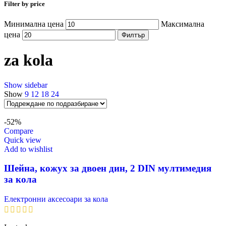
Filter by price
Минимална цена
Максимална
цена
Филтър
za kola
Show sidebar
Show
9
12
18
24
-52%
Compare
Quick view
Add to wishlist
Шейна, кожух за двоен дин, 2 DIN мултимедия
за кола
Електронни аксесоари за кола