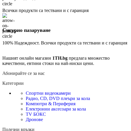
Всички продукти са тествани и с гаранция
Сигурно пазаруване
100% Надеждност. Всички продукти са тествани и с гаранция
Нашият онлайн магазин
1TH.bg
предлага множество
качествени, евтини стоки на най-ниски цени.
Абонирайте се за нас
Категории
Спортни видеокамери
Радио, CD, DVD плеъри за кола
Компютри & Периферия
Електронни аксесоари за кола
TV БОКС
Дронове
Полезни връзки