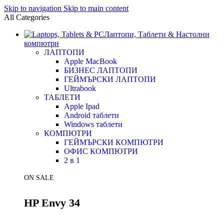
Skip to navigation
Skip to main content
All Categories
Лаптопи, Таблети & Настолни
компютри
ЛАПТОПИ
Apple MacBook
БИЗНЕС ЛАПТОПИ
ГЕЙМЪРСКИ ЛАПТОПИ
Ultrabook
ТАБЛЕТИ
Apple Ipad
Android таблети
Windows таблети
КОМПЮТРИ
ГЕЙМЪРСКИ КОМПЮТРИ
ОФИС КОМПЮТРИ
2 в 1
ON SALE
HP Envy 34