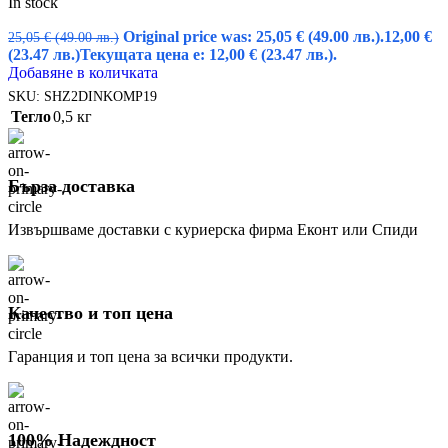
In stock
Original price was: 25,05 € (49.00 лв.).
12,00
€
25,05
€
(49.00 лв.)
(23.47 лв.)
Текущата цена е: 12,00 € (23.47 лв.).
Добавяне в количката
SKU:
SHZ2DINKOMP19
Тегло
0,5 кг
Бърза доставка
Извършваме доставки с куриерска фирма Еконт или Спиди
Качество и топ цена
Гаранция и топ цена за всички продукти.
100% Надеждност