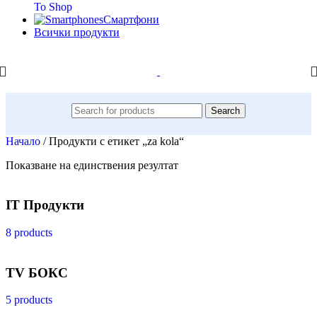
To Shop
Смартфони
Всички продукти
Search
Начало
/
Продукти с етикет „za kola“
Показване на единствения резултат
IT Продукти
8 products
TV БОКС
5 products