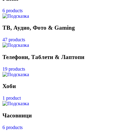
6 products
ТВ, Аудио, Фото & Gaming
47 products
Телефони, Таблети & Лаптопи
19 products
Хоби
1 product
Часовници
6 products