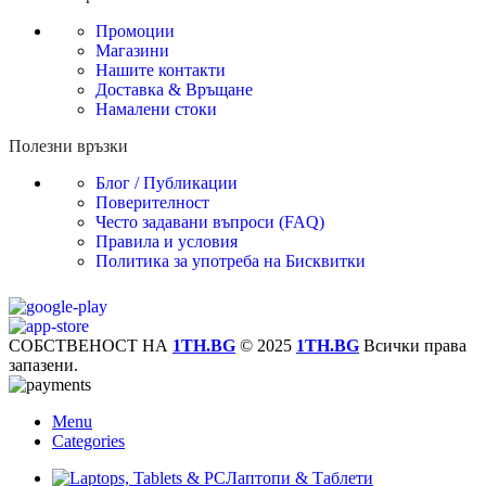
Промоции
Магазини
Нашите контакти
Доставка & Връщане
Намалени стоки
Полезни връзки
Блог / Публикации
Поверителност
Често задавани въпроси (FAQ)
Правила и условия
Политика за употреба на Бисквитки
СОБСТВЕНОСТ НА
1TH.BG
© 2025
1TH.BG
Всички права
запазени.
Menu
Categories
Лаптопи & Таблети