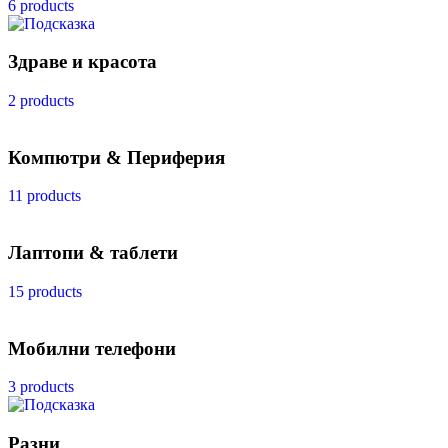
6 products
Здраве и красота
2 products
Компютри & Периферия
11 products
Лаптопи & таблети
15 products
Мобилни телефони
3 products
Разни