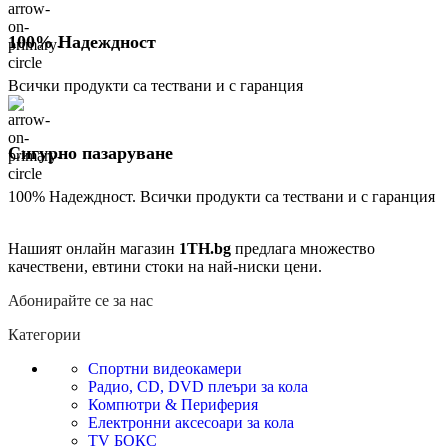
100% Надеждност
Всички продукти са тествани и с гаранция
Сигурно пазаруване
100% Надеждност. Всички продукти са тествани и с гаранция
Нашият онлайн магазин
1TH.bg
предлага множество
качествени, евтини стоки на най-ниски цени.
Абонирайте се за нас
Категории
Спортни видеокамери
Радио, CD, DVD плеъри за кола
Компютри & Периферия
Електронни аксесоари за кола
TV БОКС