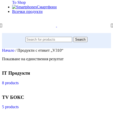
To Shop
Смартфони
Всички продукти
Search
Начало
/
Продукти с етикет „V310“
Показване на единствения резултат
IT Продукти
8 products
TV БОКС
5 products