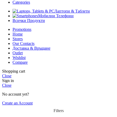
Categories
Лаптопи & Таблети
Мобилни Телефони
Всички Продукти
Promotions
Home
Stores
Our Contacts
Доставка & Връщане
Outlet
Wishlist
Compare
Shopping cart
Close
Sign in
Close
No account yet?
Create an Account
Filters