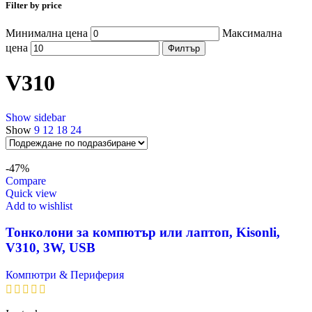
Filter by price
Минимална цена
Максимална
цена
Филтър
V310
Show sidebar
Show
9
12
18
24
-47%
Compare
Quick view
Add to wishlist
Тонколони за компютър или лаптоп, Kisonli,
V310, 3W, USB
Компютри & Периферия