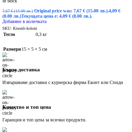
In stock
Original price was: 7,67 € (15.00 лв.).
4,09
€
7,67
€
(15.00 лв.)
(8.00 лв.)
Текущата цена е: 4,09 € (8.00 лв.).
Добавяне в количката
SKU:
Kisonli-koloni
Тегло
0,3 кг
Размери
15 × 5 × 5 см
Бърза доставка
Извършваме доставки с куриерска фирма Еконт или Спиди
Качество и топ цена
Гаранция и топ цена за всички продукти.