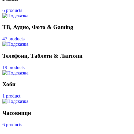
6 products
ТВ, Аудио, Фото & Gaming
47 products
Телефони, Таблети & Лаптопи
19 products
Хоби
1 product
Часовници
6 products