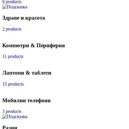
6 products
Здраве и красота
2 products
Компютри & Периферия
11 products
Лаптопи & таблети
15 products
Мобилни телефони
3 products
Разни