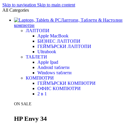
Skip to navigation
Skip to main content
All Categories
Лаптопи, Таблети & Настолни
компютри
ЛАПТОПИ
Apple MacBook
БИЗНЕС ЛАПТОПИ
ГЕЙМЪРСКИ ЛАПТОПИ
Ultrabook
ТАБЛЕТИ
Apple Ipad
Android таблети
Windows таблети
КОМПЮТРИ
ГЕЙМЪРСКИ КОМПЮТРИ
ОФИС КОМПЮТРИ
2 в 1
ON SALE
HP Envy 34