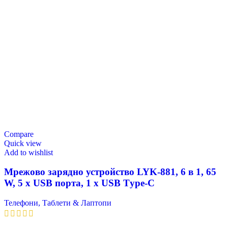
Compare
Quick view
Add to wishlist
Мрежово зарядно устройство LYK-881, 6 в 1, 65
W, 5 х USB порта, 1 х USB Тype-C
Телефони, Таблети & Лаптопи