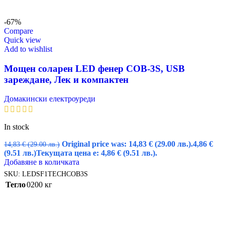
-67%
Compare
Quick view
Add to wishlist
Мощен соларен LED фенер COB-3S, USB
зареждане, Лек и компактен
Домакински електроуреди
In stock
Original price was: 14,83 € (29.00 лв.).
4,86
€
14,83
€
(29.00 лв.)
(9.51 лв.)
Текущата цена е: 4,86 € (9.51 лв.).
Добавяне в количката
SKU:
LEDSF1TECHCOB3S
Тегло
0200 кг