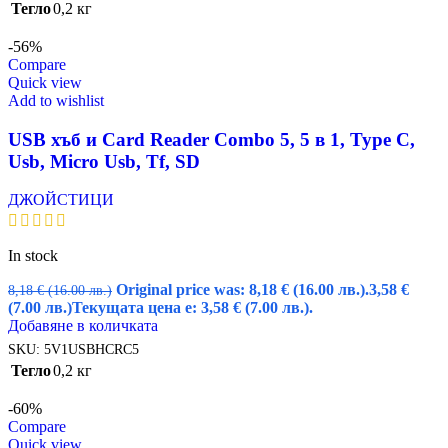
Тегло
0,2 кг
-56%
Compare
Quick view
Add to wishlist
USB хъб и Card Reader Combo 5, 5 в 1, Type C,
Usb, Micro Usb, Tf, SD
ДЖОЙСТИЦИ
In stock
Original price was: 8,18 € (16.00 лв.).
3,58
€
8,18
€
(16.00 лв.)
(7.00 лв.)
Текущата цена е: 3,58 € (7.00 лв.).
Добавяне в количката
SKU:
5V1USBHCRC5
Тегло
0,2 кг
-60%
Compare
Quick view