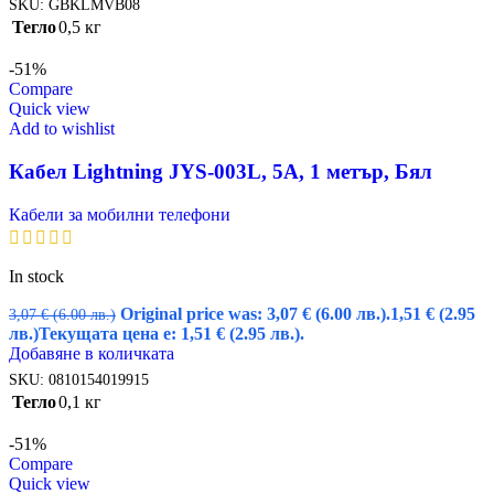
SKU:
GBKLMVB08
Тегло
0,5 кг
-51%
Compare
Quick view
Add to wishlist
Кабел Lightning JYS-003L, 5A, 1 метър, Бял
Кабели за мобилни телефони
In stock
Original price was: 3,07 € (6.00 лв.).
1,51
€
(2.95
3,07
€
(6.00 лв.)
лв.)
Текущата цена е: 1,51 € (2.95 лв.).
Добавяне в количката
SKU:
0810154019915
Тегло
0,1 кг
-51%
Compare
Quick view