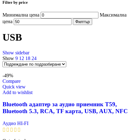
Filter by price
Минимална цена
Максимална
цена
Филтър
USB
Show sidebar
Show
9
12
18
24
-49%
Compare
Quick view
Add to wishlist
Bluetooth адаптер за аудио приемник T59,
Bluetooth 5.3, RCA, TF карта, USB, AUX, NFC
Аудио HI-FI