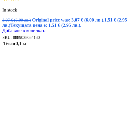
In stock
Original price was: 3,07 € (6.00 лв.).
1,51
€
(2.95
3,07
€
(6.00 лв.)
лв.)
Текущата цена е: 1,51 € (2.95 лв.).
Добавяне в количката
SKU:
0889028054130
Тегло
0,1 кг