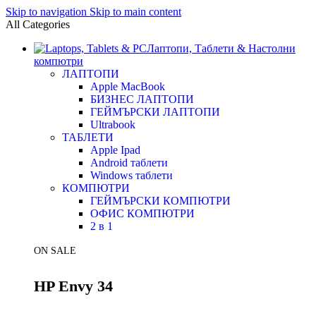
Skip to navigation
Skip to main content
All Categories
Лаптопи, Таблети & Настолни
компютри
ЛАПТОПИ
Apple MacBook
БИЗНЕС ЛАПТОПИ
ГЕЙМЪРСКИ ЛАПТОПИ
Ultrabook
ТАБЛЕТИ
Apple Ipad
Android таблети
Windows таблети
КОМПЮТРИ
ГЕЙМЪРСКИ КОМПЮТРИ
ОФИС КОМПЮТРИ
2 в 1
ON SALE
HP Envy 34