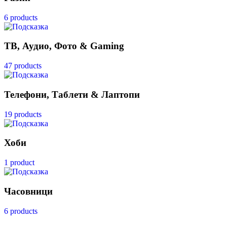
6 products
ТВ, Аудио, Фото & Gaming
47 products
Телефони, Таблети & Лаптопи
19 products
Хоби
1 product
Часовници
6 products