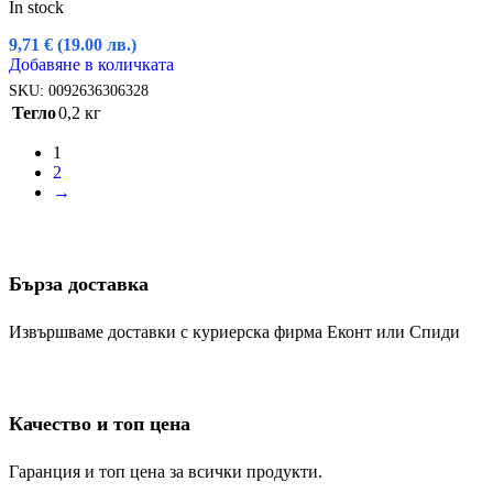
In stock
9,71
€
(19.00 лв.)
Добавяне в количката
SKU:
0092636306328
Тегло
0,2 кг
1
2
→
Бърза доставка
Извършваме доставки с куриерска фирма Еконт или Спиди
Качество и топ цена
Гаранция и топ цена за всички продукти.