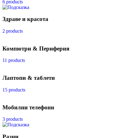
6 products
Здраве и красота
2 products
Компютри & Периферия
11 products
Лаптопи & таблети
15 products
Мобилни телефони
3 products
Разни