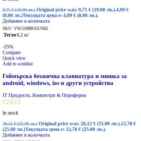
Original price was: 9,71 € (19.00 лв.).
4,09
€
9,71
€
(19.00 лв.)
(8.00 лв.)
Текущата цена е: 4,09 € (8.00 лв.).
Добавяне в количката
SKU:
VSCOMBO5USB2
Тегло
0,2 кг
-55%
Compare
Quick view
Add to wishlist
Геймърска безжична клавиатура и мишка за
android, windows, ios и други устройства
IT Продукти
,
Компютри & Периферия
In stock
Original price was: 28,12 € (55.00 лв.).
12,78
€
28,12
€
(55.00 лв.)
(25.00 лв.)
Текущата цена е: 12,78 € (25.00 лв.).
Добавяне в количката