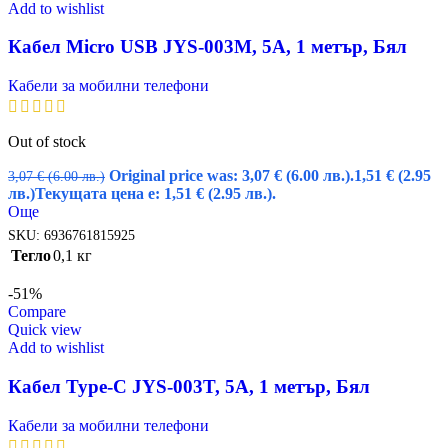
Add to wishlist
Кабел Micro USB JYS-003M, 5A, 1 метър, Бял
Кабели за мобилни телефони
Out of stock
Original price was: 3,07 € (6.00 лв.).
1,51
€
(2.95
3,07
€
(6.00 лв.)
лв.)
Текущата цена е: 1,51 € (2.95 лв.).
Още
SKU:
6936761815925
Тегло
0,1 кг
-51%
Compare
Quick view
Add to wishlist
Кабел Type-C JYS-003T, 5A, 1 метър, Бял
Кабели за мобилни телефони