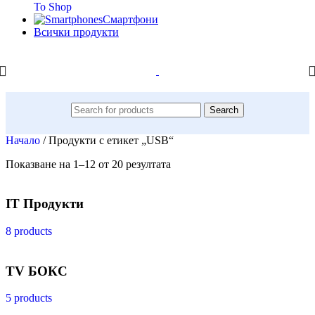
To Shop
Смартфони
Всички продукти
Search
Начало
/
Продукти с етикет „USB“
Показване на 1–12 от 20 резултата
IT Продукти
8 products
TV БОКС
5 products