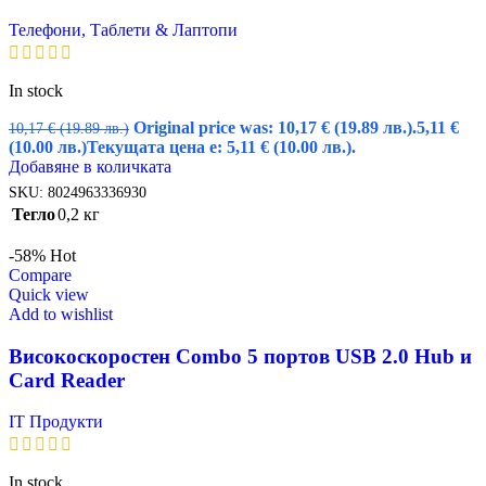
Телефони, Таблети & Лаптопи
In stock
Original price was: 10,17 € (19.89 лв.).
5,11
€
10,17
€
(19.89 лв.)
(10.00 лв.)
Текущата цена е: 5,11 € (10.00 лв.).
Добавяне в количката
SKU:
8024963336930
Тегло
0,2 кг
-58%
Hot
Compare
Quick view
Add to wishlist
Високоскоростен Combo 5 портов USB 2.0 Hub и
Card Reader
IT Продукти
In stock