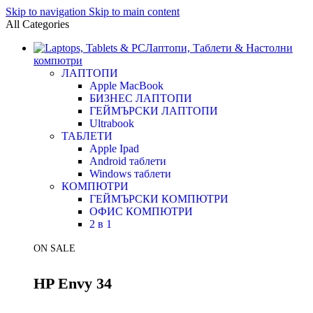
Skip to navigation
Skip to main content
All Categories
Лаптопи, Таблети & Настолни
компютри
ЛАПТОПИ
Apple MacBook
БИЗНЕС ЛАПТОПИ
ГЕЙМЪРСКИ ЛАПТОПИ
Ultrabook
ТАБЛЕТИ
Apple Ipad
Android таблети
Windows таблети
КОМПЮТРИ
ГЕЙМЪРСКИ КОМПЮТРИ
ОФИС КОМПЮТРИ
2 в 1
ON SALE
HP Envy 34