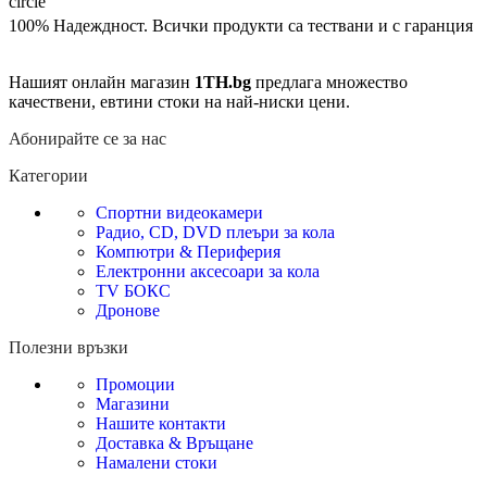
100% Надеждност. Всички продукти са тествани и с гаранция
Нашият онлайн магазин
1TH.bg
предлага множество
качествени, евтини стоки на най-ниски цени.
Абонирайте се за нас
Категории
Спортни видеокамери
Радио, CD, DVD плеъри за кола
Компютри & Периферия
Електронни аксесоари за кола
TV БОКС
Дронове
Полезни връзки
Промоции
Магазини
Нашите контакти
Доставка & Връщане
Намалени стоки