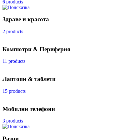
6 products
Здраве и красота
2 products
Компютри & Периферия
11 products
Лаптопи & таблети
15 products
Мобилни телефони
3 products
Разни