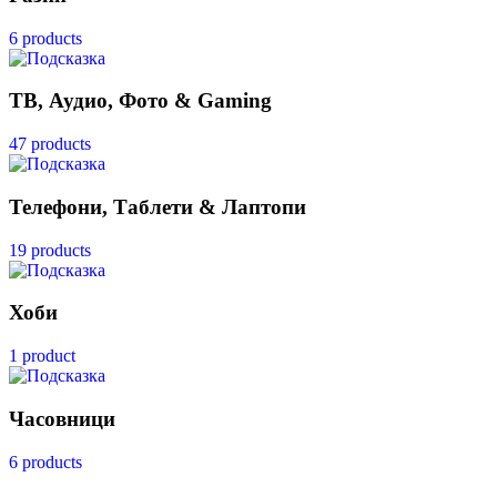
6 products
ТВ, Аудио, Фото & Gaming
47 products
Телефони, Таблети & Лаптопи
19 products
Хоби
1 product
Часовници
6 products