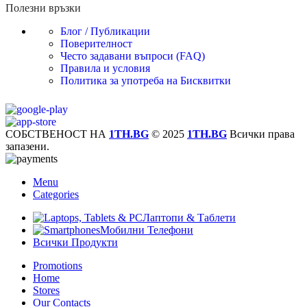
Полезни връзки
Блог / Публикации
Поверителност
Често задавани въпроси (FAQ)
Правила и условия
Политика за употреба на Бисквитки
СОБСТВЕНОСТ НА
1TH.BG
© 2025
1TH.BG
Всички права
запазени.
Menu
Categories
Лаптопи & Таблети
Мобилни Телефони
Всички Продукти
Promotions
Home
Stores
Our Contacts