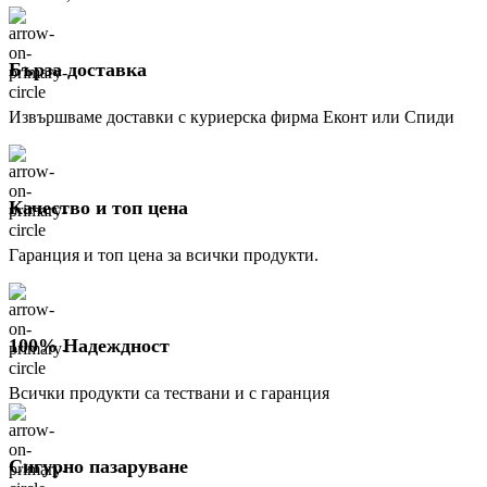
(12.71
(5.09
лв.).
лв.).
Бърза доставка
Извършваме доставки с куриерска фирма Еконт или Спиди
Качество и топ цена
Гаранция и топ цена за всички продукти.
100% Надеждност
Всички продукти са тествани и с гаранция
Сигурно пазаруване