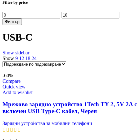
Filter by price
Минимална
Максимална
цена
цена
Филтър
USB-C
Show sidebar
Show
9
12
18
24
-60%
Compare
Quick view
Add to wishlist
Мрежово зарядно устройство 1Tech TY-2, 5V 2A с
включен USB Type-C кабел, Черен
Зарядни устройства за мобилни телефони