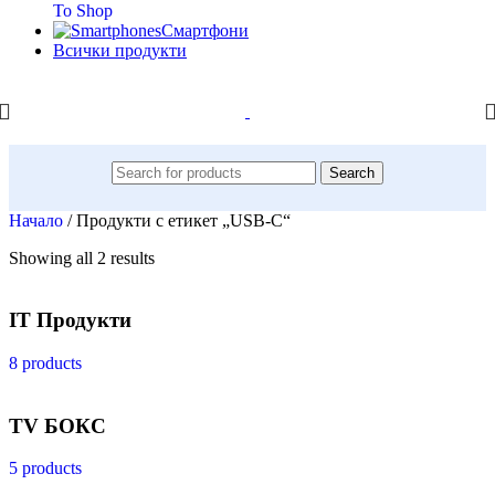
To Shop
Смартфони
Всички продукти
Search
Начало
/
Продукти с етикет „USB-C“
Showing all 2 results
IT Продукти
8 products
TV БОКС
5 products