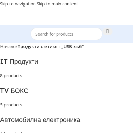
Skip to navigation
Skip to main content
Начало
/
Продукти с етикет „USB хъб“
IT Продукти
8 products
TV БОКС
5 products
Автомобилна електроника