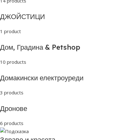
14 products
ДЖОЙСТИЦИ
1 product
Дом, Градина & Petshop
10 products
Домакински електроуреди
3 products
Дронове
6 products
Здраве и красота