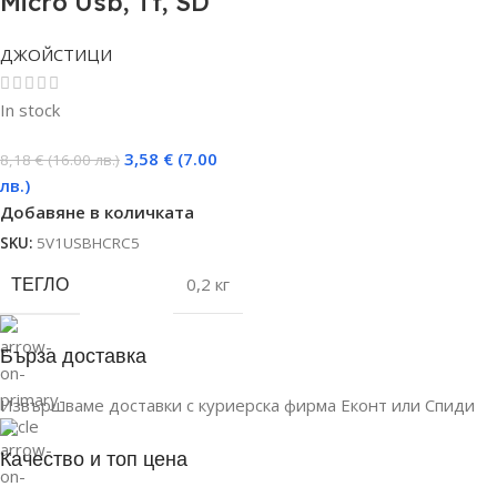
Micro Usb, Tf, SD
ДЖОЙСТИЦИ
In stock
3,58
€
(7.00
8,18
€
(16.00 лв.)
лв.)
Добавяне в количката
SKU:
5V1USBHCRC5
ТЕГЛО
0,2 кг
Бърза доставка
Извършваме доставки с куриерска фирма Еконт или Спиди
Качество и топ цена