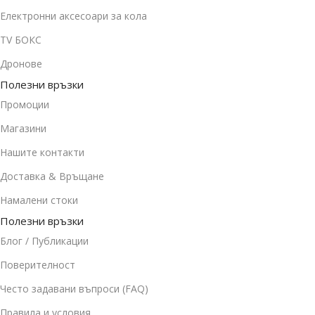
Електронни аксесоари за кола
TV БОКС
Дронове
Полезни връзки
Промоции
Магазини
Нашите контакти
Доставка & Връщане
Намалени стоки
Полезни връзки
Блог / Публикации
Поверителност
Често задавани въпроси (FAQ)
Правила и условия