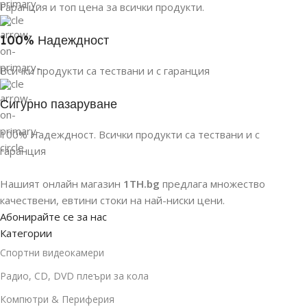
Гаранция и топ цена за всички продукти.
100% Надеждност
Всички продукти са тествани и с гаранция
Сигурно пазаруване
100% Надеждност. Всички продукти са тествани и с
гаранция
Нашият онлайн магазин
1TH.bg
предлага множество
качествени, евтини стоки на най-ниски цени.
Абонирайте се за нас
Категории
Спортни видеокамери
Радио, CD, DVD плеъри за кола
Компютри & Периферия