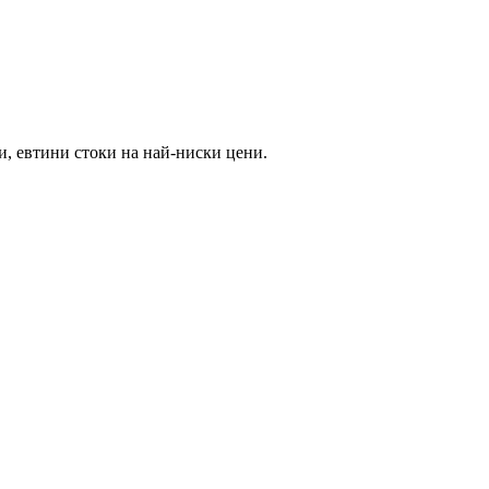
и, евтини стоки на най-ниски цени.