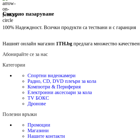
Сигурно пазаруване
100% Надеждност. Всички продукти са тествани и с гаранция
Нашият онлайн магазин
1TH.bg
предлага множество качествен
Абонирайте се за нас
Категории
Спортни видеокамери
Радио, CD, DVD плеъри за кола
Компютри & Периферия
Електронни аксесоари за кола
TV БОКС
Дронове
Полезни връзки
Промоции
Магазини
Нашите контакти