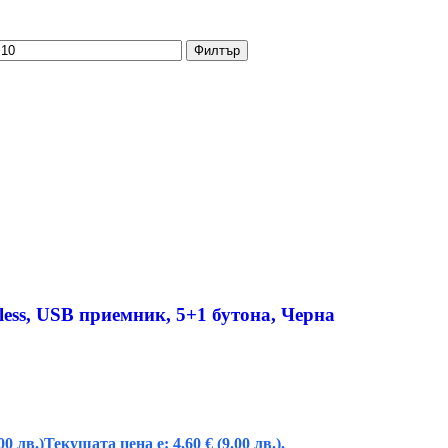
Филтър
ess, USB приемник, 5+1 бутона, Черна
00 лв.)
Текущата цена е: 4,60 € (9.00 лв.).