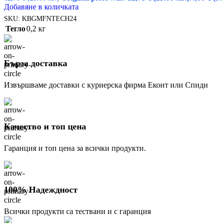
Добавяне в количката
SKU:
KBGMFNTECH24
Тегло
0,2 кг
Бърза доставка
Извършваме доставки с куриерска фирма Еконт или Спиди
Качество и топ цена
Гаранция и топ цена за всички продукти.
100% Надеждност
Всички продукти са тествани и с гаранция