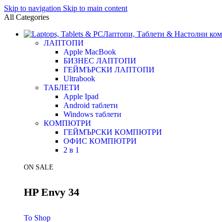
Skip to navigation
Skip to main content
All Categories
Лаптопи, Таблети & Настолни ко
ЛАПТОПИ
Apple MacBook
БИЗНЕС ЛАПТОПИ
ГЕЙМЪРСКИ ЛАПТОПИ
Ultrabook
ТАБЛЕТИ
Apple Ipad
Android таблети
Windows таблети
КОМПЮТРИ
ГЕЙМЪРСКИ КОМПЮТРИ
ОФИС КОМПЮТРИ
2 в 1
ON SALE
HP Envy 34
To Shop