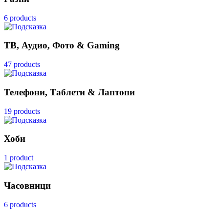
6 products
ТВ, Аудио, Фото & Gaming
47 products
Телефони, Таблети & Лаптопи
19 products
Хоби
1 product
Часовници
6 products