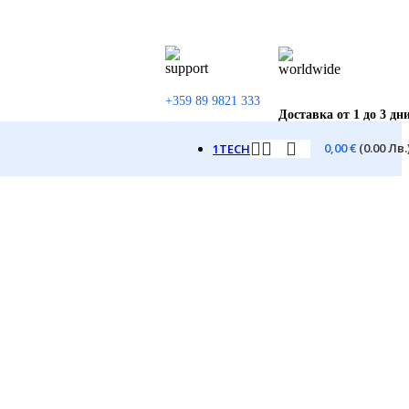
+359 89 9821 333
Доставка от 1 до 3 дн
0,00
€
(0.00 Лв.
1TECH