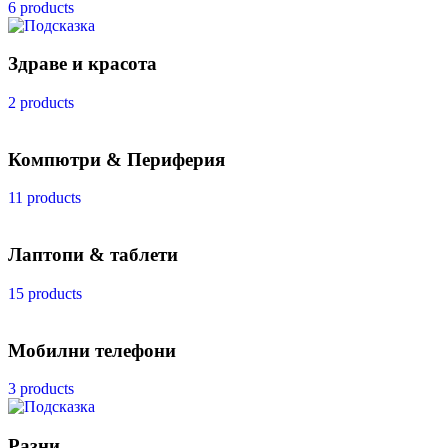
6 products
Здраве и красота
2 products
Компютри & Периферия
11 products
Лаптопи & таблети
15 products
Мобилни телефони
3 products
Разни