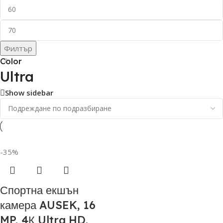
Филтър
Color
Ultra
Show sidebar
-35%
Спортна екшън
камера AUSEK, 16
MP, 4К Ultra HD,