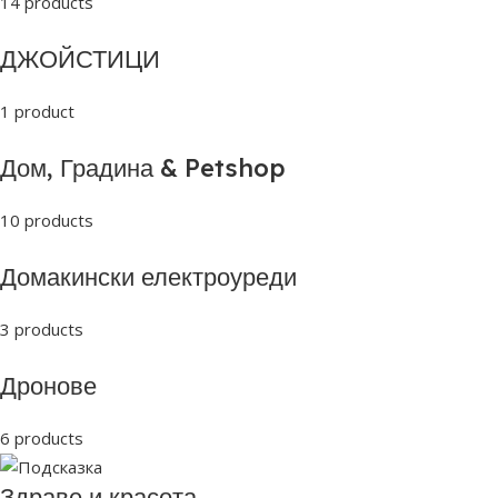
14 products
ДЖОЙСТИЦИ
1 product
Дом, Градина & Petshop
10 products
Домакински електроуреди
3 products
Дронове
6 products
Здраве и красота