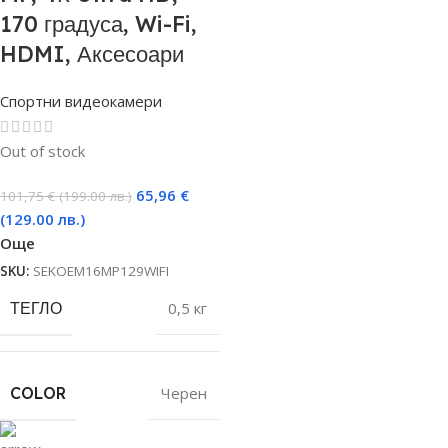
170 градуса, Wi-Fi,
HDMI, Аксесоари
Спортни видеокамери
Out of stock
65,96
€
101,75
€
(199.00 лв.)
(129.00 лв.)
Още
SKU:
SEKOEM16MP129WIFI
ТЕГЛО
0,5 кг
COLOR
Черен