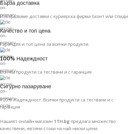
Бърза доставка
Извършваме доставки с куриерска фирма Еконт или Спиди
Качество и топ цена
Гаранция и топ цена за всички продукти.
100% Надеждност
Всички продукти са тествани и с гаранция
Сигурно пазаруване
100% Надеждност. Всички продукти са тествани и с
гаранция
Нашият онлайн магазин
1TH.bg
предлага множество
качествени, евтини стоки на най-ниски цени.