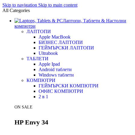
Skip to navigation
Skip to main content
All Categories
Лаптопи, Таблети & Настолни
компютри
ЛАПТОПИ
Apple MacBook
БИЗНЕС ЛАПТОПИ
ГЕЙМЪРСКИ ЛАПТОПИ
Ultrabook
ТАБЛЕТИ
Apple Ipad
Android таблети
Windows таблети
КОМПЮТРИ
ГЕЙМЪРСКИ КОМПЮТРИ
ОФИС КОМПЮТРИ
2 в 1
ON SALE
HP Envy 34