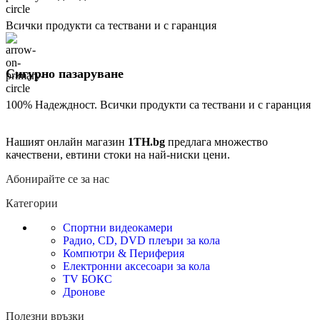
Всички продукти са тествани и с гаранция
Сигурно пазаруване
100% Надеждност. Всички продукти са тествани и с гаранция
Нашият онлайн магазин
1TH.bg
предлага множество
качествени, евтини стоки на най-ниски цени.
Абонирайте се за нас
Категории
Спортни видеокамери
Радио, CD, DVD плеъри за кола
Компютри & Периферия
Електронни аксесоари за кола
TV БОКС
Дронове
Полезни връзки