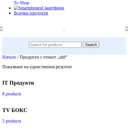
To Shop
Смартфони
Всички продукти
Search
Начало
/
Продукти с етикет „uhf“
Показване на единствения резултат
IT Продукти
8 products
TV БОКС
5 products