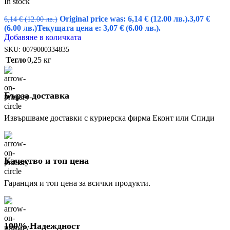
In stock
Original price was: 6,14 € (12.00 лв.).
3,07
€
6,14
€
(12.00 лв.)
(6.00 лв.)
Текущата цена е: 3,07 € (6.00 лв.).
Добавяне в количката
SKU:
0079000334835
Тегло
0,25 кг
Бърза доставка
Извършваме доставки с куриерска фирма Еконт или Спиди
Качество и топ цена
Гаранция и топ цена за всички продукти.
100% Надеждност