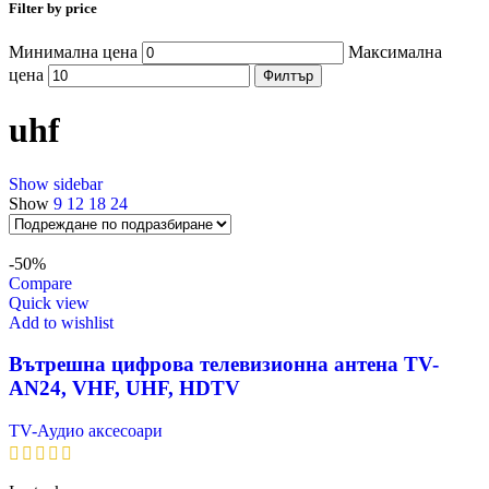
Filter by price
Минимална цена
Максимална
цена
Филтър
uhf
Show sidebar
Show
9
12
18
24
-50%
Compare
Quick view
Add to wishlist
Вътрешна цифрова телевизионна антена TV-
AN24, VHF, UHF, HDTV
TV-Аудио аксесоари