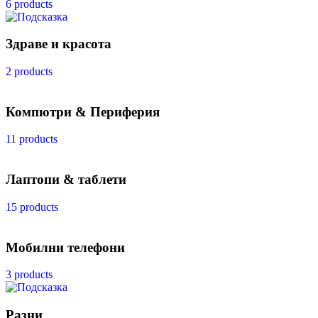
6 products
Здраве и красота
2 products
Компютри & Периферия
11 products
Лаптопи & таблети
15 products
Мобилни телефони
3 products
Разни