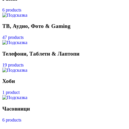
6 products
ТВ, Аудио, Фото & Gaming
47 products
Телефони, Таблети & Лаптопи
19 products
Хоби
1 product
Часовници
6 products