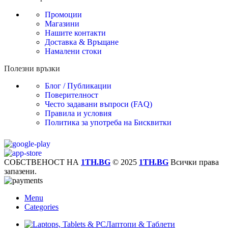
Промоции
Магазини
Нашите контакти
Доставка & Връщане
Намалени стоки
Полезни връзки
Блог / Публикации
Поверителност
Често задавани въпроси (FAQ)
Правила и условия
Политика за употреба на Бисквитки
СОБСТВЕНОСТ НА
1TH.BG
© 2025
1TH.BG
Всички права
запазени.
Menu
Categories
Лаптопи & Таблети