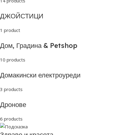
14 products
ДЖОЙСТИЦИ
1 product
Дом, Градина & Petshop
10 products
Домакински електроуреди
3 products
Дронове
6 products
Здраве и красота