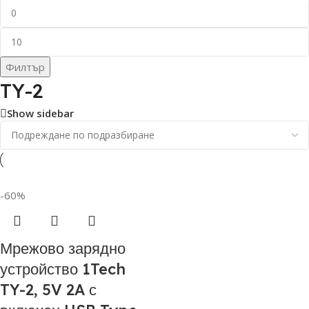
Филтър
TY-2
Show sidebar
-60%
Мрежово зарядно
устройство 1Tech
TY-2, 5V 2A с