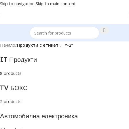
Skip to navigation
Skip to main content
Начало
/
Продукти с етикет „TY-2“
IT Продукти
8 products
TV БОКС
5 products
Автомобилна електроника