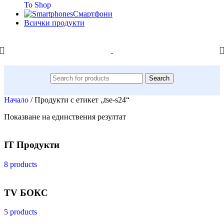
To Shop
Смартфони
Всички продукти
Search
Начало
/
Продукти с етикет „tse-s24“
Показване на единствения резултат
IT Продукти
8 products
TV БОКС
5 products