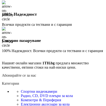
100% Надеждност
Всички продукти са тествани и с гаранция
Сигурно пазаруване
100% Надеждност. Всички продукти са тествани и с гаранция
Нашият онлайн магазин
1TH.bg
предлага множество
качествени, евтини стоки на най-ниски цени.
Абонирайте се за нас
Категории
Спортни видеокамери
Радио, CD, DVD плеъри за кола
Компютри & Периферия
Електронни аксесоари за кола