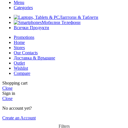
Menu
Categories
Лаптопи & Таблети
Мобилни Телефони
Всички Продукти
Promotions
Home
Stores
Our Contacts
Доставка & Връщане
Outlet
Wishlist
Compare
Shopping cart
Close
Sign in
Close
No account yet?
Create an Account
Filters