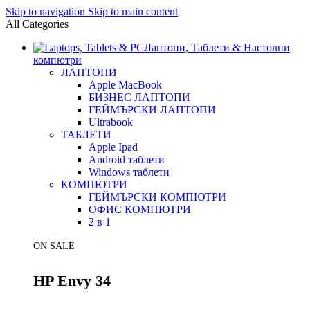
Skip to navigation
Skip to main content
All Categories
Лаптопи, Таблети & Настолни
компютри
ЛАПТОПИ
Apple MacBook
БИЗНЕС ЛАПТОПИ
ГЕЙМЪРСКИ ЛАПТОПИ
Ultrabook
ТАБЛЕТИ
Apple Ipad
Android таблети
Windows таблети
КОМПЮТРИ
ГЕЙМЪРСКИ КОМПЮТРИ
ОФИС КОМПЮТРИ
2 в 1
ON SALE
HP Envy 34