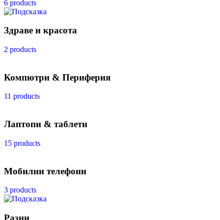
6 products
Здраве и красота
2 products
Компютри & Периферия
11 products
Лаптопи & таблети
15 products
Мобилни телефони
3 products
Разни