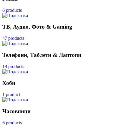
6 products
ТВ, Аудио, Фото & Gaming
47 products
Телефони, Таблети & Лаптопи
19 products
Хоби
1 product
Часовници
6 products