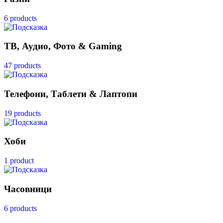
6 products
ТВ, Аудио, Фото & Gaming
47 products
Телефони, Таблети & Лаптопи
19 products
Хоби
1 product
Часовници
6 products