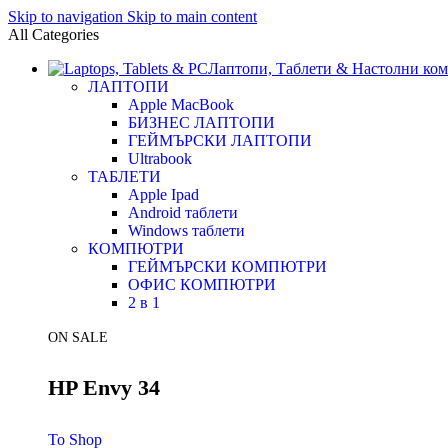
Skip to navigation
Skip to main content
All Categories
Лаптопи, Таблети & Настолни ко
ЛАПТОПИ
Apple MacBook
БИЗНЕС ЛАПТОПИ
ГЕЙМЪРСКИ ЛАПТОПИ
Ultrabook
ТАБЛЕТИ
Apple Ipad
Android таблети
Windows таблети
КОМПЮТРИ
ГЕЙМЪРСКИ КОМПЮТРИ
ОФИС КОМПЮТРИ
2 в 1
ON SALE
HP Envy 34
To Shop