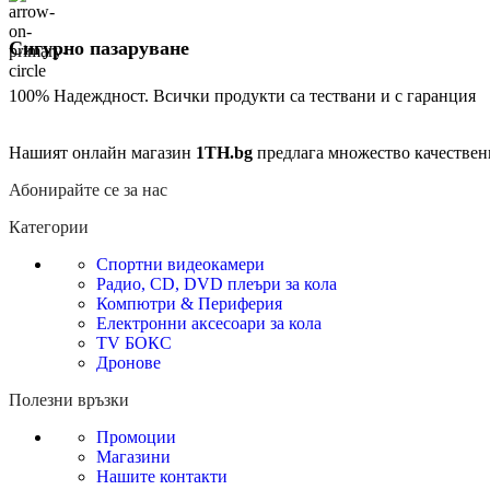
Сигурно пазаруване
100% Надеждност. Всички продукти са тествани и с гаранция
Нашият онлайн магазин
1TH.bg
предлага множество качествен
Абонирайте се за нас
Категории
Спортни видеокамери
Радио, CD, DVD плеъри за кола
Компютри & Периферия
Електронни аксесоари за кола
TV БОКС
Дронове
Полезни връзки
Промоции
Магазини
Нашите контакти