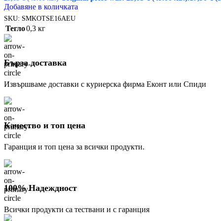
Добавяне в количката
SKU:
SMKOTSE16AEU
Тегло
0,3 кг
Бърза доставка
Извършваме доставки с куриерска фирма Еконт или Спиди
Качество и топ цена
Гаранция и топ цена за всички продукти.
100% Надеждност
Всички продукти са тествани и с гаранция