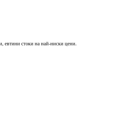
и, евтини стоки на най-ниски цени.