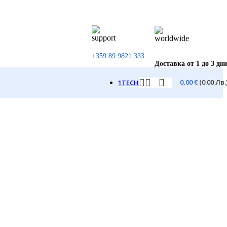
+359 89 9821 333
Доставка от 1 до 3 дн
0,00
€
(0.00 Лв.
1TECH