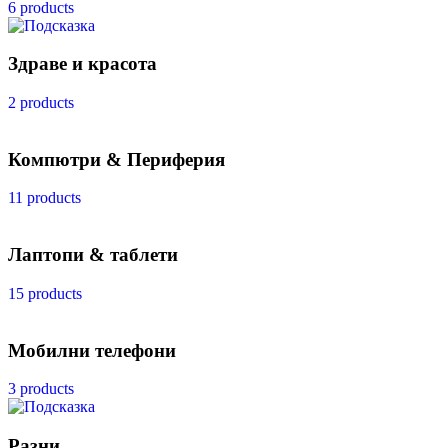
6 products
Здраве и красота
2 products
Компютри & Периферия
11 products
Лаптопи & таблети
15 products
Мобилни телефони
3 products
Разни