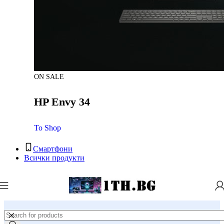
ON SALE
HP Envy 34
To Shop
Смартфони
Всички продукти