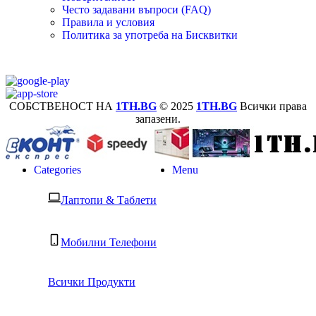
Често задавани въпроси (FAQ)
Правила и условия
Политика за употреба на Бисквитки
СОБСТВЕНОСТ НА
1TH.BG
© 2025
1TH.BG
Всички права
запазени.
Categories
Menu
Лаптопи & Таблети
Мобилни Телефони
Всички Продукти