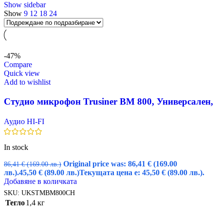
Show sidebar
Show
9
12
18
24
-47%
Compare
Quick view
Add to wishlist
Студио микрофон Trusiner BM 800, Универсален,
Кондензаторен
Аудио HI-FI
In stock
Original price was: 86,41 € (169.00
86,41
€
(169.00 лв.)
лв.).
45,50
€
(89.00 лв.)
Текущата цена е: 45,50 € (89.00 лв.).
Добавяне в количката
SKU:
UKSTMBM800CH
Тегло
1,4 кг