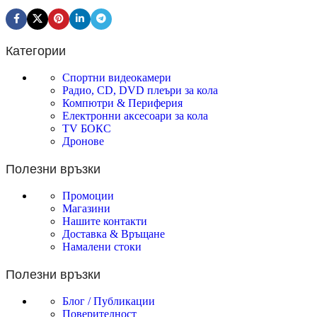
Категории
Спортни видеокамери
Радио, CD, DVD плеъри за кола
Компютри & Периферия
Електронни аксесоари за кола
TV БОКС
Дронове
Полезни връзки
Промоции
Магазини
Нашите контакти
Доставка & Връщане
Намалени стоки
Полезни връзки
Блог / Публикации
Поверителност