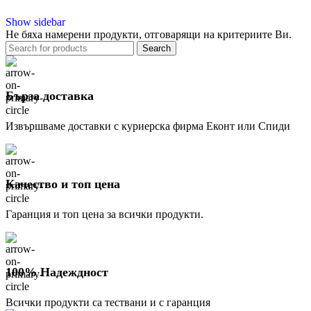
Show sidebar
Не бяха намерени продукти, отговарящи на критериите Ви.
Search
Бърза доставка
Извършваме доставки с куриерска фирма Еконт или Спиди
Качество и топ цена
Гаранция и топ цена за всички продукти.
100% Надеждност
Всички продукти са тествани и с гаранция