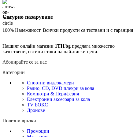
Сигурно пазаруване
100% Надеждност. Всички продукти са тествани и с гаранция
Нашият онлайн магазин
1TH.bg
предлага множество
качествени, евтини стоки на най-ниски цени.
Абонирайте се за нас
Категории
Спортни видеокамери
Радио, CD, DVD плеъри за кола
Компютри & Периферия
Електронни аксесоари за кола
TV БОКС
Дронове
Полезни връзки
Промоции
Магазини