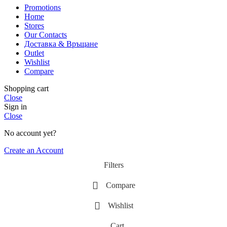
Promotions
Home
Stores
Our Contacts
Доставка & Връщане
Outlet
Wishlist
Compare
Shopping cart
Close
Sign in
Close
No account yet?
Create an Account
Filters
Compare
Wishlist
Cart