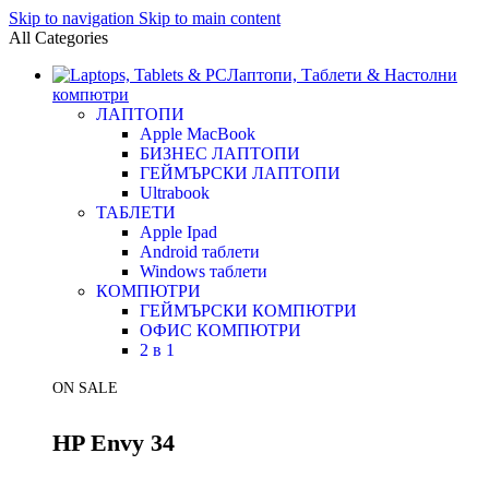
Skip to navigation
Skip to main content
All Categories
Лаптопи, Таблети & Настолни
компютри
ЛАПТОПИ
Apple MacBook
БИЗНЕС ЛАПТОПИ
ГЕЙМЪРСКИ ЛАПТОПИ
Ultrabook
ТАБЛЕТИ
Apple Ipad
Android таблети
Windows таблети
КОМПЮТРИ
ГЕЙМЪРСКИ КОМПЮТРИ
ОФИС КОМПЮТРИ
2 в 1
ON SALE
HP Envy 34