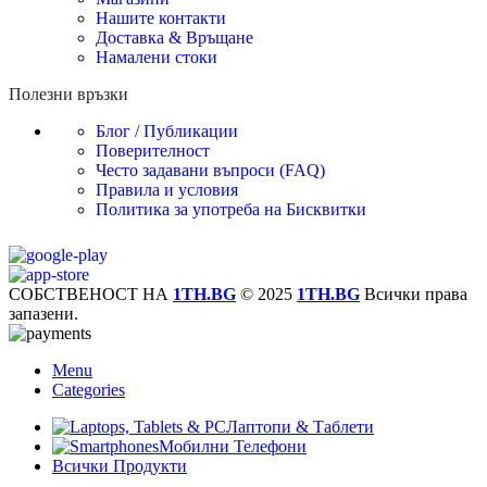
Нашите контакти
Доставка & Връщане
Намалени стоки
Полезни връзки
Блог / Публикации
Поверителност
Често задавани въпроси (FAQ)
Правила и условия
Политика за употреба на Бисквитки
СОБСТВЕНОСТ НА
1TH.BG
© 2025
1TH.BG
Всички права
запазени.
Menu
Categories
Лаптопи & Таблети
Мобилни Телефони
Всички Продукти