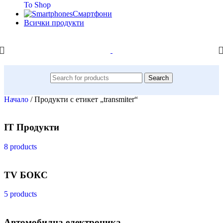
To Shop
Смартфони
Всички продукти
Search
Начало
/
Продукти с етикет „transmiter“
IT Продукти
8 products
TV БОКС
5 products
Автомобилна електроника