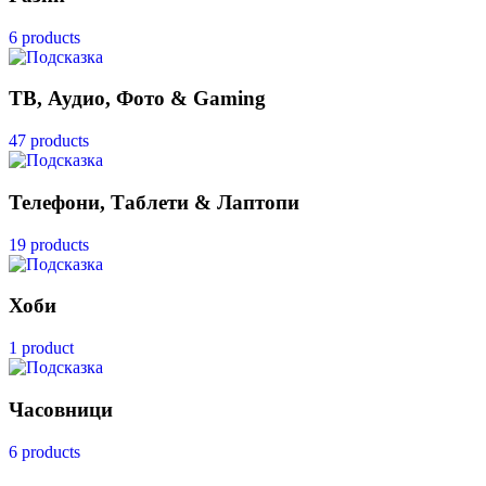
6 products
ТВ, Аудио, Фото & Gaming
47 products
Телефони, Таблети & Лаптопи
19 products
Хоби
1 product
Часовници
6 products