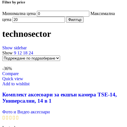
Filter by price
Минимална цена
Максимална
цена
Филтър
technosector
Show sidebar
Show
9
12
18
24
-36%
Compare
Quick view
Add to wishlist
Комплект аксесоари за екшън камера TSE-14,
Универсални, 14 в 1
Фото и Видео аксесоари