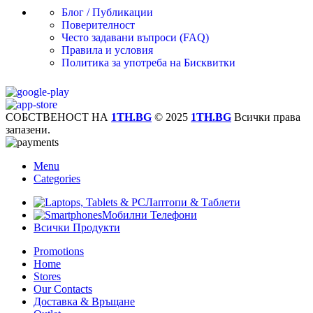
Блог / Публикации
Поверителност
Често задавани въпроси (FAQ)
Правила и условия
Политика за употреба на Бисквитки
СОБСТВЕНОСТ НА
1TH.BG
© 2025
1TH.BG
Всички права
запазени.
Menu
Categories
Лаптопи & Таблети
Мобилни Телефони
Всички Продукти
Promotions
Home
Stores
Our Contacts
Доставка & Връщане