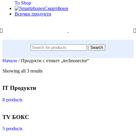
To Shop
Смартфони
Всички продукти
Search
Начало
/
Продукти с етикет „technosector“
Showing all 3 results
IT Продукти
8 products
TV БОКС
5 products