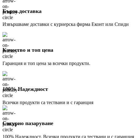
Бърза доставка
Извършваме доставки с куриерска фирма Еконт или Спиди
Качество и топ цена
Гаранция и топ цена за всички продукти.
100% Надеждност
Всички продукти са тествани и с гаранция
Сигурно пазаруване
100% Надеждност. Всички продукти са тествани и с гаранция