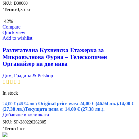
SKU:
D30060
Тегло
0,35 кг
-42%
Compare
Quick view
Add to wishlist
Разтегателна Кухненска Етажерка за
Микровълнова Фурна – Телескопичен
Органайзер на две нива
Дом, Градина & Petshop
In stock
Original price was: 24,00 € (46.94 лв.).
14,00
€
24,00
€
(46.94 лв.)
(27.38 лв.)
Текущата цена е: 14,00 € (27.38 лв.).
Добавяне в количката
SKU:
SP-280220262305
Тегло
1 кг