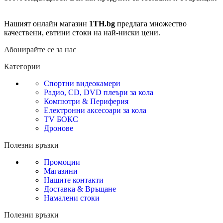
Нашият онлайн магазин
1TH.bg
предлага множество
качествени, евтини стоки на най-ниски цени.
Абонирайте се за нас
Категории
Спортни видеокамери
Радио, CD, DVD плеъри за кола
Компютри & Периферия
Електронни аксесоари за кола
TV БОКС
Дронове
Полезни връзки
Промоции
Магазини
Нашите контакти
Доставка & Връщане
Намалени стоки
Полезни връзки