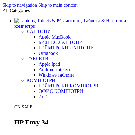
Skip to navigation
Skip to main content
All Categories
Лаптопи, Таблети & Настолни
компютри
ЛАПТОПИ
Apple MacBook
БИЗНЕС ЛАПТОПИ
ГЕЙМЪРСКИ ЛАПТОПИ
Ultrabook
ТАБЛЕТИ
Apple Ipad
Android таблети
Windows таблети
КОМПЮТРИ
ГЕЙМЪРСКИ КОМПЮТРИ
ОФИС КОМПЮТРИ
2 в 1
ON SALE
HP Envy 34