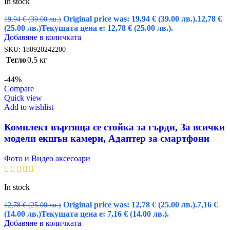
In stock
Original price was: 19,94 € (39.00 лв.).
12,78
€
19,94
€
(39.00 лв.)
(25.00 лв.)
Текущата цена е: 12,78 € (25.00 лв.).
Добавяне в количката
SKU:
180920242200
Тегло
0,5 кг
-44%
Compare
Quick view
Add to wishlist
Комплект въртяща се стойка за гърди, За всички
модели екшън камери, Адаптер за смартфони
Фото и Видео аксесоари
In stock
Original price was: 12,78 € (25.00 лв.).
7,16
€
12,78
€
(25.00 лв.)
(14.00 лв.)
Текущата цена е: 7,16 € (14.00 лв.).
Добавяне в количката