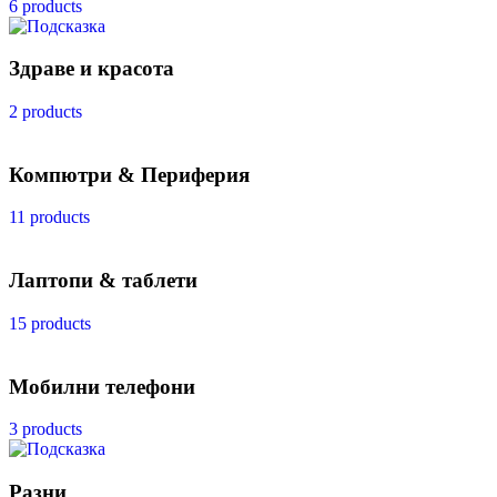
6 products
Здраве и красота
2 products
Компютри & Периферия
11 products
Лаптопи & таблети
15 products
Мобилни телефони
3 products
Разни