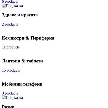
6 products
Здраве и красота
2 products
Компютри & Периферия
11 products
Лаптопи & таблети
15 products
Мобилни телефони
3 products
Разни