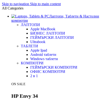
Skip to navigation
Skip to main content
All Categories
Лаптопи, Таблети & Настолни
компютри
ЛАПТОПИ
Apple MacBook
БИЗНЕС ЛАПТОПИ
ГЕЙМЪРСКИ ЛАПТОПИ
Ultrabook
ТАБЛЕТИ
Apple Ipad
Android таблети
Windows таблети
КОМПЮТРИ
ГЕЙМЪРСКИ КОМПЮТРИ
ОФИС КОМПЮТРИ
2 в 1
ON SALE
HP Envy 34