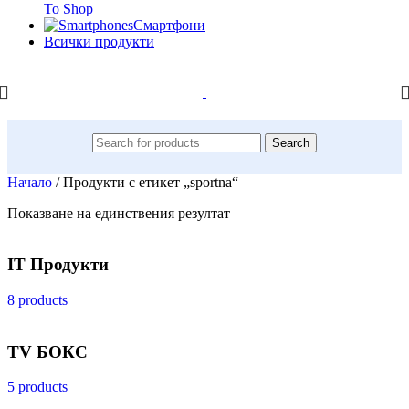
To Shop
Смартфони
Всички продукти
Search
Начало
/
Продукти с етикет „sportna“
Показване на единствения резултат
IT Продукти
8 products
TV БОКС
5 products