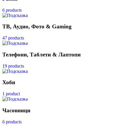
6 products
ТВ, Аудио, Фото & Gaming
47 products
Телефони, Таблети & Лаптопи
19 products
Хоби
1 product
Часовници
6 products