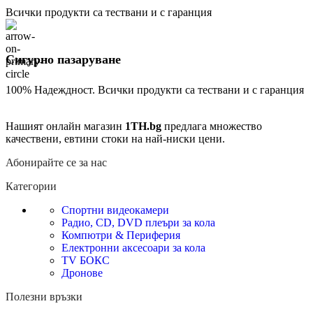
Всички продукти са тествани и с гаранция
Сигурно пазаруване
100% Надеждност. Всички продукти са тествани и с гаранция
Нашият онлайн магазин
1TH.bg
предлага множество
качествени, евтини стоки на най-ниски цени.
Абонирайте се за нас
Категории
Спортни видеокамери
Радио, CD, DVD плеъри за кола
Компютри & Периферия
Електронни аксесоари за кола
TV БОКС
Дронове
Полезни връзки