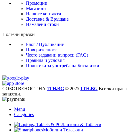
Промоции
Магазини
Нашите контакти
Доставка & Връщане
Намалени стоки
Полезни връзки
Блог / Публикации
Поверителност
Често задавани въпроси (FAQ)
Правила и условия
Политика за употреба на Бисквитки
СОБСТВЕНОСТ НА
1TH.BG
© 2025
1TH.BG
Всички права
запазени.
Menu
Categories
Лаптопи & Таблети
Мобилни Телефони