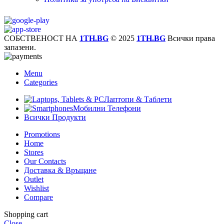
СОБСТВЕНОСТ НА
1TH.BG
© 2025
1TH.BG
Всички права
запазени.
Menu
Categories
Лаптопи & Таблети
Мобилни Телефони
Всички Продукти
Promotions
Home
Stores
Our Contacts
Доставка & Връщане
Outlet
Wishlist
Compare
Shopping cart
Close