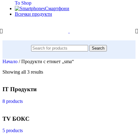
To Shop
Смартфони
Всички продукти
Search
Начало
/
Продукти с етикет „sma“
Showing all 3 results
IT Продукти
8 products
TV БОКС
5 products