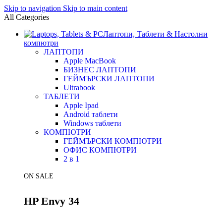
Skip to navigation
Skip to main content
All Categories
Лаптопи, Таблети & Настолни
компютри
ЛАПТОПИ
Apple MacBook
БИЗНЕС ЛАПТОПИ
ГЕЙМЪРСКИ ЛАПТОПИ
Ultrabook
ТАБЛЕТИ
Apple Ipad
Android таблети
Windows таблети
КОМПЮТРИ
ГЕЙМЪРСКИ КОМПЮТРИ
ОФИС КОМПЮТРИ
2 в 1
ON SALE
HP Envy 34