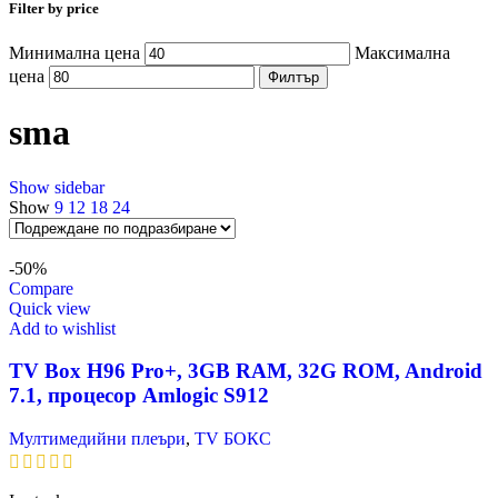
Filter by price
Минимална цена
Максимална
цена
Филтър
sma
Show sidebar
Show
9
12
18
24
-50%
Compare
Quick view
Add to wishlist
TV Box H96 Pro+, 3GB RAM, 32G ROM, Android
7.1, процесор Amlogic S912
Мултимедийни плеъри
,
TV БОКС