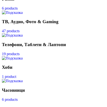
6 products
ТВ, Аудио, Фото & Gaming
47 products
Телефони, Таблети & Лаптопи
19 products
Хоби
1 product
Часовници
6 products