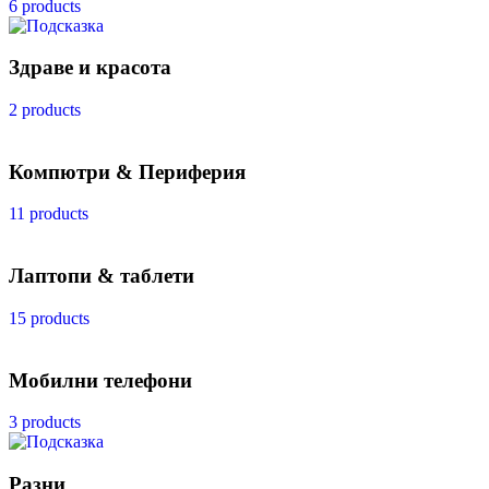
6 products
Здраве и красота
2 products
Компютри & Периферия
11 products
Лаптопи & таблети
15 products
Мобилни телефони
3 products
Разни