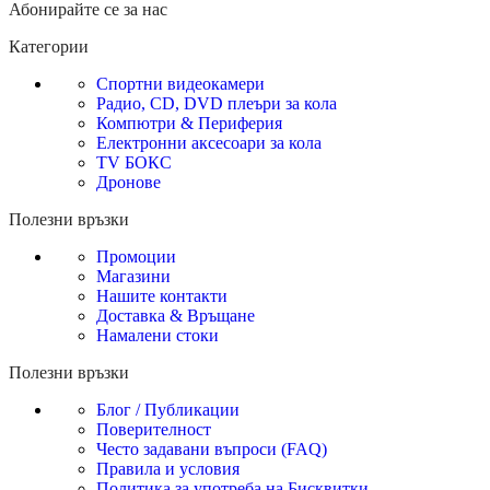
Абонирайте се за нас
Категории
Спортни видеокамери
Радио, CD, DVD плеъри за кола
Компютри & Периферия
Електронни аксесоари за кола
TV БОКС
Дронове
Полезни връзки
Промоции
Магазини
Нашите контакти
Доставка & Връщане
Намалени стоки
Полезни връзки
Блог / Публикации
Поверителност
Често задавани въпроси (FAQ)
Правила и условия
Политика за употреба на Бисквитки