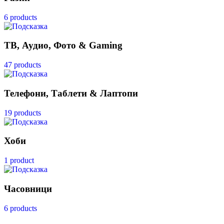
6 products
ТВ, Аудио, Фото & Gaming
47 products
Телефони, Таблети & Лаптопи
19 products
Хоби
1 product
Часовници
6 products