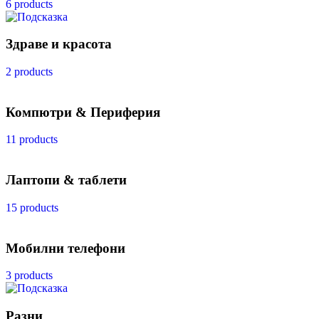
6 products
Здраве и красота
2 products
Компютри & Периферия
11 products
Лаптопи & таблети
15 products
Мобилни телефони
3 products
Разни