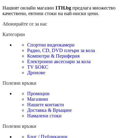
Нашият онлайн магазин
1TH.bg
предлага множество
качествени, евтини стоки на най-ниски цени.
Абонирайте се за нас
Категории
Спортни видеокамери
Радио, CD, DVD плеъри за кола
Компютри & Периферия
Електронни аксесоари за кола
TV БОКС
Дронове
Полезни връзки
Промоции
Магазини
Нашите контакти
Доставка & Връщане
Намалени стоки
Полезни връзки
Блог / Публикации