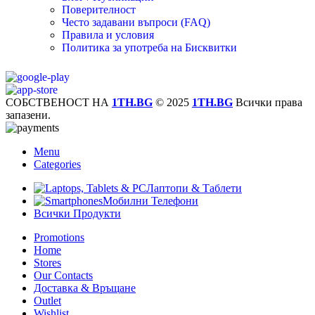
Поверителност
Често задавани въпроси (FAQ)
Правила и условия
Политика за употреба на Бисквитки
СОБСТВЕНОСТ НА
1TH.BG
© 2025
1TH.BG
Всички права
запазени.
Menu
Categories
Лаптопи & Таблети
Мобилни Телефони
Всички Продукти
Promotions
Home
Stores
Our Contacts
Доставка & Връщане
Outlet
Wishlist