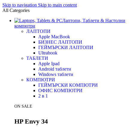
Skip to navigation
Skip to main content
All Categories
Лаптопи, Таблети & Настолни
компютри
ЛАПТОПИ
Apple MacBook
БИЗНЕС ЛАПТОПИ
ГЕЙМЪРСКИ ЛАПТОПИ
Ultrabook
ТАБЛЕТИ
Apple Ipad
Android таблети
Windows таблети
КОМПЮТРИ
ГЕЙМЪРСКИ КОМПЮТРИ
ОФИС КОМПЮТРИ
2 в 1
ON SALE
HP Envy 34