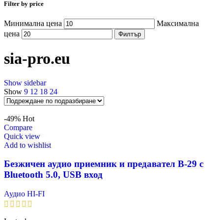
Filter by price
Минимална цена
Максимална
цена
Филтър
sia-pro.eu
Show sidebar
Show
9
12
18
24
-49%
Hot
Compare
Quick view
Add to wishlist
Безжичен аудио приемник и предавател B-29 с
Bluetooth 5.0, USB вход
Аудио HI-FI