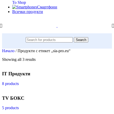
To Shop
Смартфони
Всички продукти
Search
Начало
/
Продукти с етикет „sia-pro.eu“
Showing all 3 results
IT Продукти
8 products
TV БОКС
5 products