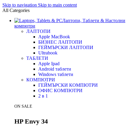
Skip to navigation
Skip to main content
All Categories
Лаптопи, Таблети & Настолни
компютри
ЛАПТОПИ
Apple MacBook
БИЗНЕС ЛАПТОПИ
ГЕЙМЪРСКИ ЛАПТОПИ
Ultrabook
ТАБЛЕТИ
Apple Ipad
Android таблети
Windows таблети
КОМПЮТРИ
ГЕЙМЪРСКИ КОМПЮТРИ
ОФИС КОМПЮТРИ
2 в 1
ON SALE
HP Envy 34