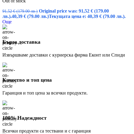
Out of stock
Original price was: 91,52 € (179.00
91,52
€
(179.00 лв.)
лв.).
40,39
€
(79.00 лв.)
Текущата цена е: 40,39 € (79.00 лв.).
Още
Бърза доставка
Извършваме доставки с куриерска фирма Еконт или Спиди
Качество и топ цена
Гаранция и топ цена за всички продукти.
100% Надеждност
Всички продукти са тествани и с гаранция