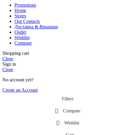
Promotions
Home
Stores
Our Contacts
Доставка & Връщане
Outlet
Wishlist
Compare
Shopping cart
Close
Sign in
Close
No account yet?
Create an Account
Filters
Compare
Wishlist
Cart