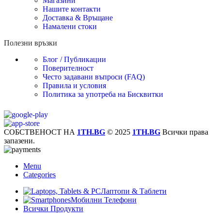
Магазини
Нашите контакти
Доставка & Връщане
Намалени стоки
Полезни връзки
Блог / Публикации
Поверителност
Често задавани въпроси (FAQ)
Правила и условия
Политика за употреба на Бисквитки
СОБСТВЕНОСТ НА
1TH.BG
© 2025
1TH.BG
Всички права
запазени.
Menu
Categories
Лаптопи & Таблети
Мобилни Телефони
Всички Продукти