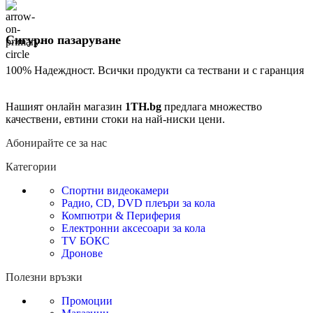
Сигурно пазаруване
100% Надеждност. Всички продукти са тествани и с гаранция
Нашият онлайн магазин
1TH.bg
предлага множество
качествени, евтини стоки на най-ниски цени.
Абонирайте се за нас
Категории
Спортни видеокамери
Радио, CD, DVD плеъри за кола
Компютри & Периферия
Електронни аксесоари за кола
TV БОКС
Дронове
Полезни връзки
Промоции