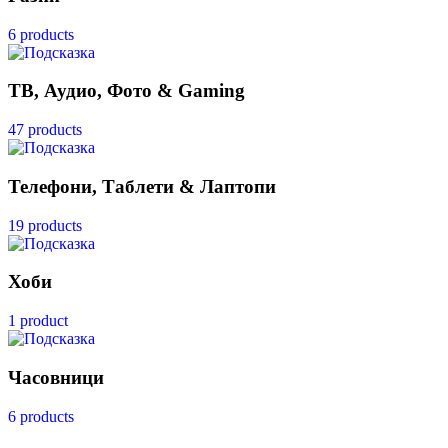
6 products
ТВ, Аудио, Фото & Gaming
47 products
Телефони, Таблети & Лаптопи
19 products
Хоби
1 product
Часовници
6 products