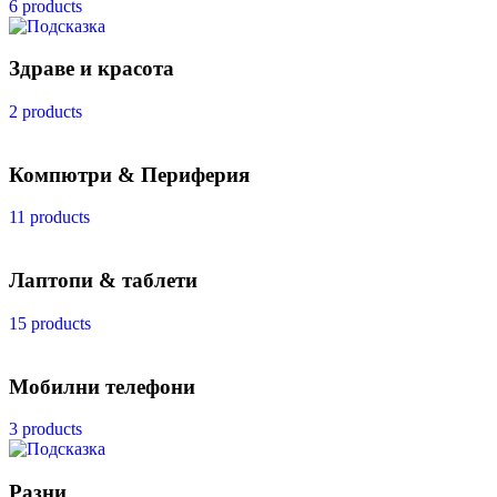
6 products
Здраве и красота
2 products
Компютри & Периферия
11 products
Лаптопи & таблети
15 products
Мобилни телефони
3 products
Разни