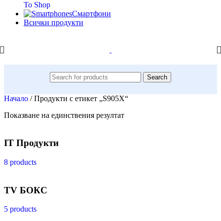
To Shop
Смартфони
Всички продукти
Search
Начало
/
Продукти с етикет „S905X“
Показване на единствения резултат
IT Продукти
8 products
TV БОКС
5 products