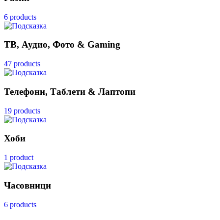
6 products
ТВ, Аудио, Фото & Gaming
47 products
Телефони, Таблети & Лаптопи
19 products
Хоби
1 product
Часовници
6 products