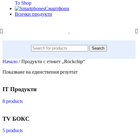
To Shop
Смартфони
Всички продукти
Search
Начало
/
Продукти с етикет „Rockchip“
Показване на единствения резултат
IT Продукти
8 products
TV БОКС
5 products