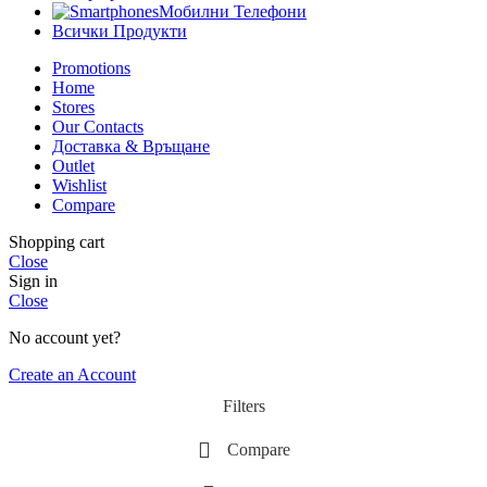
Мобилни Телефони
Всички Продукти
Promotions
Home
Stores
Our Contacts
Доставка & Връщане
Outlet
Wishlist
Compare
Shopping cart
Close
Sign in
Close
No account yet?
Create an Account
Filters
Compare