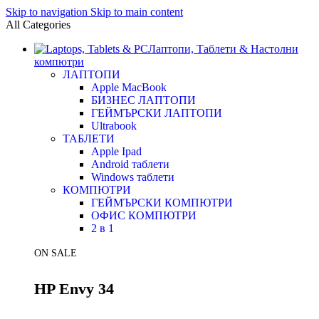
Skip to navigation
Skip to main content
All Categories
Лаптопи, Таблети & Настолни
компютри
ЛАПТОПИ
Apple MacBook
БИЗНЕС ЛАПТОПИ
ГЕЙМЪРСКИ ЛАПТОПИ
Ultrabook
ТАБЛЕТИ
Apple Ipad
Android таблети
Windows таблети
КОМПЮТРИ
ГЕЙМЪРСКИ КОМПЮТРИ
ОФИС КОМПЮТРИ
2 в 1
ON SALE
HP Envy 34