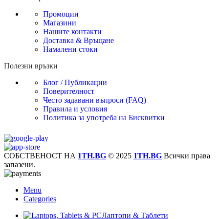
Промоции
Магазини
Нашите контакти
Доставка & Връщане
Намалени стоки
Полезни връзки
Блог / Публикации
Поверителност
Често задавани въпроси (FAQ)
Правила и условия
Политика за употреба на Бисквитки
СОБСТВЕНОСТ НА
1TH.BG
© 2025
1TH.BG
Всички права
запазени.
Menu
Categories
Лаптопи & Таблети