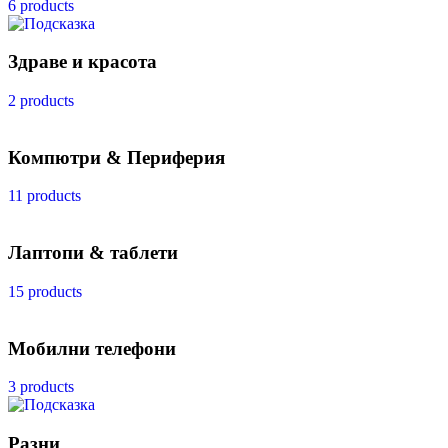
6 products
Здраве и красота
2 products
Компютри & Периферия
11 products
Лаптопи & таблети
15 products
Мобилни телефони
3 products
Разни