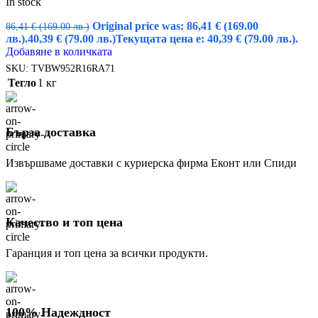
In stock
Original price was: 86,41 € (169.00
86,41
€
(169.00 лв.)
лв.).
40,39
€
(79.00 лв.)
Текущата цена е: 40,39 € (79.00 лв.).
Добавяне в количката
SKU:
TVBW952R16RA71
Тегло
1 кг
Бърза доставка
Извършваме доставки с куриерска фирма Еконт или Спиди
Качество и топ цена
Гаранция и топ цена за всички продукти.
100% Надеждност