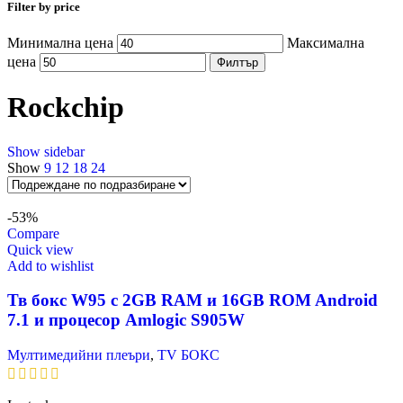
Filter by price
Минимална цена
Максимална
цена
Филтър
Rockchip
Show sidebar
Show
9
12
18
24
-53%
Compare
Quick view
Add to wishlist
Тв бокс W95 с 2GB RAM и 16GВ ROM Android
7.1 и процесор Amlogic S905W
Мултимедийни плеъри
,
TV БОКС