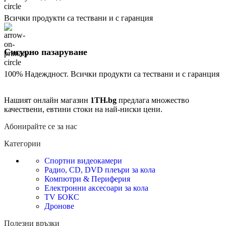
Всички продукти са тествани и с гаранция
Сигурно пазаруване
100% Надеждност. Всички продукти са тествани и с гаранция
Нашият онлайн магазин
1TH.bg
предлага множество
качествени, евтини стоки на най-ниски цени.
Абонирайте се за нас
Категории
Спортни видеокамери
Радио, CD, DVD плеъри за кола
Компютри & Периферия
Електронни аксесоари за кола
TV БОКС
Дронове
Полезни връзки