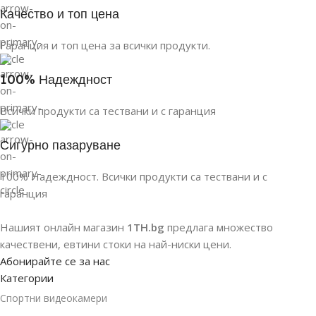
Качество и топ цена
Гаранция и топ цена за всички продукти.
100% Надеждност
Всички продукти са тествани и с гаранция
Сигурно пазаруване
100% Надеждност. Всички продукти са тествани и с
гаранция
Нашият онлайн магазин
1TH.bg
предлага множество
качествени, евтини стоки на най-ниски цени.
Абонирайте се за нас
Категории
Спортни видеокамери