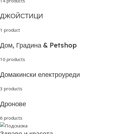
14 products
ДЖОЙСТИЦИ
1 product
Дом, Градина & Petshop
10 products
Домакински електроуреди
3 products
Дронове
6 products
Здраве и красота