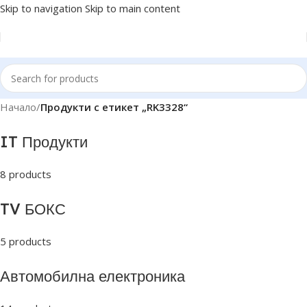
Skip to navigation
Skip to main content
Начало
/
Продукти с етикет „RK3328“
IT Продукти
8 products
TV БОКС
5 products
Автомобилна електроника