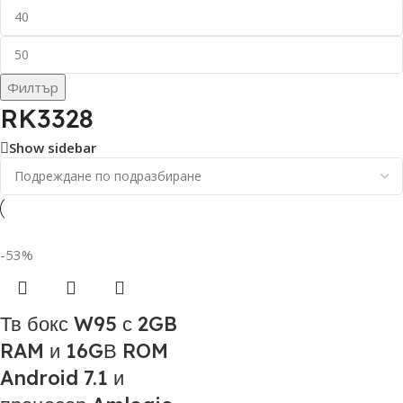
Филтър
RK3328
Show sidebar
-53%
Тв бокс W95 с 2GB
RAM и 16GВ ROM
Android 7.1 и