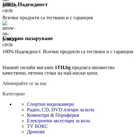
100% Надеждност
Всички продукти са тествани и с гаранция
Сигурно пазаруване
100% Надеждност. Всички продукти са тествани и с гаранция
Нашият онлайн магазин
1TH.bg
предлага множество
качествени, евтини стоки на най-ниски цени.
Абонирайте се за нас
Категории
Спортни видеокамери
Радио, CD, DVD плеъри за кола
Компютри & Периферия
Електронни аксесоари за кола
TV БОКС
Дронове