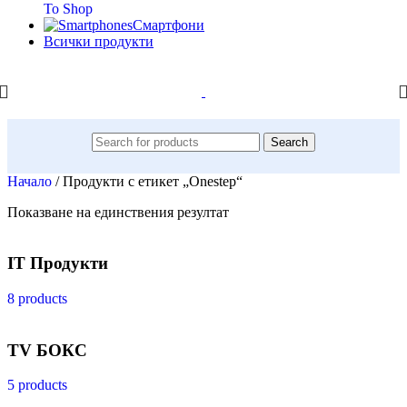
To Shop
Смартфони
Всички продукти
Search
Начало
/
Продукти с етикет „Onestep“
Показване на единствения резултат
IT Продукти
8 products
TV БОКС
5 products