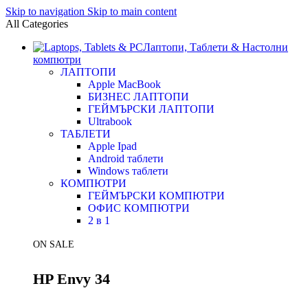
Skip to navigation
Skip to main content
All Categories
Лаптопи, Таблети & Настолни
компютри
ЛАПТОПИ
Apple MacBook
БИЗНЕС ЛАПТОПИ
ГЕЙМЪРСКИ ЛАПТОПИ
Ultrabook
ТАБЛЕТИ
Apple Ipad
Android таблети
Windows таблети
КОМПЮТРИ
ГЕЙМЪРСКИ КОМПЮТРИ
ОФИС КОМПЮТРИ
2 в 1
ON SALE
HP Envy 34