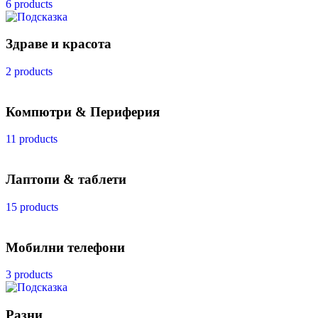
6 products
Здраве и красота
2 products
Компютри & Периферия
11 products
Лаптопи & таблети
15 products
Мобилни телефони
3 products
Разни