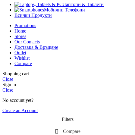
Лаптопи & Таблети
Мобилни Телефони
Всички Продукти
Promotions
Home
Stores
Our Contacts
Доставка & Връщане
Outlet
Wishlist
Compare
Shopping cart
Close
Sign in
Close
No account yet?
Create an Account
Filters
Compare