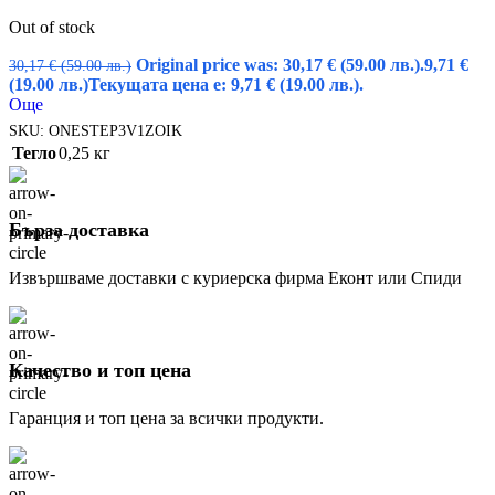
Out of stock
Original price was: 30,17 € (59.00 лв.).
9,71
€
30,17
€
(59.00 лв.)
(19.00 лв.)
Текущата цена е: 9,71 € (19.00 лв.).
Още
SKU:
ONESTEP3V1ZOIK
Тегло
0,25 кг
Бърза доставка
Извършваме доставки с куриерска фирма Еконт или Спиди
Качество и топ цена
Гаранция и топ цена за всички продукти.