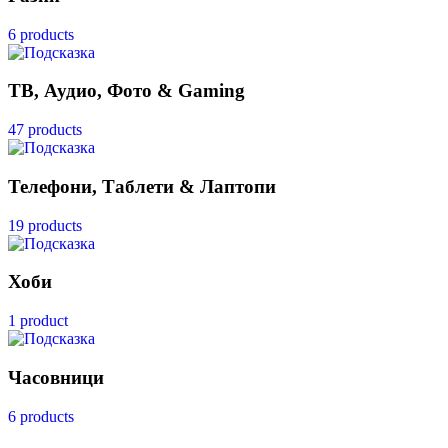
6 products
ТВ, Аудио, Фото & Gaming
47 products
Телефони, Таблети & Лаптопи
19 products
Хоби
1 product
Часовници
6 products