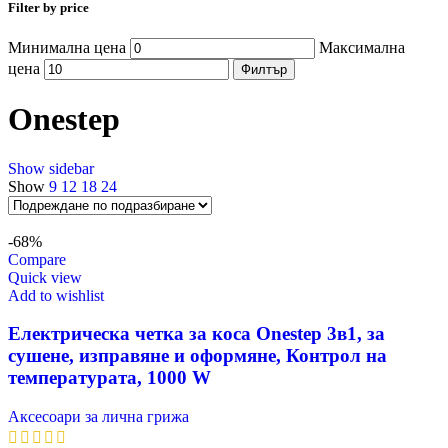
Filter by price
Минимална цена
Максимална
цена
Филтър
Onestep
Show sidebar
Show
9
12
18
24
-68%
Compare
Quick view
Add to wishlist
Електрическа четка за коса Onestep 3в1, за
сушене, изправяне и оформяне, Контрол на
температурата, 1000 W
Аксесоари за лична грижа