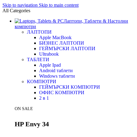
Skip to navigation
Skip to main content
All Categories
Лаптопи, Таблети & Настолни
компютри
ЛАПТОПИ
Apple MacBook
БИЗНЕС ЛАПТОПИ
ГЕЙМЪРСКИ ЛАПТОПИ
Ultrabook
ТАБЛЕТИ
Apple Ipad
Android таблети
Windows таблети
КОМПЮТРИ
ГЕЙМЪРСКИ КОМПЮТРИ
ОФИС КОМПЮТРИ
2 в 1
ON SALE
HP Envy 34