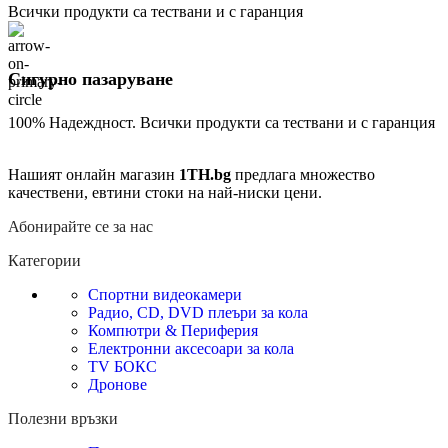
Всички продукти са тествани и с гаранция
Сигурно пазаруване
100% Надеждност. Всички продукти са тествани и с гаранция
Нашият онлайн магазин
1TH.bg
предлага множество
качествени, евтини стоки на най-ниски цени.
Абонирайте се за нас
Категории
Спортни видеокамери
Радио, CD, DVD плеъри за кола
Компютри & Периферия
Електронни аксесоари за кола
TV БОКС
Дронове
Полезни връзки