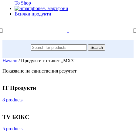
To Shop
Смартфони
Всички продукти
Search
Начало
/
Продукти с етикет „MX3“
Показване на единствения резултат
IT Продукти
8 products
TV БОКС
5 products