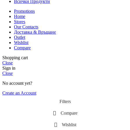
Всички Продукти
Promotions
Home
Stores
Our Contacts
Доставка & Връщане
Outlet
Wishlist
Compare
Shopping cart
Close
Sign in
Close
No account yet?
Create an Account
Filters
Compare
Wishlist