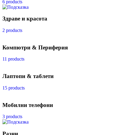
6 products
Здраве и красота
2 products
Компютри & Периферия
11 products
Лаптопи & таблети
15 products
Мобилни телефони
3 products
Разни