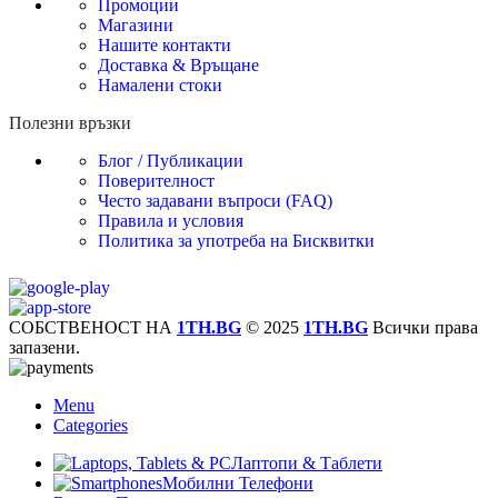
Промоции
Магазини
Нашите контакти
Доставка & Връщане
Намалени стоки
Полезни връзки
Блог / Публикации
Поверителност
Често задавани въпроси (FAQ)
Правила и условия
Политика за употреба на Бисквитки
СОБСТВЕНОСТ НА
1TH.BG
© 2025
1TH.BG
Всички права
запазени.
Menu
Categories
Лаптопи & Таблети
Мобилни Телефони