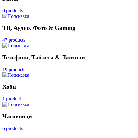
6 products
ТВ, Аудио, Фото & Gaming
47 products
Телефони, Таблети & Лаптопи
19 products
Хоби
1 product
Часовници
6 products