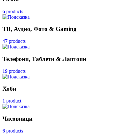
6 products
ТВ, Аудио, Фото & Gaming
47 products
Телефони, Таблети & Лаптопи
19 products
Хоби
1 product
Часовници
6 products