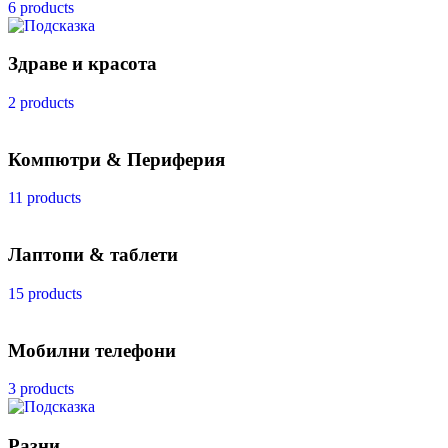
6 products
Здраве и красота
2 products
Компютри & Периферия
11 products
Лаптопи & таблети
15 products
Мобилни телефони
3 products
Разни