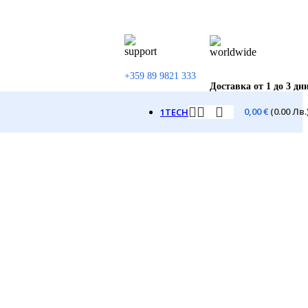
+359 89 9821 333
Доставка от 1 до 3 дн
0,00
€
(0.00 Лв.
1TECH