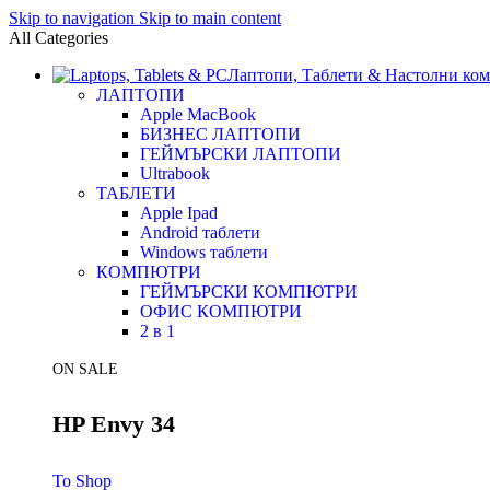
Skip to navigation
Skip to main content
All Categories
Лаптопи, Таблети & Настолни ко
ЛАПТОПИ
Apple MacBook
БИЗНЕС ЛАПТОПИ
ГЕЙМЪРСКИ ЛАПТОПИ
Ultrabook
ТАБЛЕТИ
Apple Ipad
Android таблети
Windows таблети
КОМПЮТРИ
ГЕЙМЪРСКИ КОМПЮТРИ
ОФИС КОМПЮТРИ
2 в 1
ON SALE
HP Envy 34
To Shop