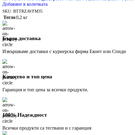
Добавяне в количката
SKU:
BTTRZAVFM35
Тегло
0,2 кг
Бърза доставка
Извършваме доставки с куриерска фирма Еконт или Спиди
Качество и топ цена
Гаранция и топ цена за всички продукти.
100% Надеждност
Всички продукти са тествани и с гаранция