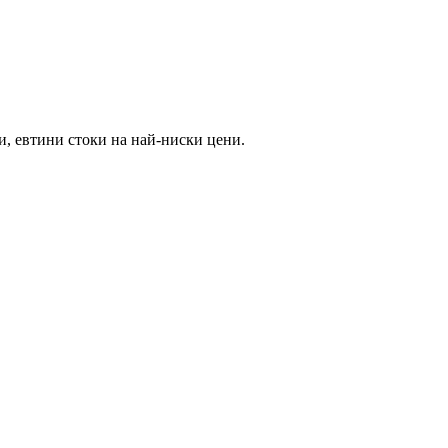
и, евтини стоки на най-ниски цени.