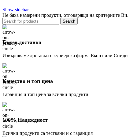
Show sidebar
Не бяха намерени продукти, отговарящи на критериите Ви.
Search
Бърза доставка
Извършваме доставки с куриерска фирма Еконт или Спиди
Качество и топ цена
Гаранция и топ цена за всички продукти.
100% Надеждност
Всички продукти са тествани и с гаранция