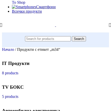
To Shop
Смартфони
Всички продукти
Search
Начало
/
Продукти с етикет „m34“
IT Продукти
8 products
TV БОКС
5 products
Автомобилна електроника