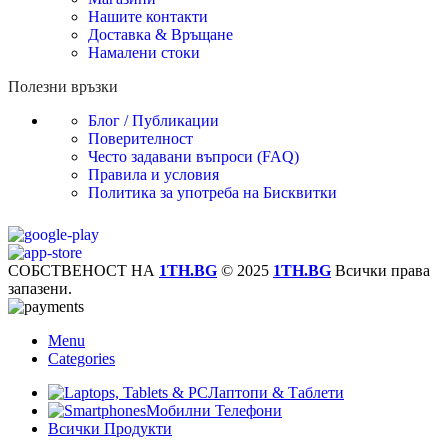
Нашите контакти
Доставка & Връщане
Намалени стоки
Полезни връзки
Блог / Публикации
Поверителност
Често задавани въпроси (FAQ)
Правила и условия
Политика за употреба на Бисквитки
СОБСТВЕНОСТ НА
1TH.BG
© 2025
1TH.BG
Всички права
запазени.
Menu
Categories
Лаптопи & Таблети
Мобилни Телефони
Всички Продукти