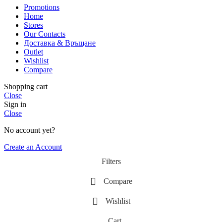
Promotions
Home
Stores
Our Contacts
Доставка & Връщане
Outlet
Wishlist
Compare
Shopping cart
Close
Sign in
Close
No account yet?
Create an Account
Filters
Compare
Wishlist
Cart