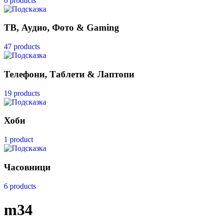
6 products
ТВ, Аудио, Фото & Gaming
47 products
Телефони, Таблети & Лаптопи
19 products
Хоби
1 product
Часовници
6 products
m34