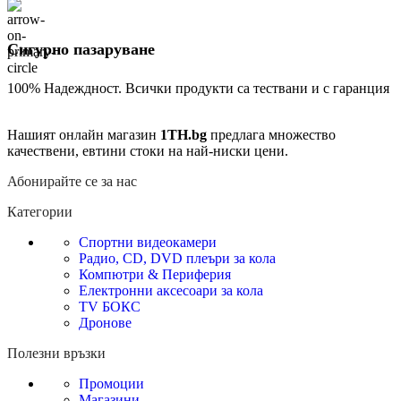
Сигурно пазаруване
100% Надеждност. Всички продукти са тествани и с гаранция
Нашият онлайн магазин
1TH.bg
предлага множество
качествени, евтини стоки на най-ниски цени.
Абонирайте се за нас
Категории
Спортни видеокамери
Радио, CD, DVD плеъри за кола
Компютри & Периферия
Електронни аксесоари за кола
TV БОКС
Дронове
Полезни връзки
Промоции
Магазини