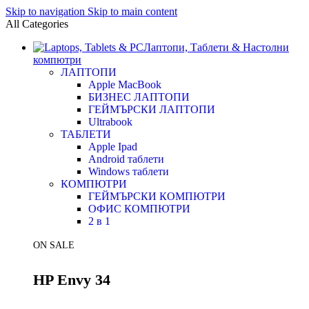
Skip to navigation
Skip to main content
All Categories
Лаптопи, Таблети & Настолни
компютри
ЛАПТОПИ
Apple MacBook
БИЗНЕС ЛАПТОПИ
ГЕЙМЪРСКИ ЛАПТОПИ
Ultrabook
ТАБЛЕТИ
Apple Ipad
Android таблети
Windows таблети
КОМПЮТРИ
ГЕЙМЪРСКИ КОМПЮТРИ
ОФИС КОМПЮТРИ
2 в 1
ON SALE
HP Envy 34