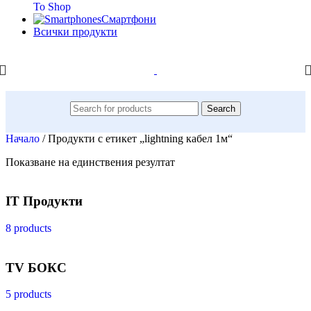
To Shop
Смартфони
Всички продукти
Search
Начало
/
Продукти с етикет „lightning кабел 1м“
Показване на единствения резултат
IT Продукти
8 products
TV БОКС
5 products