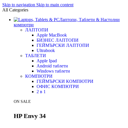
Skip to navigation
Skip to main content
All Categories
Лаптопи, Таблети & Настолни
компютри
ЛАПТОПИ
Apple MacBook
БИЗНЕС ЛАПТОПИ
ГЕЙМЪРСКИ ЛАПТОПИ
Ultrabook
ТАБЛЕТИ
Apple Ipad
Android таблети
Windows таблети
КОМПЮТРИ
ГЕЙМЪРСКИ КОМПЮТРИ
ОФИС КОМПЮТРИ
2 в 1
ON SALE
HP Envy 34