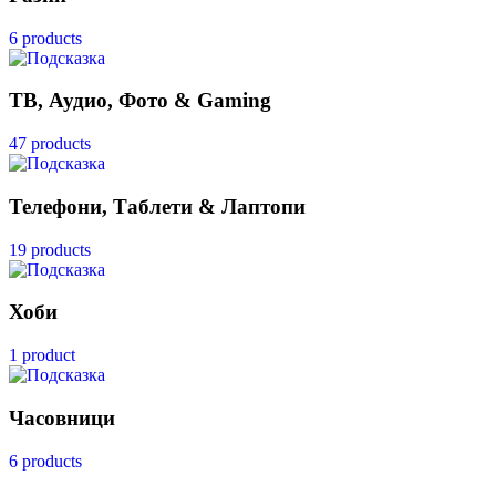
6 products
ТВ, Аудио, Фото & Gaming
47 products
Телефони, Таблети & Лаптопи
19 products
Хоби
1 product
Часовници
6 products