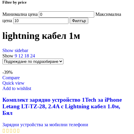
Filter by price
Минимална цена
Максимална
цена
Филтър
lightning кабел 1м
Show sidebar
Show
9
12
18
24
-39%
Compare
Quick view
Add to wishlist
Комплект зарядно устройство 1Tech за iPhone
Letang LT-TZ-28, 2.4A с Lightning кабел 1.0м,
Бял
Зарядни устройства за мобилни телефони