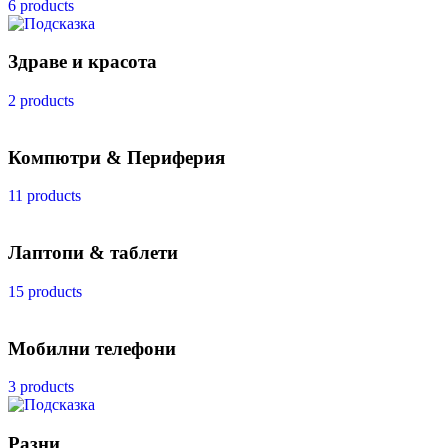
6 products
Здраве и красота
2 products
Компютри & Периферия
11 products
Лаптопи & таблети
15 products
Мобилни телефони
3 products
Разни