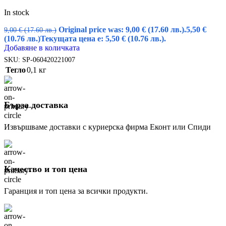
In stock
Original price was: 9,00 € (17.60 лв.).
5,50
€
9,00
€
(17.60 лв.)
(10.76 лв.)
Текущата цена е: 5,50 € (10.76 лв.).
Добавяне в количката
SKU:
SP-060420221007
Тегло
0,1 кг
Бърза доставка
Извършваме доставки с куриерска фирма Еконт или Спиди
Качество и топ цена
Гаранция и топ цена за всички продукти.