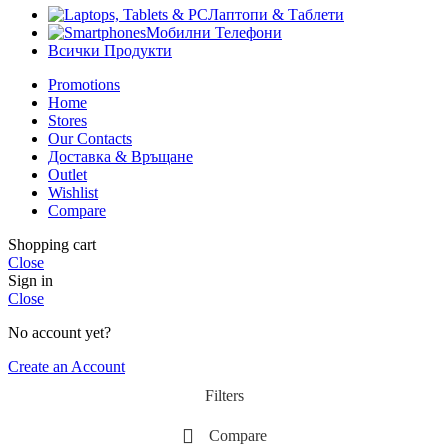
Лаптопи & Таблети
Мобилни Телефони
Всички Продукти
Promotions
Home
Stores
Our Contacts
Доставка & Връщане
Outlet
Wishlist
Compare
Shopping cart
Close
Sign in
Close
No account yet?
Create an Account
Filters
Compare