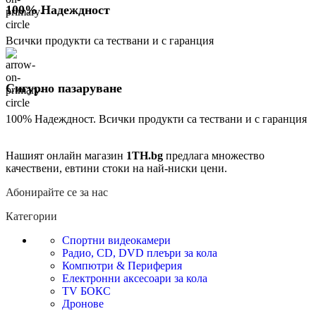
100% Надеждност
Всички продукти са тествани и с гаранция
Сигурно пазаруване
100% Надеждност. Всички продукти са тествани и с гаранция
Нашият онлайн магазин
1TH.bg
предлага множество
качествени, евтини стоки на най-ниски цени.
Абонирайте се за нас
Категории
Спортни видеокамери
Радио, CD, DVD плеъри за кола
Компютри & Периферия
Електронни аксесоари за кола
TV БОКС
Дронове