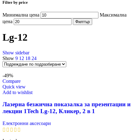
Filter by price
Минимална цена
Максимална
цена
Филтър
Lg-12
Show sidebar
Show
9
12
18
24
-49%
Compare
Quick view
Add to wishlist
Лазерна безжична показалка за презентации и
лекции 1Tech Lg-12, Кликер, 2 в 1
Електронни аксесоари