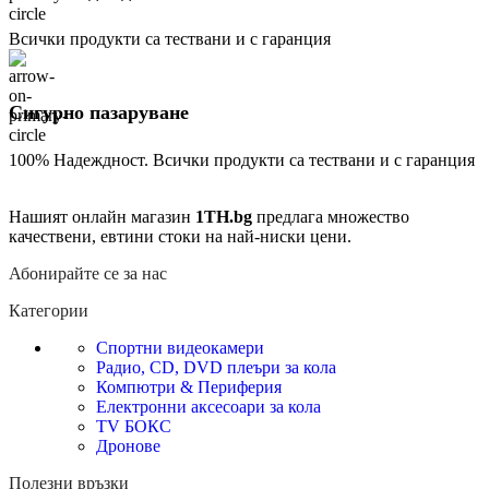
Всички продукти са тествани и с гаранция
Сигурно пазаруване
100% Надеждност. Всички продукти са тествани и с гаранция
Нашият онлайн магазин
1TH.bg
предлага множество
качествени, евтини стоки на най-ниски цени.
Абонирайте се за нас
Категории
Спортни видеокамери
Радио, CD, DVD плеъри за кола
Компютри & Периферия
Електронни аксесоари за кола
TV БОКС
Дронове
Полезни връзки