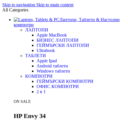
Skip to navigation
Skip to main content
All Categories
Лаптопи, Таблети & Настолни
компютри
ЛАПТОПИ
Apple MacBook
БИЗНЕС ЛАПТОПИ
ГЕЙМЪРСКИ ЛАПТОПИ
Ultrabook
ТАБЛЕТИ
Apple Ipad
Android таблети
Windows таблети
КОМПЮТРИ
ГЕЙМЪРСКИ КОМПЮТРИ
ОФИС КОМПЮТРИ
2 в 1
ON SALE
HP Envy 34