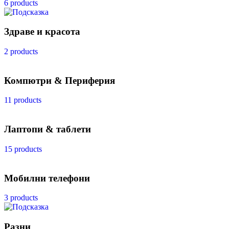
6 products
Здраве и красота
2 products
Компютри & Периферия
11 products
Лаптопи & таблети
15 products
Мобилни телефони
3 products
Разни