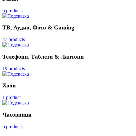
6 products
ТВ, Аудио, Фото & Gaming
47 products
Телефони, Таблети & Лаптопи
19 products
Хоби
1 product
Часовници
6 products