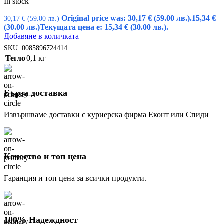
In stock
Original price was: 30,17 € (59.00 лв.).
15,34
€
30,17
€
(59.00 лв.)
(30.00 лв.)
Текущата цена е: 15,34 € (30.00 лв.).
Добавяне в количката
SKU:
0085896724414
Тегло
0,1 кг
Бърза доставка
Извършваме доставки с куриерска фирма Еконт или Спиди
Качество и топ цена
Гаранция и топ цена за всички продукти.
100% Надеждност