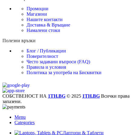
Промоции
Магазини
Нашите контакти
Доставка & Връщане
Намалени стоки
Полезни връзки
Блог / Публикации
Поверителност
Често задавани въпроси (FAQ)
Правила и условия
Политика за употреба на Бисквитки
СОБСТВЕНОСТ НА
1TH.BG
© 2025
1TH.BG
Всички права
запазени.
Menu
Categories
Лаптопи & Таблети