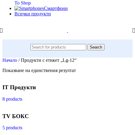
To Shop
Смартфони
Всички продукти
Search
Начало
/
Продукти с етикет „Lg-12“
Показване на единствения резултат
IT Продукти
8 products
TV БОКС
5 products