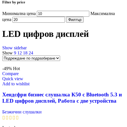
Filter by price
Минимална цена
Максимална
цена
Филтър
LED цифров дисплей
Show sidebar
Show
9
12
18
24
-49%
Hot
Compare
Quick view
Add to wishlist
Хендсфри бизнес слушалка К50 с Bluetooth 5.3 и
LED цифров дисплей, Работа с две устройства
Безжични слушалки