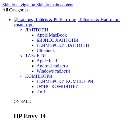
Skip to navigation
Skip to main content
All Categories
Лаптопи, Таблети & Настолни
компютри
ЛАПТОПИ
Apple MacBook
БИЗНЕС ЛАПТОПИ
ГЕЙМЪРСКИ ЛАПТОПИ
Ultrabook
ТАБЛЕТИ
Apple Ipad
Android таблети
Windows таблети
КОМПЮТРИ
ГЕЙМЪРСКИ КОМПЮТРИ
ОФИС КОМПЮТРИ
2 в 1
ON SALE
HP Envy 34