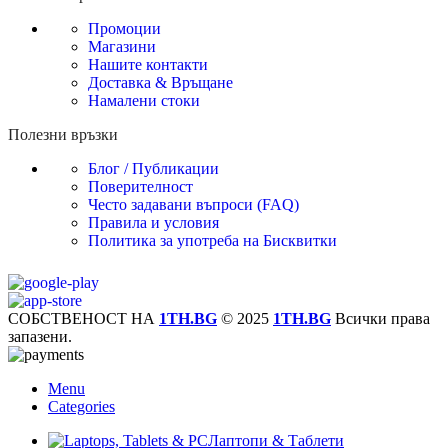
Промоции
Магазини
Нашите контакти
Доставка & Връщане
Намалени стоки
Полезни връзки
Блог / Публикации
Поверителност
Често задавани въпроси (FAQ)
Правила и условия
Политика за употреба на Бисквитки
СОБСТВЕНОСТ НА
1TH.BG
© 2025
1TH.BG
Всички права
запазени.
Menu
Categories
Лаптопи & Таблети