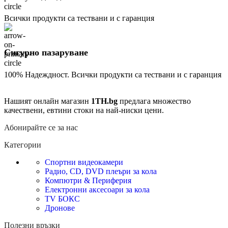
Всички продукти са тествани и с гаранция
Сигурно пазаруване
100% Надеждност. Всички продукти са тествани и с гаранция
Нашият онлайн магазин
1TH.bg
предлага множество
качествени, евтини стоки на най-ниски цени.
Абонирайте се за нас
Категории
Спортни видеокамери
Радио, CD, DVD плеъри за кола
Компютри & Периферия
Електронни аксесоари за кола
TV БОКС
Дронове
Полезни връзки