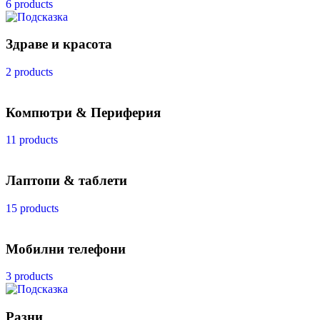
6 products
Здраве и красота
2 products
Компютри & Периферия
11 products
Лаптопи & таблети
15 products
Мобилни телефони
3 products
Разни