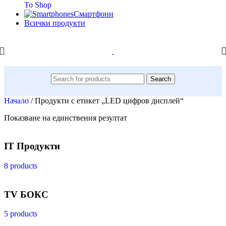
To Shop
Смартфони
Всички продукти
Search
Начало
/
Продукти с етикет „LED цифров дисплей“
Показване на единствения резултат
IT Продукти
8 products
TV БОКС
5 products