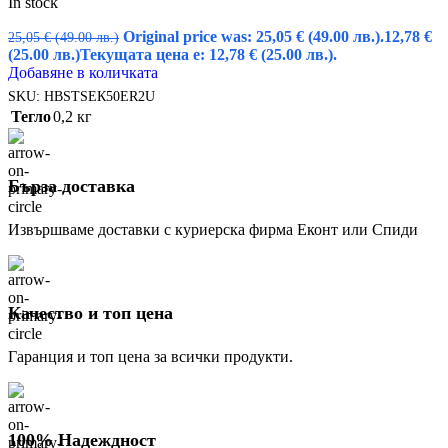
In stock
Original price was: 25,05 € (49.00 лв.).
12,78
€
25,05
€
(49.00 лв.)
(25.00 лв.)
Текущата цена е: 12,78 € (25.00 лв.).
Добавяне в количката
SKU:
HBSTSEК50ER2U
Тегло
0,2 кг
Бърза доставка
Извършваме доставки с куриерска фирма Еконт или Спиди
Качество и топ цена
Гаранция и топ цена за всички продукти.
100% Надеждност