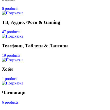
6 products
ТВ, Аудио, Фото & Gaming
47 products
Телефони, Таблети & Лаптопи
19 products
Хоби
1 product
Часовници
6 products