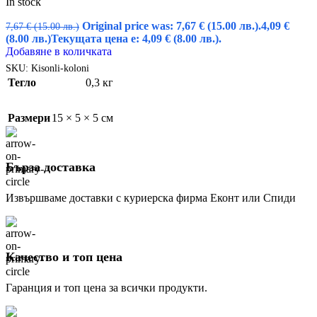
In stock
Original price was: 7,67 € (15.00 лв.).
4,09
€
7,67
€
(15.00 лв.)
(8.00 лв.)
Текущата цена е: 4,09 € (8.00 лв.).
Добавяне в количката
SKU:
Kisonli-koloni
Тегло
0,3 кг
Размери
15 × 5 × 5 см
Бърза доставка
Извършваме доставки с куриерска фирма Еконт или Спиди
Качество и топ цена
Гаранция и топ цена за всички продукти.