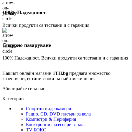
100% Надеждност
Всички продукти са тествани и с гаранция
Сигурно пазаруване
100% Надеждност. Всички продукти са тествани и с гаранция
Нашият онлайн магазин
1TH.bg
предлага множество
качествени, евтини стоки на най-ниски цени.
Абонирайте се за нас
Категории
Спортни видеокамери
Радио, CD, DVD плеъри за кола
Компютри & Периферия
Електронни аксесоари за кола
TV БОКС