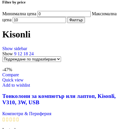
Filter by price
Минимална цена
Максимална
цена
Филтър
Kisonli
Show sidebar
Show
9
12
18
24
-47%
Compare
Quick view
Add to wishlist
Тонколони за компютър или лаптоп, Kisonli,
V310, 3W, USB
Компютри & Периферия