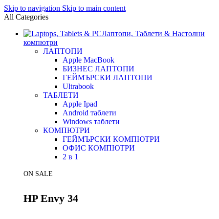
Skip to navigation
Skip to main content
All Categories
Лаптопи, Таблети & Настолни
компютри
ЛАПТОПИ
Apple MacBook
БИЗНЕС ЛАПТОПИ
ГЕЙМЪРСКИ ЛАПТОПИ
Ultrabook
ТАБЛЕТИ
Apple Ipad
Android таблети
Windows таблети
КОМПЮТРИ
ГЕЙМЪРСКИ КОМПЮТРИ
ОФИС КОМПЮТРИ
2 в 1
ON SALE
HP Envy 34