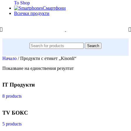
To Shop
Смартфони
Всички продукти
Search
Начало
/
Продукти с етикет „Kisonli“
Показване на единствения резултат
IT Продукти
8 products
TV БОКС
5 products