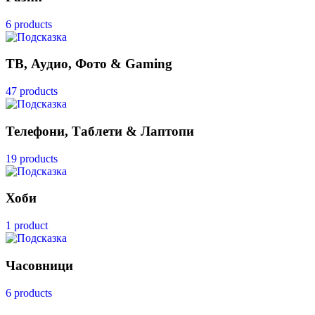
6 products
ТВ, Аудио, Фото & Gaming
47 products
Телефони, Таблети & Лаптопи
19 products
Хоби
1 product
Часовници
6 products