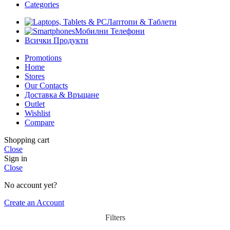
Categories
Лаптопи & Таблети
Мобилни Телефони
Всички Продукти
Promotions
Home
Stores
Our Contacts
Доставка & Връщане
Outlet
Wishlist
Compare
Shopping cart
Close
Sign in
Close
No account yet?
Create an Account
Filters