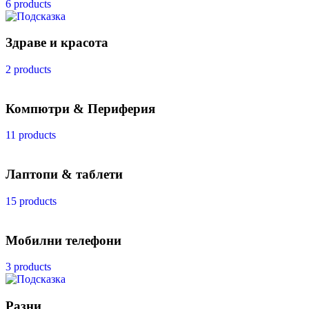
6 products
Здраве и красота
2 products
Компютри & Периферия
11 products
Лаптопи & таблети
15 products
Мобилни телефони
3 products
Разни