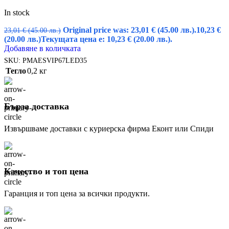
In stock
Original price was: 23,01 € (45.00 лв.).
10,23
€
23,01
€
(45.00 лв.)
(20.00 лв.)
Текущата цена е: 10,23 € (20.00 лв.).
Добавяне в количката
SKU:
PMAESVIP67LED35
Тегло
0,2 кг
Бърза доставка
Извършваме доставки с куриерска фирма Еконт или Спиди
Качество и топ цена
Гаранция и топ цена за всички продукти.