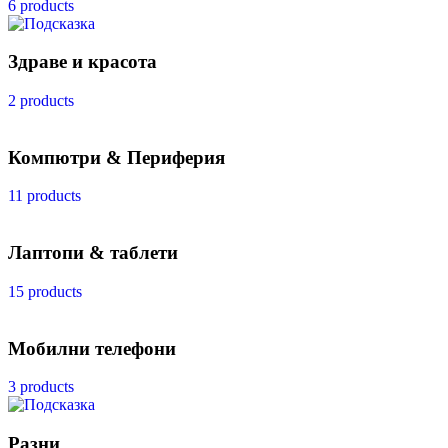
6 products
Здраве и красота
2 products
Компютри & Периферия
11 products
Лаптопи & таблети
15 products
Мобилни телефони
3 products
Разни