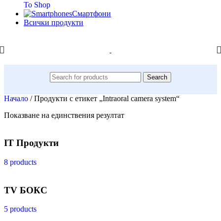
To Shop
Смартфони
Всички продукти
Search
Начало
/
Продукти с етикет „Intraoral camera system“
Показване на единствения резултат
IT Продукти
8 products
TV БОКС
5 products