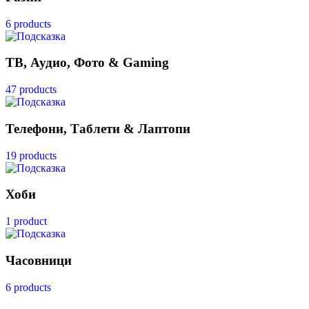
6 products
ТВ, Аудио, Фото & Gaming
47 products
Телефони, Таблети & Лаптопи
19 products
Хоби
1 product
Часовници
6 products