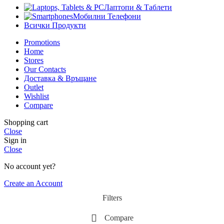
Лаптопи & Таблети
Мобилни Телефони
Всички Продукти
Promotions
Home
Stores
Our Contacts
Доставка & Връщане
Outlet
Wishlist
Compare
Shopping cart
Close
Sign in
Close
No account yet?
Create an Account
Filters
Compare