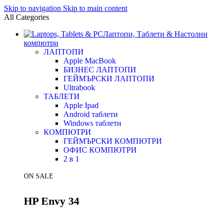
Skip to navigation
Skip to main content
All Categories
Лаптопи, Таблети & Настолни
компютри
ЛАПТОПИ
Apple MacBook
БИЗНЕС ЛАПТОПИ
ГЕЙМЪРСКИ ЛАПТОПИ
Ultrabook
ТАБЛЕТИ
Apple Ipad
Android таблети
Windows таблети
КОМПЮТРИ
ГЕЙМЪРСКИ КОМПЮТРИ
ОФИС КОМПЮТРИ
2 в 1
ON SALE
HP Envy 34