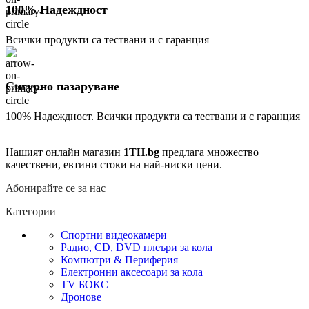
100% Надеждност
Всички продукти са тествани и с гаранция
Сигурно пазаруване
100% Надеждност. Всички продукти са тествани и с гаранция
Нашият онлайн магазин
1TH.bg
предлага множество
качествени, евтини стоки на най-ниски цени.
Абонирайте се за нас
Категории
Спортни видеокамери
Радио, CD, DVD плеъри за кола
Компютри & Периферия
Електронни аксесоари за кола
TV БОКС
Дронове