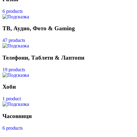
6 products
ТВ, Аудио, Фото & Gaming
47 products
Телефони, Таблети & Лаптопи
19 products
Хоби
1 product
Часовници
6 products