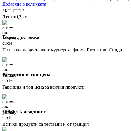
Добавяне в количката
SKU:
CUE 2
Тегло
0,3 кг
Бърза доставка
Извършваме доставки с куриерска фирма Еконт или Спиди
Качество и топ цена
Гаранция и топ цена за всички продукти.
100% Надеждност
Всички продукти са тествани и с гаранция