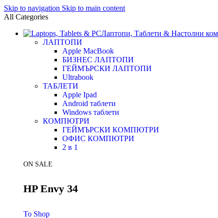
Skip to navigation
Skip to main content
All Categories
Лаптопи, Таблети & Настолни ко
ЛАПТОПИ
Apple MacBook
БИЗНЕС ЛАПТОПИ
ГЕЙМЪРСКИ ЛАПТОПИ
Ultrabook
ТАБЛЕТИ
Apple Ipad
Android таблети
Windows таблети
КОМПЮТРИ
ГЕЙМЪРСКИ КОМПЮТРИ
ОФИС КОМПЮТРИ
2 в 1
ON SALE
HP Envy 34
To Shop