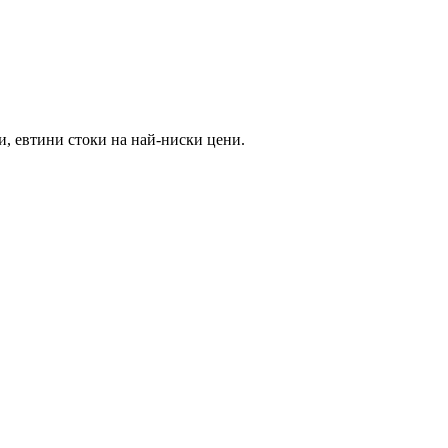
и, евтини стоки на най-ниски цени.