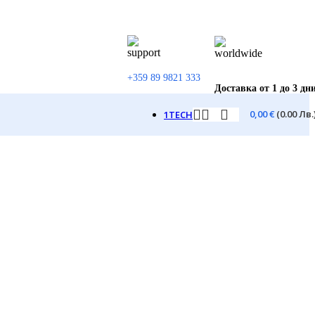
+359 89 9821 333
Доставка от 1 до 3 дн
0,00
€
(0.00 Лв.
1TECH