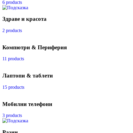
6 products
Здраве и красота
2 products
Компютри & Периферия
11 products
Лаптопи & таблети
15 products
Мобилни телефони
3 products
Разни