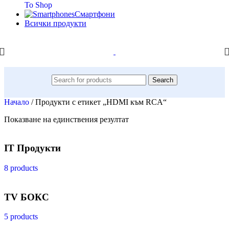
To Shop
Смартфони
Всички продукти
Search
Начало
/
Продукти с етикет „HDMI към RCA“
Показване на единствения резултат
IT Продукти
8 products
TV БОКС
5 products