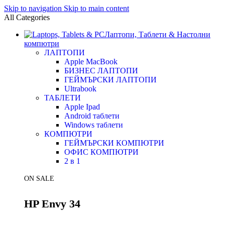
Skip to navigation
Skip to main content
All Categories
Лаптопи, Таблети & Настолни
компютри
ЛАПТОПИ
Apple MacBook
БИЗНЕС ЛАПТОПИ
ГЕЙМЪРСКИ ЛАПТОПИ
Ultrabook
ТАБЛЕТИ
Apple Ipad
Android таблети
Windows таблети
КОМПЮТРИ
ГЕЙМЪРСКИ КОМПЮТРИ
ОФИС КОМПЮТРИ
2 в 1
ON SALE
HP Envy 34