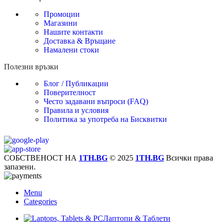
Промоции
Магазини
Нашите контакти
Доставка & Връщане
Намалени стоки
Полезни връзки
Блог / Публикации
Поверителност
Често задавани въпроси (FAQ)
Правила и условия
Политика за употреба на Бисквитки
СОБСТВЕНОСТ НА
1TH.BG
© 2025
1TH.BG
Всички права
запазени.
Menu
Categories
Лаптопи & Таблети