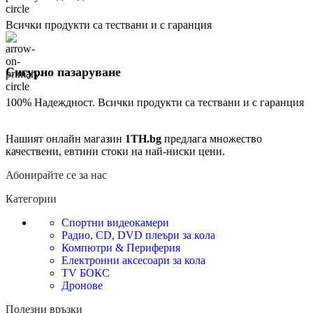
Всички продукти са тествани и с гаранция
Сигурно пазаруване
100% Надеждност. Всички продукти са тествани и с гаранция
Нашият онлайн магазин
1TH.bg
предлага множество
качествени, евтини стоки на най-ниски цени.
Абонирайте се за нас
Категории
Спортни видеокамери
Радио, CD, DVD плеъри за кола
Компютри & Периферия
Електронни аксесоари за кола
TV БОКС
Дронове
Полезни връзки