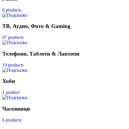
6 products
ТВ, Аудио, Фото & Gaming
47 products
Телефони, Таблети & Лаптопи
19 products
Хоби
1 product
Часовници
6 products