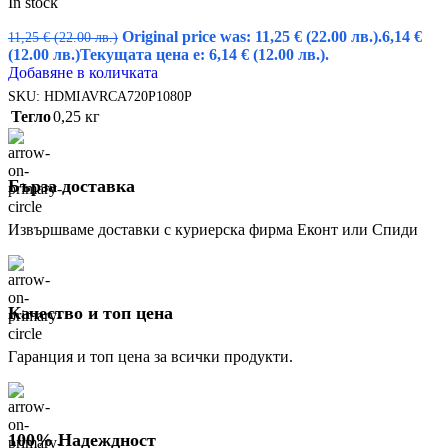
In stock
Original price was: 11,25 € (22.00 лв.).
6,14
€
11,25
€
(22.00 лв.)
(12.00 лв.)
Текущата цена е: 6,14 € (12.00 лв.).
Добавяне в количката
SKU:
HDMIAVRCA720Р1080Р
Тегло
0,25 кг
Бърза доставка
Извършваме доставки с куриерска фирма Еконт или Спиди
Качество и топ цена
Гаранция и топ цена за всички продукти.
100% Надеждност