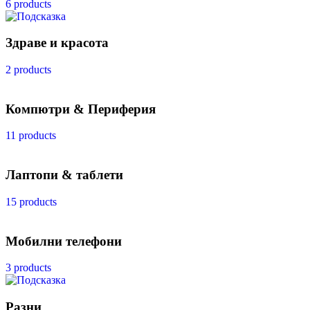
6 products
Здраве и красота
2 products
Компютри & Периферия
11 products
Лаптопи & таблети
15 products
Мобилни телефони
3 products
Разни