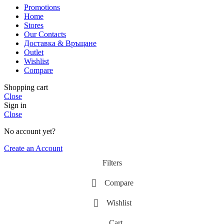
Promotions
Home
Stores
Our Contacts
Доставка & Връщане
Outlet
Wishlist
Compare
Shopping cart
Close
Sign in
Close
No account yet?
Create an Account
Filters
Compare
Wishlist
Cart