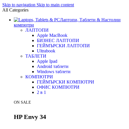
Skip to navigation
Skip to main content
All Categories
Лаптопи, Таблети & Настолни
компютри
ЛАПТОПИ
Apple MacBook
БИЗНЕС ЛАПТОПИ
ГЕЙМЪРСКИ ЛАПТОПИ
Ultrabook
ТАБЛЕТИ
Apple Ipad
Android таблети
Windows таблети
КОМПЮТРИ
ГЕЙМЪРСКИ КОМПЮТРИ
ОФИС КОМПЮТРИ
2 в 1
ON SALE
HP Envy 34