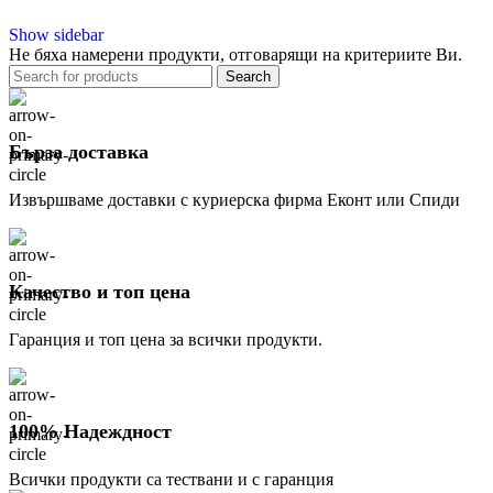
Show sidebar
Не бяха намерени продукти, отговарящи на критериите Ви.
Search
Бърза доставка
Извършваме доставки с куриерска фирма Еконт или Спиди
Качество и топ цена
Гаранция и топ цена за всички продукти.
100% Надеждност
Всички продукти са тествани и с гаранция