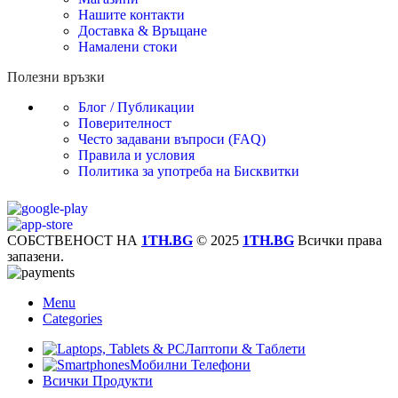
Нашите контакти
Доставка & Връщане
Намалени стоки
Полезни връзки
Блог / Публикации
Поверителност
Често задавани въпроси (FAQ)
Правила и условия
Политика за употреба на Бисквитки
СОБСТВЕНОСТ НА
1TH.BG
© 2025
1TH.BG
Всички права
запазени.
Menu
Categories
Лаптопи & Таблети
Мобилни Телефони
Всички Продукти