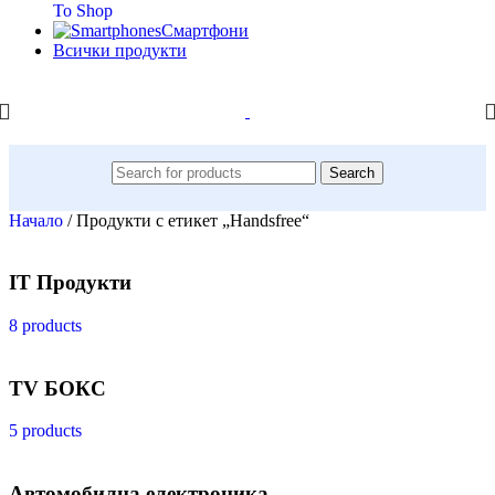
To Shop
Смартфони
Всички продукти
Search
Начало
/
Продукти с етикет „Handsfree“
IT Продукти
8 products
TV БОКС
5 products
Автомобилна електроника