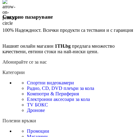
Сигурно пазаруване
100% Надеждност. Всички продукти са тествани и с гаранция
Нашият онлайн магазин
1TH.bg
предлага множество
качествени, евтини стоки на най-ниски цени.
Абонирайте се за нас
Категории
Спортни видеокамери
Радио, CD, DVD плеъри за кола
Компютри & Периферия
Електронни аксесоари за кола
TV БОКС
Дронове
Полезни връзки
Промоции
Магазини